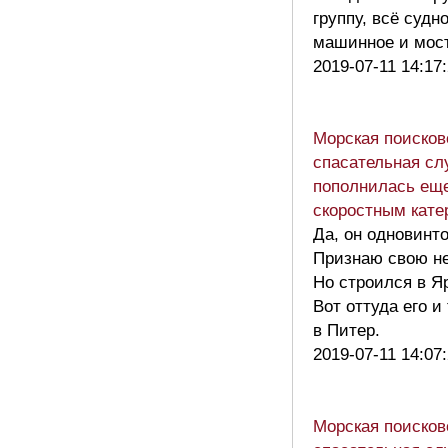
группу, всё судно
машинное и мос
2019-07-11 14:17
Морская поисков
спасательная сл
пополнилась ещ
скоростным кате
Да, он одновинт
Признаю свою не
Но строился в Я
Вот оттуда его 
в Питер.
2019-07-11 14:07
Морская поисков