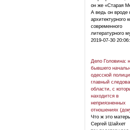
он же «Старая М
А ведь он вроде 
архитектурного 
современного
литературного
2019-07-30 20:06
Дело Головина: 
бывшего началь
одесской полици
главный следова
области, с котор
находится в
неприязненных
отношениях (док
Что ж это матер
Сергей Шайхет