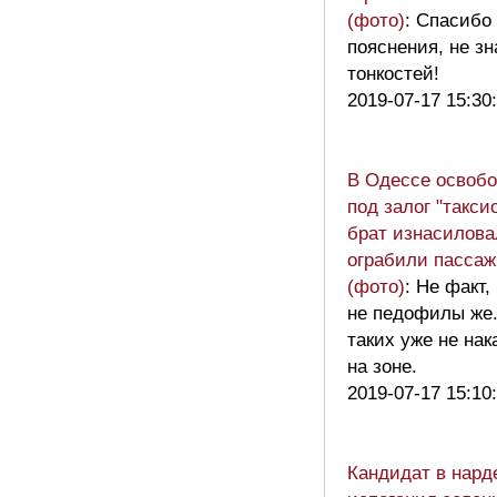
(фото)
: Спасибо
пояснения, не зн
тонкостей!
2019-07-17 15:30
В Одессе освоб
под залог "таксис
брат изнасилова
ограбили пассаж
(фото)
: Не факт,
не педофилы же.
таких уже не на
на зоне.
2019-07-17 15:10
Кандидат в нард