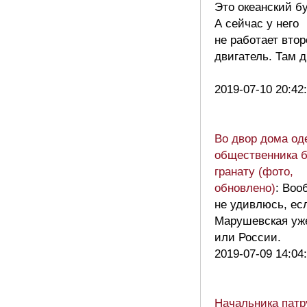
Это океанский бу
А сейчас у него
не работает вто
двигатель. Там д
2019-07-10 20:42
Во двор дома од
общественника 
гранату (фото,
обновлено)
: Воо
не удивлюсь, ес
Марушевская уж
или России.
2019-07-09 14:04
Начальника патр