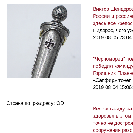
Виктор Шендеров
России и россия
здесь все крепо
Пидарас, чего уж
2019-08-05 23:04
"Черноморец" по
победил команду
Горишних Плав
«Сапфир» тонет 
2019-08-04 15:06
Страна по ip-адресу: OD
Велоэстакаду на
здоровья в этом 
точно не достроя
сооружения раз