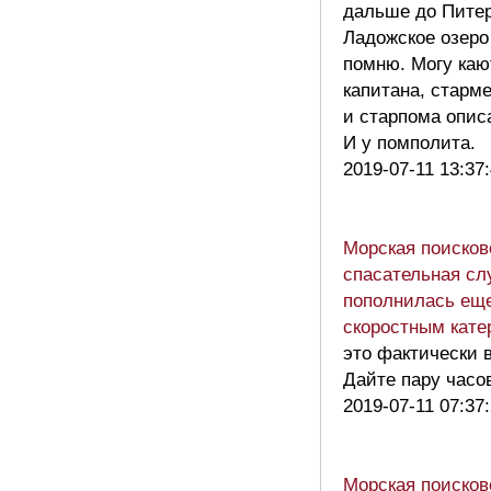
дальше до Питер
Ладожское озеро
помню. Могу каю
капитана, старм
и старпома опис
И у помполита.
2019-07-11 13:37
Морская поисков
спасательная сл
пополнилась ещ
скоростным кате
это фактически 
Дайте пару часо
2019-07-11 07:37
Морская поисков