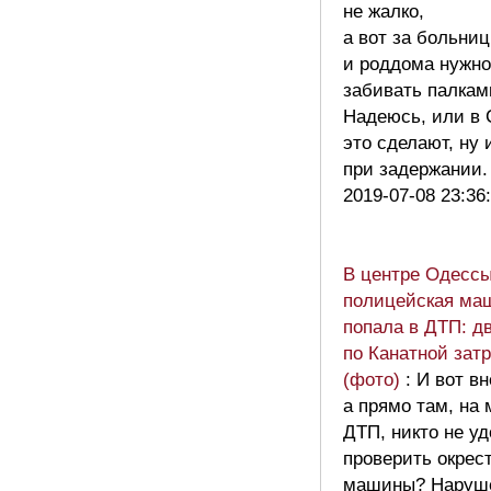
не жалко,
а вот за больни
и роддома нужно
забивать палкам
Надеюсь, или в
это сделают, ну 
при задержании
2019-07-08 23:36
В центре Одесс
полицейская ма
попала в ДТП: д
по Канатной зат
(фото)
: И вот в
а прямо там, на 
ДТП, никто не у
проверить окрес
машины? Наруш