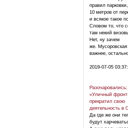
правил парковки
10 метров от пе
и всякое такое п
Словом то, что 
там некий визов
Нет, ну зачем
же. Мусоровская
важнее, остально
2019-07-05 03:37
Разочаровались:
«Уличный фронт
прекратил свою
деятельность в 
Да где же они те
будут харчевать