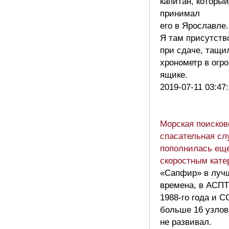
капитан, который
принимал
его в Ярославле.
Я там присутств
при сдаче, тащи
хронометр в огр
ящике.
2019-07-11 03:47
Морская поисков
спасательная сл
пополнилась ещ
скоростным кате
«Сапфир» в луч
времена, в АСП
1988-го года и 
больше 16 узлов
не развивал.