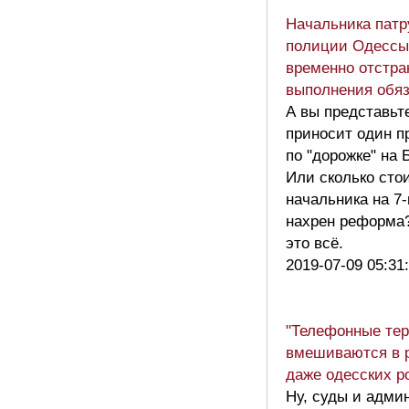
Начальника патр
полиции Одессы
временно отстра
выполнения обя
А вы представьте
приносит один п
по "дорожке" на 
Или сколько сто
начальника на 7-
нахрен реформа?
это всё.
2019-07-09 05:31
"Телефонные тер
вмешиваются в 
даже одесских 
Ну, суды и адми