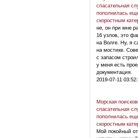
спасательная сл
пополнилась ещ
скоростным кате
не, он при мне р
16 узлов, это фа
на Волге. Ну, я 
на мостике. Сов
с запасом строи
у меня есть прое
документация.
2019-07-11 03:52
Морская поисков
спасательная сл
пополнилась ещ
скоростным кате
Мой покойный о