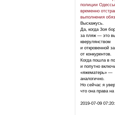
полиции Одессы
временно отстра
выполнения обя
Выскажусь.
Да, когда Зоя бо
за пляж — это в
кверулянством
и откровенной з
от конкурентов.
Когда пошла в п
и попутно включ
«яжематерь» —
аналогично.
Но сейчас я увер
что она права на
2019-07-09 07:20