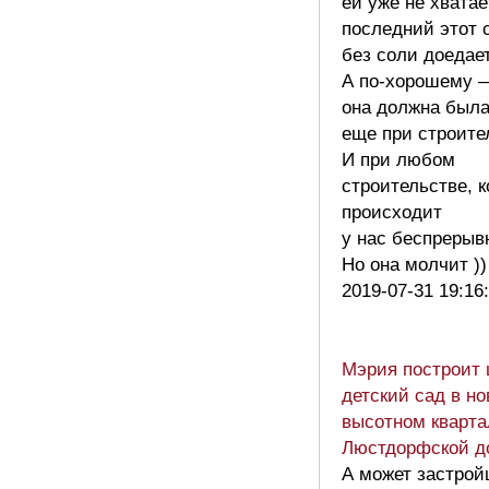
ей уже не хватае
последний этот
без соли доедает
А по-хорошему 
она должна была
еще при строите
И при любом
строительстве, к
происходит
у нас беспрерыв
Но она молчит )
2019-07-31 19:16
Мэрия построит 
детский сад в н
высотном кварта
Люстдорфской д
А может застрой