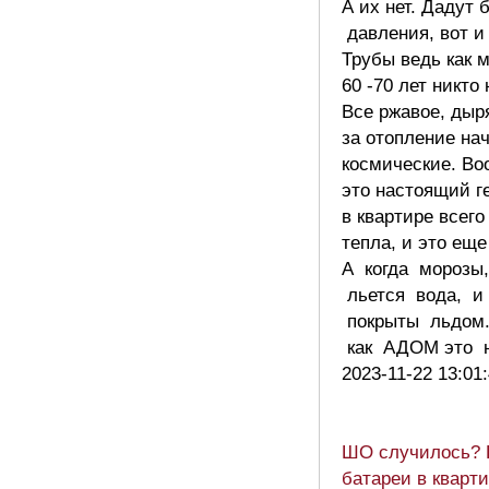
А их нет. Дадут
давления, вот и
Трубы ведь как
60 -70 лет никто
Все ржавое, дыр
за отопление на
космические. В
это настоящий ге
в квартире всего
тепла, и это еще
А когда морозы,
льется вода, и
покрыты льдом.
как АДОМ это 
2023-11-22 13:01
ШО случилось? 
батареи в кварт