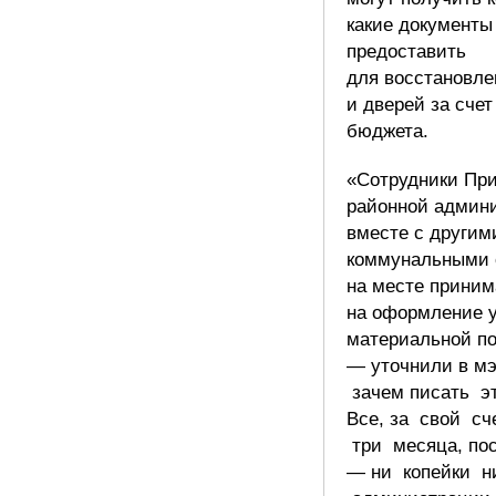
какие документы
предоставить
для восстановле
и дверей за счет
бюджета.
«Сотрудники Пр
районной админ
вместе с другим
коммунальными
на месте приним
на оформление у
материальной п
— уточнили в мэ
зачем писать э
Все, за свой сч
три месяца, по
— ни копейки н