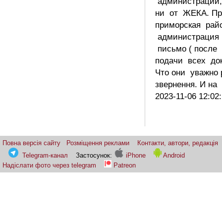
администрации,
ни от ЖЕКА. П
приморская рай
администрация
письмо ( после 
подачи всех до
Что они уважно 
звернення. И н
2023-11-06 12:02
Повна версія сайту
Розміщення реклами
Контакти, автори, редакція
Telegram-канал
Застосунок:
iPhone
Android
Надіслати фото через telegram
Patreon