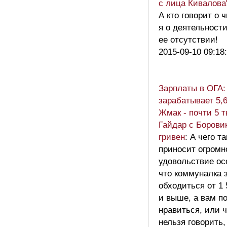
с лица Кивалова
А кто говорит о
я о деятельности
ее отсутствии!
2015-09-10 09:18
Зарплаты в ОГА
зарабатывает 5,6
Жмак - почти 5 т
Гайдар с Борови
гривен
: А чего т
приносит огромн
удовольствие ос
что коммуналка 
обходиться от 1 5
и выше, а вам п
нравиться, или 
нельзя говорить,