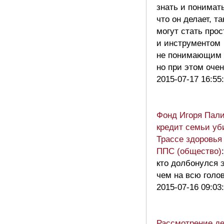
знать и понимать
что он делает, т
могут стать про
и инструментом
не понимающим ч
но при этом оч
2015-07-17 16:55
Фонд Игоря Пал
кредит семьи уб
Трассе здоровья
ППС (общество)
кто долбонулся э
чем на всю голов
2015-07-16 09:03
Рассмотрение де