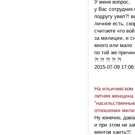
У меня вопрос,
у Вас сотрудник
подругу увел?! в
личное есть, ско
считаете что вой
за милиции, и с
много или мало
по той же причин
?! ?! ?! ?! ?!
2015-07-09 17:06
На ильичевском 
летняя женщина
"насильственные
отношении мили
Ну конечно, дав
и при этом не з
ментов хаить!!!