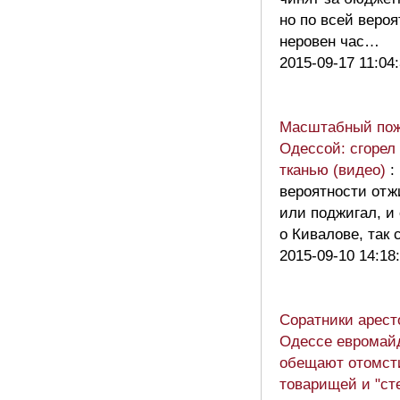
но по всей веро
неровен час…
2015-09-17 11:04
Масштабный пож
Одессой: сгорел 
тканью (видео)
:
вероятности отж
или поджигал, и
о Кивалове, та
2015-09-10 14:18
Соратники арест
Одессе евромай
обещают отомст
товарищей и "ст