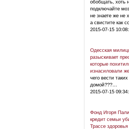
обобщать, хоть 
подключайте моз
не знаете же не 
а свистите как
2015-07-15 10:08
Одесская милиц
разыскивает пре
которые похитил
изнасиловали 
чего вести таких
домой???…
2015-07-15 09:34
Фонд Игоря Пал
кредит семьи уб
Трассе здоровья