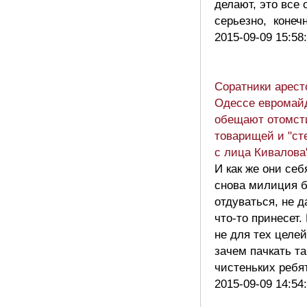
делают, это все 
серьезно, коне
2015-09-09 15:58
Соратники арест
Одессе евромай
обещают отомст
товарищей и "ст
с лица Кивалова
И как же они себ
снова милиция б
отдуваться, не д
что-то принесет
не для тех целей
зачем пачкать та
чистеньких ребят
2015-09-09 14:54