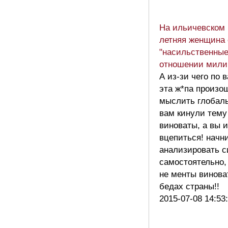
На ильичевском 
летняя женщина
"насильственные
отношении мили
А из-зи чего по
эта ж*па произо
мыслить глобаль
вам кинули тему
виноваты, а вы и
вцепиться! начн
анализировать 
самостоятельно,
не менты винова
бедах страны!!
2015-07-08 14:53