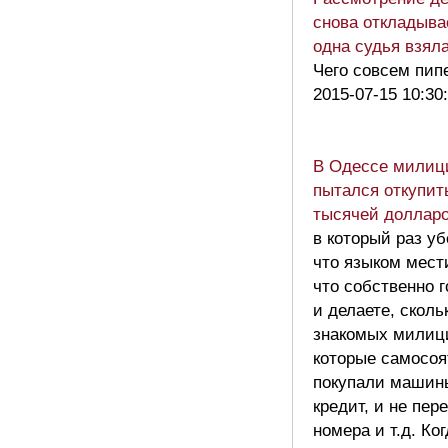
снова откладыва
одна судья взял
Чего совсем пипец
2015-07-15 10:30
В Одессе милиц
пытался откупит
тысячей доллар
в который раз у
что языком мести
что собственно г
и делаете, сколь
знакомых милиц
которые самосоя
покупали машин
кредит, и не пер
номера и т.д. Ко