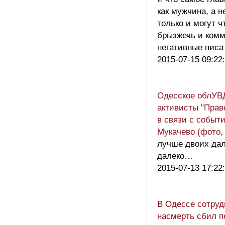
как мужчина, а н
только и могут 
брызжечь и ком
негативные пи
2015-07-15 09:22
Одесское облУВ
активисты "Право
в связи с событ
Мукачево (фото,
лучше двоих да
далеко…
2015-07-13 17:22
В Одессе сотруд
насмерть сбил 