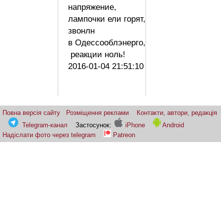
напряжение,
лампочки ели горят,
звонлн
в Одессооблэнерго,
реакции ноль!
2016-01-04 21:51:10
Повна версія сайту
Розміщення реклами
Контакти, автори, редакція
Telegram-канал
Застосунок:
iPhone
Android
Надіслати фото через telegram
Patreon