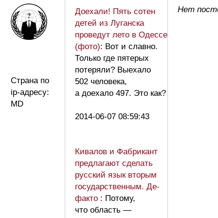
Нет пост
Доехали! Пять сотен
детей из Луганска
проведут лето в Одессе
(фото)
: Вот и славно.
Только где пятерых
потеряли? Выехало
Страна по
502 человека,
ip-адресу:
а доехало 497. Это как?
MD
2014-06-07 08:59:43
Кивалов и Фабрикант
предлагают сделать
русский язык вторым
государственным. Де-
факто
: Потому,
что область —