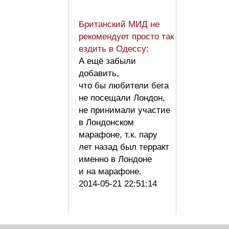
Британский МИД не
рекомендует просто так
ездить в Одессу
:
А ещё забыли
добавить,
что бы любители бега
не посещали Лондон,
не принимали участие
в Лондонском
марафоне, т.к. пару
лет назад был терракт
именно в Лондоне
и на марафоне.
2014-05-21 22:51:14