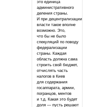
это единица
административного
деления страны.
И при децентрализации
власти такое вполне
возможно. Это,
что бы не было
спекуляций по поводу
федерализации
страны. Каждая
область должна сама
строить свой бюджет,
отчислять часть
налогов в Киев
для содержания
госаппарата, армии,
погранцов, ментов
и т.д. Какая это будет
доля — пусть решают