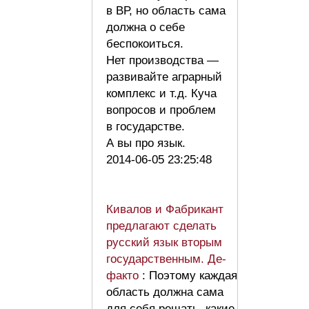
в ВР, но область сама
должна о себе
беспокоиться.
Нет производства —
развивайте аграрный
комплекс и т.д. Куча
вопросов и проблем
в государстве.
А вы про язык.
2014-06-05 23:25:48
Кивалов и Фабрикант
предлагают сделать
русский язык вторым
государственным. Де-
факто
: Поэтому каждая
область должна сама
для себя решать, какие