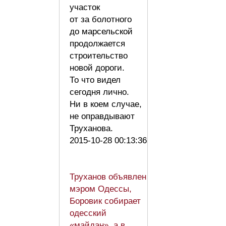
участок
от за болотного
до марсельской
продолжается
строительство
новой дороги.
То что видел
сегодня лично.
Ни в коем случае,
не оправдывают
Труханова.
2015-10-28 00:13:36
Труханов объявлен
мэром Одессы,
Боровик собирает
одесский
«майдан», а в