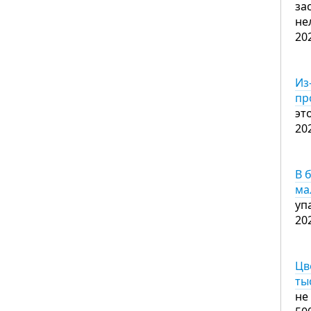
за
не
20
Из
пр
эт
20
В 
ма
уп
20
Цв
ты
не