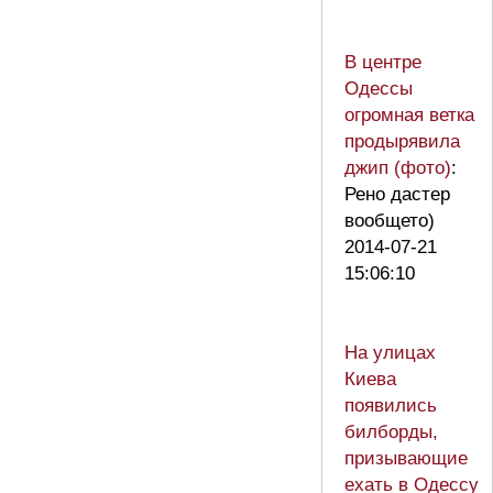
В центре
Одессы
огромная ветка
продырявила
джип (фото)
:
Рено дастер
вообщето)
2014-07-21
15:06:10
На улицах
Киева
появились
билборды,
призывающие
ехать в Одессу