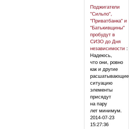
Поджигатели
"Сильпо",
"Приватбанка" и
"Батькивщины"
пробудут в
СИЗО до Дня
независимости
:
Надеюсь,
что они, ровно
как и другие
расшатывающие
ситуацию
элементы
присядут
на пару
лет минимум.
2014-07-23
15:27:36