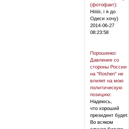
(фотофакт)
:
Ніiiiii, і я до
Одеси хочу)
2014-06-27
08:23:58
Порошенко:
Давление со
стороны России
на "Roshen" не
влияет на мою
политическую
позицию
:
Надеюсь,
что хороший
президент будет.
Во всяком