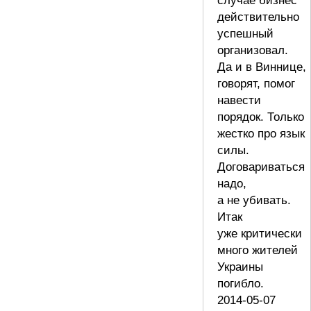
случае бизнес
действительно
успешный
организовал.
Да и в Виннице,
говорят, помог
навести
порядок. Только
жестко про язык
силы.
Договариваться
надо,
а не убивать.
Итак
уже критически
много жителей
Украины
погибло.
2014-05-07