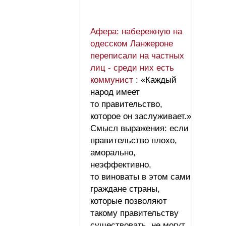
Афера: набережную на
одесском Ланжероне
переписали на частных
лиц - среди них есть
коммунист
: «Каждый
народ имеет
то правительство,
которое он заслуживает.»
Смысл выражения: если
правительство плохо,
аморально,
неэффективно,
то виноваты в этом сами
граждане страны,
которые позволяют
такому правительству
существовать, не могут