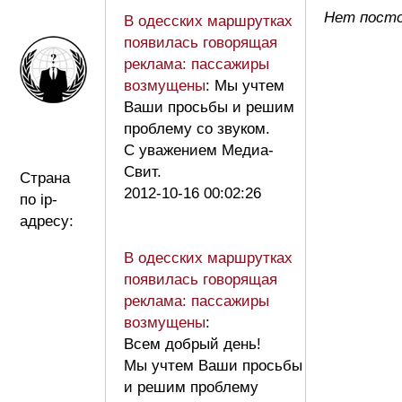
Нет посто
В одесских маршрутках
появилась говорящая
реклама: пассажиры
возмущены
: Мы учтем
Ваши просьбы и решим
проблему со звуком.
С уважением Медиа-
Свит.
Страна
2012-10-16 00:02:26
по ip-
адресу:
В одесских маршрутках
появилась говорящая
реклама: пассажиры
возмущены
:
Всем добрый день!
Мы учтем Ваши просьбы
и решим проблему