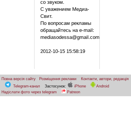
со звуком.
С уважением Медиа-
Свит.
По вопросам рекламы
обращайтесь на e-mail:
mediasodessa@gmail.com
2012-10-15 15:58:19
Повна версія сайту
Розміщення реклами
Контакти, автори, редакція
Telegram-канал
Застосунок:
iPhone
Android
Надіслати фото через telegram
Patreon