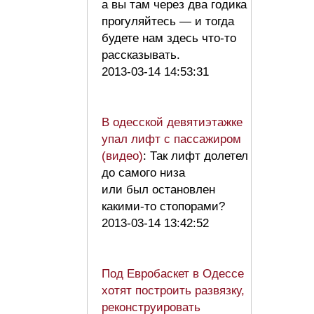
а вы там через два годика
прогуляйтесь — и тогда
будете нам здесь что-то
рассказывать.
2013-03-14 14:53:31
В одесской девятиэтажке
упал лифт с пассажиром
(видео)
: Так лифт долетел
до самого низа
или был остановлен
какими-то стопорами?
2013-03-14 13:42:52
Под Евробаскет в Одессе
хотят построить развязку,
реконструировать