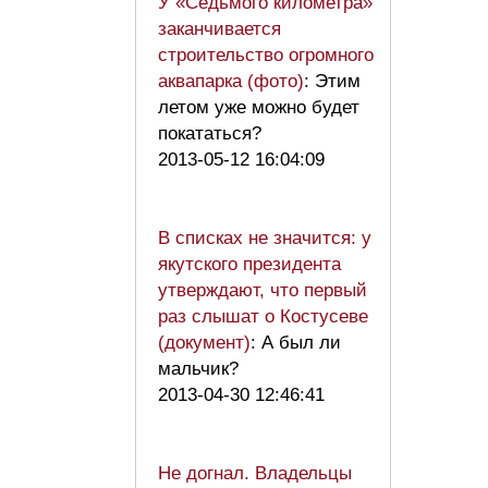
У «Седьмого километра»
заканчивается
строительство огромного
аквапарка (фото)
: Этим
летом уже можно будет
покататься?
2013-05-12 16:04:09
В списках не значится: у
якутского президента
утверждают, что первый
раз слышат о Костусеве
(документ)
: А был ли
мальчик?
2013-04-30 12:46:41
Не догнал. Владельцы