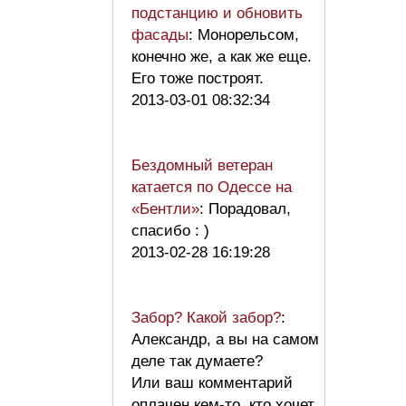
подстанцию и обновить
фасады
: Монорельсом,
конечно же, а как же еще.
Его тоже построят.
2013-03-01 08:32:34
Бездомный ветеран
катается по Одессе на
«Бентли»
: Порадовал,
спасибо : )
2013-02-28 16:19:28
Забор? Какой забор?
:
Александр, а вы на самом
деле так думаете?
Или ваш комментарий
оплачен кем-то, кто хочет