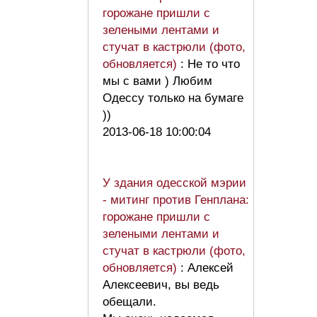
горожане пришли с
зелеными лентами и
стучат в кастрюли (фото,
обновляется)
: Не то что
мы с вами ) Любим
Одессу только на бумаге
))
2013-06-18 10:00:04
У здания одесской мэрии
- митинг против Генплана:
горожане пришли с
зелеными лентами и
стучат в кастрюли (фото,
обновляется)
: Алексей
Алексеевич, вы ведь
обещали.