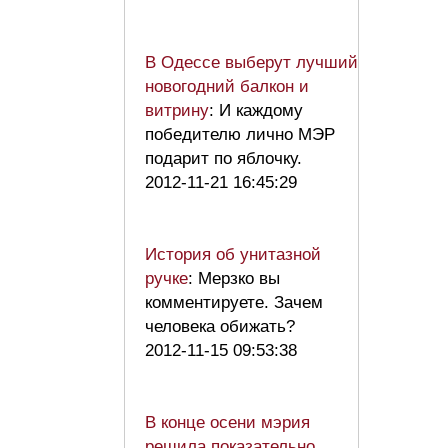
В Одессе выберут лучший
новогодний балкон и
витрину
: И каждому
победителю лично МЭР
подарит по яблочку.
2012-11-21 16:45:29
История об унитазной
ручке
: Мерзко вы
комментируете. Зачем
человека обижать?
2012-11-15 09:53:38
В конце осени мэрия
решила показательно