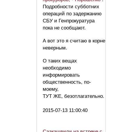
Подробности субботних
операций по задержанию
СБУ и Генпрокуратура
пока не сообщают.
А вот это я считаю в корне
неверным.
О таких вещах
необходимо
информировать
общественность, по-
моему,
ТУТ ЖЕ, безотлагательно.
2015-07-13 11:00:40
Саакашвили на встрече с