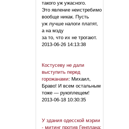
такого уж ужасного.
Это явление неистребимо
вообще никак. Пусть
уж лучше налоги платят,
а на мзду
за то, что их не трогают.
2013-06-26 14:13:38
Костусеву не дали
выступить перед
горожанами
: Михаил,
Браво! И всем остальным
тоже — рукоплещем!
2013-06-18 10:30:35
У здания одесской мэрии
- митинг против Генплана: