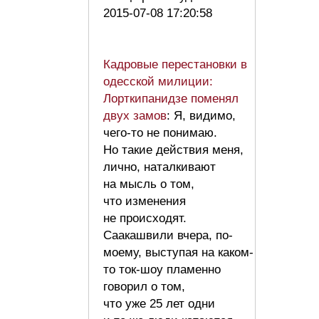
2015-07-08 17:20:58
Кадровые перестановки в
одесской милиции:
Лорткипанидзе поменял
двух замов
: Я, видимо,
чего-то не понимаю.
Но такие действия меня,
лично, наталкивают
на мысль о том,
что изменения
не происходят.
Саакашвили вчера, по-
моему, выступая на каком-
то ток-шоу пламенно
говорил о том,
что уже 25 лет одни