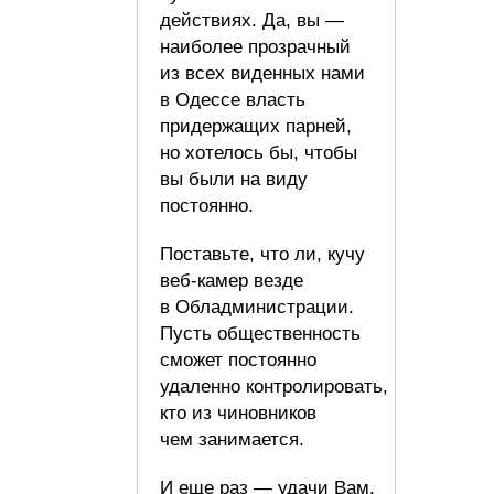
действиях. Да, вы —
наиболее прозрачный
из всех виденных нами
в Одессе власть
придержащих парней,
но хотелось бы, чтобы
вы были на виду
постоянно.
Поставьте, что ли, кучу
веб-камер везде
в Обладминистрации.
Пусть общественность
сможет постоянно
удаленно контролировать,
кто из чиновников
чем занимается.
И еще раз — удачи Вам.