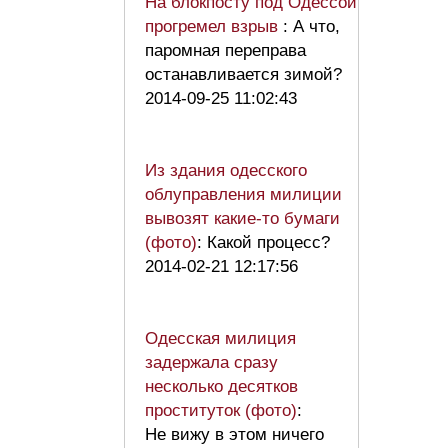
На блокпосту под Одессой
прогремел взрыв
: А что,
паромная переправа
останавливается зимой?
2014-09-25 11:02:43
Из здания одесского
облуправления милиции
вывозят какие-то бумаги
(фото)
: Какой процесс?
2014-02-21 12:17:56
Одесская милиция
задержала сразу
несколько десятков
проституток (фото)
:
Не вижу в этом ничего