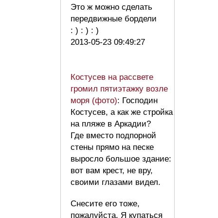
Это ж можно сделать
передвижные бордели
: ) : ) : )
2013-05-23 09:49:27
Костусев на рассвете
громил пятиэтажку возле
моря (фото)
: Господин
Костусев, а как же стройка
на пляже в Аркадии?
Где вместо подпорной
стены прямо на песке
выросло большое здание:
вот вам крест, не вру,
своими глазами видел.
Снесите его тоже,
пожалуйста. Я купаться