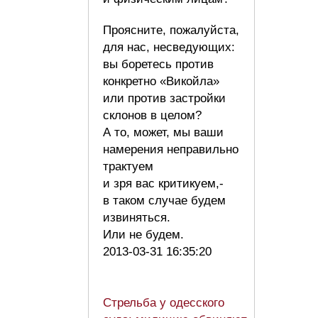
Проясните, пожалуйста,
для нас, несведующих:
вы боретесь против
конкретно «Викойла»
или против застройки
склонов в целом?
А то, может, мы ваши
намерения неправильно
трактуем
и зря вас критикуем,-
в таком случае будем
извиняться.
Или не будем.
2013-03-31 16:35:20
Стрельба у одесского