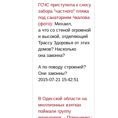
ГСЧС приступила к сносу
забора "частного" пляжа
под санаторием Чкалова
(фото)
: Михаил,
а что со стеной огромной
и высокой, отделяющей
Трассу Здоровья от этих
домов? Насколько
она законна?
А по поводу строений?
Они законны?
2015-07-21 15:42:51
В Одесской области на
миллионных взятках
поймали группу
прокуроров, - Порошенко
: