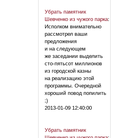
Убрать памятник
Шевченко из чужого парка
:
Исполком внимательно
рассмотрел ваши
предложения
и на следующем
же заседании выделить
сто-пятьсот миллионов
из городской казны
на реализацию этой
программы. Очередной
хороший повод попилить
;)
2013-01-09 12:40:00
Убрать памятник
Шевченко из чужого парка
: