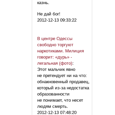
казнь.
Не дай бог!
2012-12-13 09:33:22
В центре Одессы
свободно торгуют
наркотиками. Милиция
говорит: «дурь» -
легальная (фото)
:
Этот мальчик явно
не претендует ни на что:
обнакновенный продавец,
который из-за недостатка
образованности
не понимает, что несет
людям смерть.
2012-12-13 07:48:20