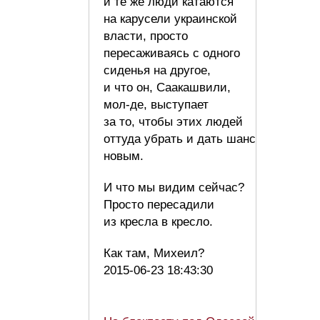
и те же люди катаются
на карусели украинской
власти, просто
пересаживаясь с одного
сиденья на другое,
и что он, Саакашвили,
мол-де, выступает
за то, чтобы этих людей
оттуда убрать и дать шанс
новым.
И что мы видим сейчас?
Просто пересадили
из кресла в кресло.
Как там, Михеил?
2015-06-23 18:43:30