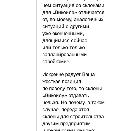
чем ситуация со склонами
для «Викоила» отличается
от, по-моему, аналогичных
ситуаций с другими
уже оконченными,
длящимися сейчас
или только-только
запланированными
стройками?
Искренне радует Ваша
жесткая позиция
по поводу того, то склоны
«Викоилу» отдавать
нельзя. Но почему, в таком
случае, передаются
склоны для строительства
другим предприятим
и физическим лицам?