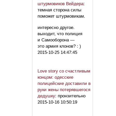
штурмовиков Вейдера
:
темная сторона силы
поможет штурмовикам.
интересно другое.
выходит, что полиция
и Самооборона —
это армия клонов? : )
2015-10-25 14:47:45
Love story со счастливым
концом: одесские
полицейские доставили в
руки жены потерявшегося
дедушку
: пронзительно
2015-10-16 10:50:19