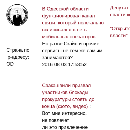
Депутат
В Одесской области
спасти к
функционировал канал
связи, который нелегально
"Открыт
вклинивался в сеть
власти" 
мобильных операторов
:
Но разве Скайп и прочие
Страна по
сервисы не тем же самым
ip-адресу:
занимаются?
OD
2016-08-03 17:53:52
Саакашвили призвал
участников блокады
прокуратуры стоять до
конца (фото, видео)
:
Вот мне интересно,
не повлечет
ли это привлечение