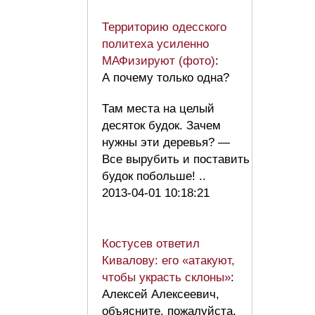
Территорию одесского
политеха усиленно
МАФизируют (фото)
:
А почему только одна?
Там места на целый
десяток будок. Зачем
нужны эти деревья? —
Все вырубить и поставить
будок побольше! ..
2013-04-01 10:18:21
Костусев ответил
Кивалову: его «атакуют,
чтобы украсть склоны»
:
Алексей Алексеевич,
объясните, пожалуйста,