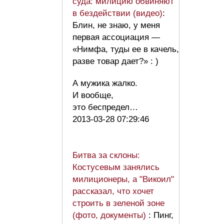
суда: милицию обвиняют
в бездействии (видео)
:
Блин, не знаю, у меня
первая ассоциация —
«Нимфа, туды ее в качель,
разве товар дает?» : )
А мужика жалко.
И вообще,
это беспредел…
2013-03-28 07:29:46
Битва за склоны:
Костусевым занялись
милиционеры, а "Викоил"
рассказал, что хочет
строить в зеленой зоне
(фото, документы)
: Пинг,