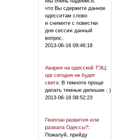
Мы очень надеемся,
что Вы сдержите данное
одесситам слово
и снимите с повестки
дня сессии данный
вопрос.
2013-06-18 09:46:18
Авария на одесской ТЭЦ:
где сегодня не будет
света
: В темноте проще
делать темные делишки : )
2013-06-18 08:52:23
Генплан развития или
развала Одессы?
:
Пожалуй, прийду