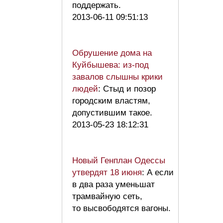
поддержать.
2013-06-11 09:51:13
Обрушение дома на
Куйбышева: из-под
завалов слышны крики
людей
: Стыд и позор
городским властям,
допустившим такое.
2013-05-23 18:12:31
Новый Генплан Одессы
утвердят 18 июня
: А если
в два раза уменьшат
трамвайную сеть,
то высвободятся вагоны.