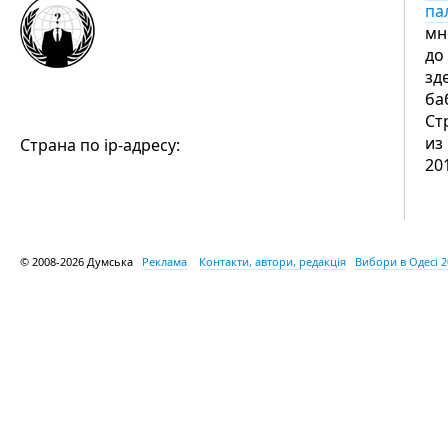
па
мн
до
зд
ба
Ст
из
Страна по ip-адресу:
20
© 2008-2026 Думська
Реклама
Контакти, автори, редакція
Вибори в Одесі 2