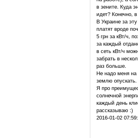
в зените. Куда э
идет? Конечно, в
В Украине за эту
платят вроде по
5 грн за кВт/ч, п
за каждый отдан
в сеть кВт/ч мож
забрать в нескол
раз больше.
Не надо меня на
землю опускать.
Я про преимуще
солнечной энерг
каждый день кли
рассказываю :)
2016-01-02 07:59