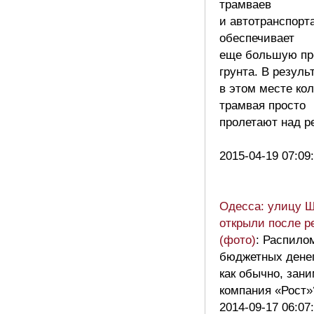
трамваев
и автотранспорт
обеспечивает
еще большую пр
грунта. В резуль
в этом месте ко
трамвая просто
пролетают над р
2015-04-19 07:09
Одесса: улицу 
открыли после р
(фото)
: Распило
бюджетных денег
как обычно, зан
компания «Рост
2014-09-17 06:07