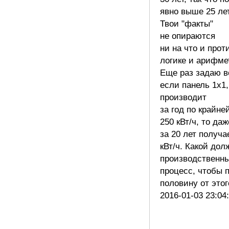
явно выше 25 лет
Твои "факты"
не опираются
ни на что и прот
логике и арифме
Еще раз задаю в
если панель 1х1,
производит
за год по крайне
250 кВт/ч, то даж
за 20 лет получа
кВт/ч. Какой дол
производственн
процесс, чтобы 
половину от это
2016-01-03 23:04