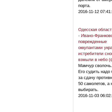
порта.
2016-11-12 07:41
Одесская област
- Ивано-Франковс
поврежденные
оккупантами укр
истребители сно
взмыли в небо (
Мамчур сволочь
Его судить надо
за сдачу против
50 самолетов, а 
выбирать.
2016-11-03 06:02