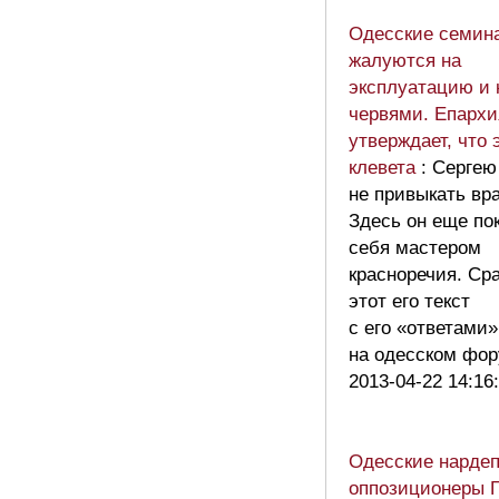
Одесские семин
жалуются на
эксплуатацию и 
червями. Епархи
утверждает, что 
клевета
: Сергею
не привыкать вра
Здесь он еще по
себя мастером
красноречия. Ср
этот его текст
с его «ответами»
на одесском ф
2013-04-22 14:16
Одесские нарде
оппозиционеры Г