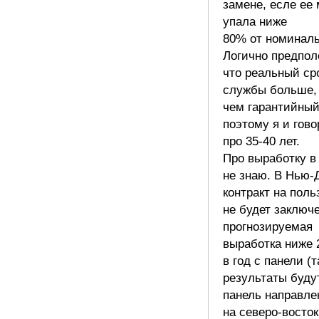
замене, есле ее
упала ниже
80% от номиналь
Логично предпол
что реальный ср
службы больше,
чем гарантийный
поэтому я и гов
про 35-40 лет.
Про выработку в
не знаю. В Нью-
контракт на поль
не будет заключе
прогнозируемая
выработка ниже 2
в год с панели (
результаты буду
панель направле
на северо-восток