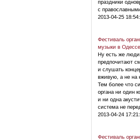
праздники одно
с православным
2013-04-25 18:54
Фестиваль орган
музыки в Одесс
Ну есть же люди
предпочитают см
и слушать конце
вживую, а не на 
Тем более что с
органа ни один к
и ни одна акусти
система не пере
2013-04-24 17:21
Фестиваль орган