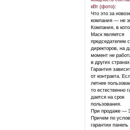
кВт (фото)
:
Что это за новоз
компания — не з
Компания, в кот
Маск является
председателем с
директоров, на 
момент не работ
в других странах
Гарантия зависи
от контракта. Ес
летнее пользова
то естественно г
дается на срок
пользования.
При продаже — 3
Причем по усло
гарантии панель