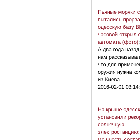
Пьяные моряки с
пытались прорва
одесскую базу 
часовой открыл о
автомата (фото)
:
А два года назад
нам рассказывал
что для примене
оружия нужна ко
из Киева
2016-02-01 03:14
На крыше одесск
установили рек
солнечную
электростанцию:
мощность состав