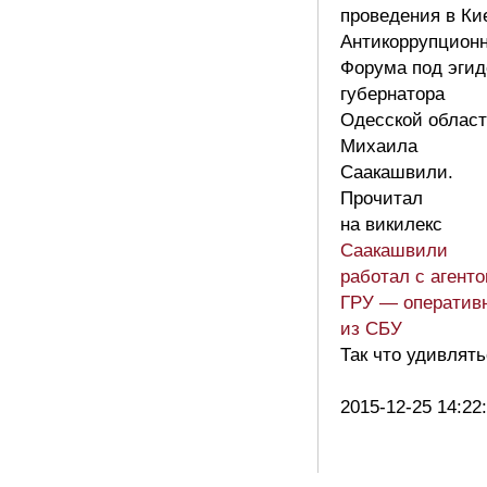
проведения в Ки
Антикоррупционн
Форума под эгид
губернатора
Одесской облас
Михаила
Саакашвили.
Прочитал
на викилекс
Саакашвили
работал с агент
ГРУ — оператив
из СБУ
Так что удивлят
2015-12-25 14:22