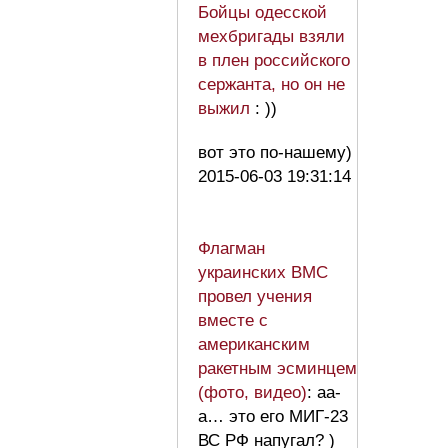
Бойцы одесской
мехбригады взяли
в плен российского
сержанта, но он не
выжил
: ))
вот это по-нашему)
2015-06-03 19:31:14
Флагман
украинских ВМС
провел учения
вместе с
американским
ракетным эсминцем
(фото, видео)
: аа-
а… это его МИГ-23
ВС РФ напугал? )