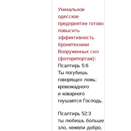
Уникальное
одесское
предприятие готово
повысить
эффективность
бронетехники
Вооруженных сил
(фоторепортаж)
:
Псалтирь 5:6
Ты погубишь
говорящих ложь;
кровожадного
и коварного
гнушается Господь.
Псалтирь 52:3
ты любишь больше
зло, нежели добро,