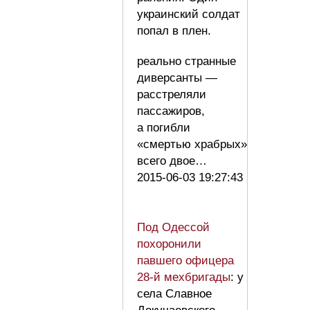
украинский солдат
попал в плен.
реально странные
диверсанты —
расстреляли
пассажиров,
а погибли
«смертью храбрых»
всего двое…
2015-06-03 19:27:43
Под Одессой
похоронили
павшего офицера
28-й мехбригады
: у
села Славное