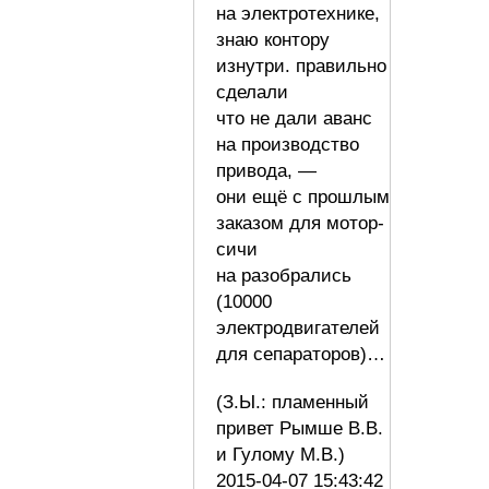
на электротехнике,
знаю контору
изнутри. правильно
сделали
что не дали аванс
на производство
привода, —
они ещё с прошлым
заказом для мотор-
сичи
на разобрались
(10000
электродвигателей
для сепараторов)…
(З.Ы.: пламенный
привет Рымше В.В.
и Гулому М.В.)
2015-04-07 15:43:42