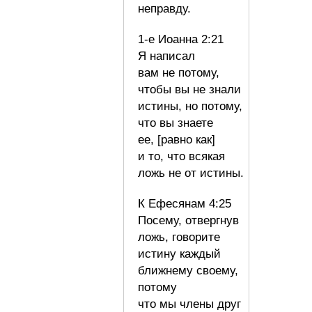
неправду.
1-е Иоанна 2:21
Я написал
вам не потому,
чтобы вы не знали
истины, но потому,
что вы знаете
ее, [равно как]
и то, что всякая
ложь не от истины.
К Ефесянам 4:25
Посему, отвергнув
ложь, говорите
истину каждый
ближнему своему,
потому
что мы члены друг