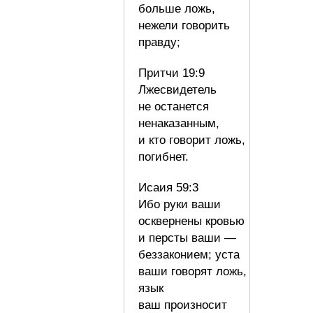
больше ложь,
нежели говорить
правду;
Притчи 19:9
Лжесвидетель
не останется
ненаказанным,
и кто говорит ложь,
погибнет.
Исаия 59:3
Ибо руки ваши
осквернены кровью
и персты ваши —
беззаконием; уста
ваши говорят ложь,
язык
ваш произносит