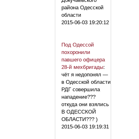
Докучаевского
района Одесской
области
2015-06-03 19:20:12
Под Одессой
похоронили
павшего офицера
28-й мехбригады
:
чёт я недопонял —
в Одесской области
РДГ совершила
нападение???
откуда они взялись
В ОДЕССКОЙ
ОБЛАСТИ??? )
2015-06-03 19:19:31