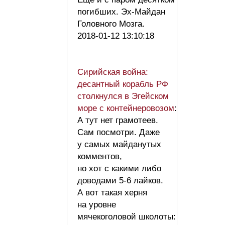
погибших. Эх-Майдан
Головного Мозга.
2018-01-12 13:10:18
Сирийская война:
десантный корабль РФ
столкнулся в Эгейском
море с контейнеровозом
:
А тут нет грамотеев.
Сам посмотри. Даже
у самых майданутых
комментов,
но хот с какими либо
доводами 5-6 лайков.
А вот такая херня
на уровне
мячекоголовой школоты: