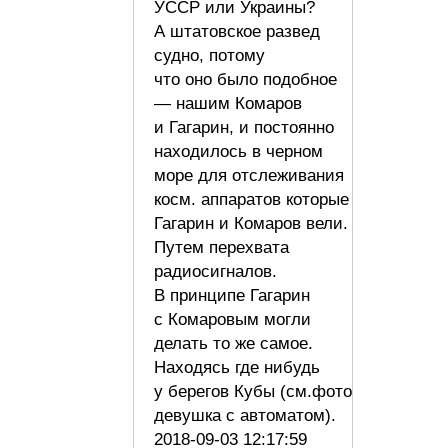
УССР или Украины?
А штатовское развед
судно, потому
что оно было подобное
— нашим Комаров
и Гагарин, и постоянно
находилось в черном
море для отслеживания
косм. аппаратов которые
Гагарин и Комаров вели.
Путем перехвата
радиосигналов.
В принципе Гагарин
с Комаровым могли
делать то же самое.
Находясь где нибудь
у берегов Кубы (см.фото
девушка с автоматом).
2018-09-03 12:17:59