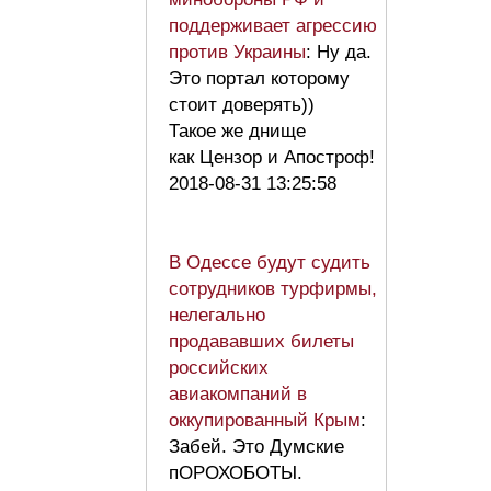
поддерживает агрессию
против Украины
: Ну да.
Это портал которому
стоит доверять))
Такое же днище
как Цензор и Апостроф!
2018-08-31 13:25:58
В Одессе будут судить
сотрудников турфирмы,
нелегально
продававших билеты
российских
авиакомпаний в
оккупированный Крым
:
Забей. Это Думские
пОРОХОБОТЫ.