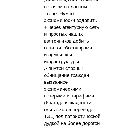
незачем на данном
этапе. Нужно
экономически задавить
+ через агентурную сеть
и простых наших
взяточников добить
остатки оборонпрома
и армейской
ифраструктуры.
А внутри страны:
обнищание граждан
вызванное
экономическими
потерями и тарифами
(благодаря жадности
олигархов и перевода
ТЭЦ под патриотической
дудкой на более дорогой