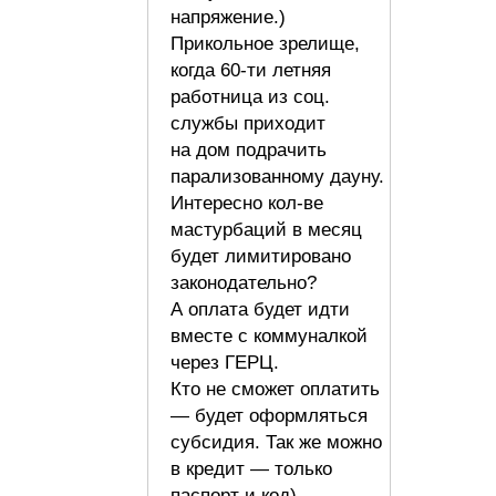
напряжение.)
Прикольное зрелище,
когда 60-ти летняя
работница из соц.
службы приходит
на дом подрачить
парализованному дауну.
Интересно кол-ве
мастурбаций в месяц
будет лимитировано
законодательно?
А оплата будет идти
вместе с коммуналкой
через ГЕРЦ.
Кто не сможет оплатить
— будет оформляться
субсидия. Так же можно
в кредит — только
паспорт и код)