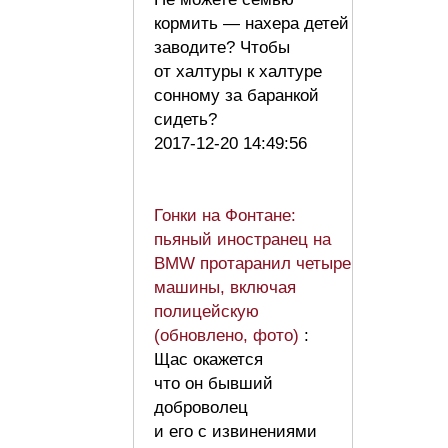
кормить — нахера детей
заводите? Чтобы
от халтуры к халтуре
сонному за баранкой
сидеть?
2017-12-20 14:49:56
Гонки на Фонтане:
пьяный иностранец на
BMW протаранил четыре
машины, включая
полицейскую
(обновлено, фото)
:
Щас окажется
что он бывший
доброволец
и его с извинениями