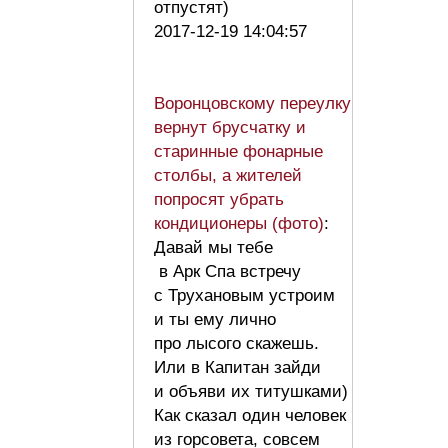
отпустят)
2017-12-19 14:04:57
Воронцовскому переулку
вернут брусчатку и
старинные фонарные
столбы, а жителей
попросят убрать
кондиционеры (фото)
:
Давай мы тебе
в Арк Спа встречу
с Трухановым устроим
и ты ему лично
про лысого скажешь.
Или в Капитан зайди
и объяви их титушками)
Как сказал один человек
из горсовета, совсем