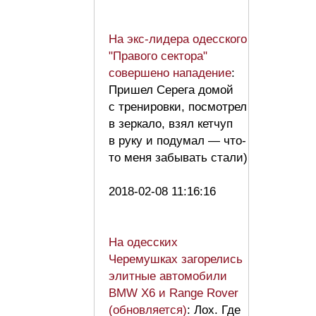
На экс-лидера одесского
"Правого сектора"
совершено нападение
:
Пришел Серега домой
с тренировки, посмотрел
в зеркало, взял кетчуп
в руку и подумал — что-
то меня забывать стали)
2018-02-08 11:16:16
На одесских
Черемушках загорелись
элитные автомобили
BMW X6 и Range Rover
(обновляется)
: Лох. Где