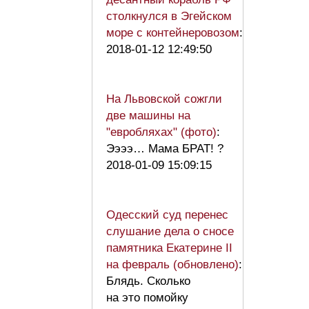
столкнулся в Эгейском
море с контейнеровозом
:
2018-01-12 12:49:50
На Львовской сожгли
две машины на
"евробляхах" (фото)
:
Ээээ… Мама БРАТ! ?
2018-01-09 15:09:15
Одесский суд перенес
слушание дела о сносе
памятника Екатерине II
на февраль (обновлено)
:
Блядь. Сколько
на это помойку