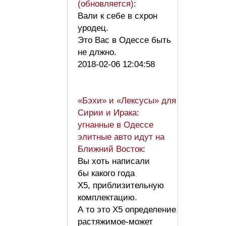
(обновляется)
:
Вали к себе в схрон
уродец.
Это Вас в Одессе быть
не длжно.
2018-02-06 12:04:58
«Бэхи» и «Лексусы» для
Сирии и Ирака:
угнанные в Одессе
элитные авто идут на
Ближний Восток
:
Вы хоть написали
бы какого года
X5, приблизительную
комплектацию.
А то это X5 определение
растяжимое-может