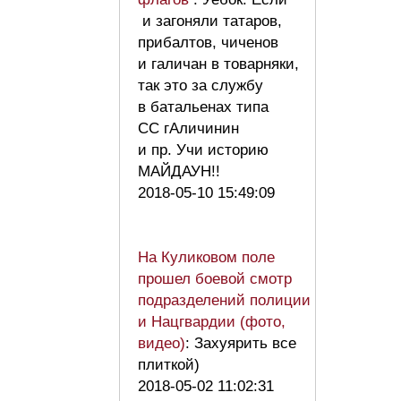
и загоняли татаров,
прибалтов, чиченов
и галичан в товарняки,
так это за службу
в батальенах типа
СС гАличинин
и пр. Учи историю
МАЙДАУН!!
2018-05-10 15:49:09
На Куликовом поле
прошел боевой смотр
подразделений полиции
и Нацгвардии (фото,
видео)
: Захуярить все
плиткой)
2018-05-02 11:02:31