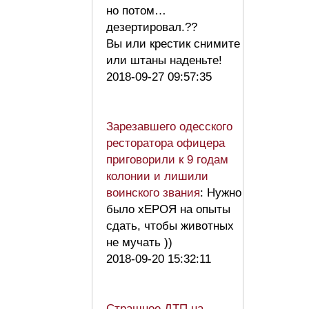
но потом…
дезертировал.??
Вы или крестик снимите
или штаны наденьте!
2018-09-27 09:57:35
Зарезавшего одесского
ресторатора офицера
приговорили к 9 годам
колонии и лишили
воинского звания
: Нужно
было хЕРОЯ на опыты
сдать, чтобы животных
не мучать ))
2018-09-20 15:32:11
Страшное ДТП на