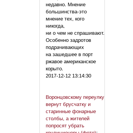
недавно. Мнение
большинства-это
мнение тех, кого
никогда,
ни о чем не спрашивают.
Особенно задротов
подрачивающих
на зашедшее в порт
ржавое американское
корыто.
2017-12-12 13:14:30
Воронцовскому переулку
вернут брусчатку и
старинные фонарные
столбы, а жителей
попросят убрать
кондиционеры (фото)
: