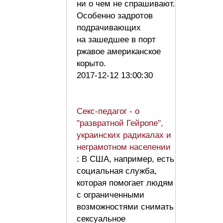
ни о чем не спрашивают.
Особенно задротов
подрачивающих
на зашедшее в порт
ржавое американское
корыто.
2017-12-12 13:00:30
Секс-педагог - о
"развратной Гейропе",
украинских радикалах и
неграмотном населении
: В США, например, есть
социальная служба,
которая помогает людям
с ограниченными
возможностями снимать
сексуальное