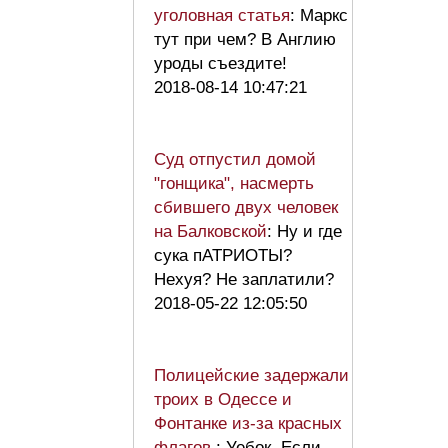
уголовная статья
: Маркс
тут при чем? В Англию
уроды съездите!
2018-08-14 10:47:21
Суд отпустил домой
"гонщика", насмерть
сбившего двух человек
на Балковской
: Ну и где
сука пАТРИОТЫ?
Нехуя? Не заплатили?
2018-05-22 12:05:50
Полицейские задержали
троих в Одессе и
Фонтанке из-за красных
флагов
: Уебок. Если