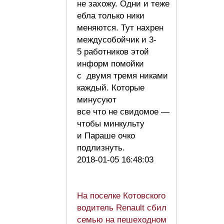
не захожу. Одни и теже
ебла только ники
меняются. Тут нахрен
междусобойчик и 3-
5 работников этой
информ помойки
с двумя тремя никами
каждый. Которые
минусуют
все что не свидомое —
чтобы минкульту
и Параше очко
подлизнуть.
2018-01-05 16:48:03
На поселке Котовского
водитель Renault сбил
семью на пешеходном