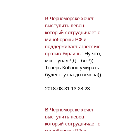
В Черноморске хочет
выступить певец,
который сотрудничает с
минобороны РФ и
поддерживает агрессию
против Украины
: Ну что,
мост упал? Д…бы?))
Теперь Кобзон умирать
будет с утра до вечера))
2018-08-31 13:28:23
В Черноморске хочет
выступить певец,
который сотрудничает с
минобороны РФ и