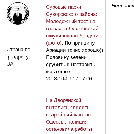
Нет пост
Суровые парки
Суворовского района:
Молодежный тает на
глазах, а Лузановский
оккупировали бродяги
(фото)
: По принципу
Страна по
Аркадии точно хорошо))
ip-адресу:
Половину зелени
UA
срубить и наставить
магазинов!
2018-10-09 17:17:06
На Дворянской
пытались спилить
старейший каштан
Одессы: полиция
остановила работы