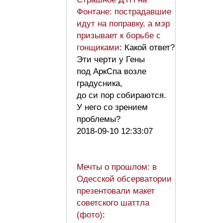
Фонтане: пострадавшие
идут на поправку, а мэр
призывает к борьбе с
гонщиками
: Какой ответ?
Эти черти у Гены
под АркСпа возле
градусника,
до си пор собираются.
У него со зрением
проблемы?
2018-09-10 12:33:07
Мечты о прошлом: в
Одесской обсерватории
презентовали макет
советского шаттла
(фото)
: