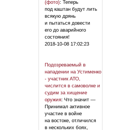
(фото)
: Теперь
под каштан будут лить
всякую дрянь
и пытаться довести
его до аварийного
состояния!
2018-10-08 17:02:23
Подозреваемый в
нападении на Устименко
- участник АТО,
числится в самоволке и
судим за хищение
оружия
: Что значит —
Принимал активное
участие в войне
на востоке, отличился
в нескольких боях,