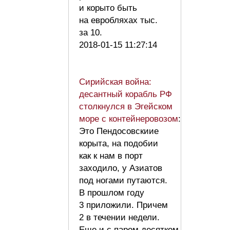
и корыто быть
на евробляхах тыс.
за 10.
2018-01-15 11:27:14
Сирийская война:
десантный корабль РФ
столкнулся в Эгейском
море с контейнеровозом
:
Это Пендосовскиие
корыта, на подобии
как к нам в порт
заходило, у Азиатов
под ногами путаются.
В прошлом году
3 приложили. Причем
2 в течении недели.
Еще и с паром десятком