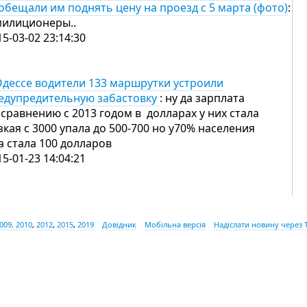
обещали им поднять цену на проезд с 5 марта (фото)
:
милиционеры..
15-03-02 23:14:30
Одессе водители 133 маршрутки устроили
едупредительную забастовку
: ну да зарплата
 сравнению с 2013 годом в долларах у них стала
зкая с 3000 упала до 500-700 но у70% населения
а стала 100 долларов
15-01-23 14:04:21
009, 2010
,
2012
,
2015
,
2019
Довідник
Мобільна версія
Надіслати новину через 