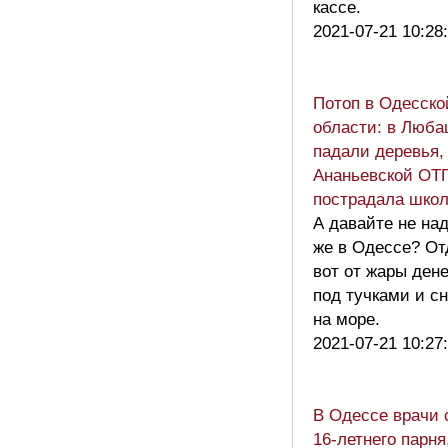
кассе.
2021-07-21 10:28
Потоп в Одесско
области: в Люба
падали деревья, 
Ананьевской ОТ
пострадала шко
A давайте не над
же в Одессе? О
вот от жары дене
под тучками и с
на море.
2021-07-21 10:27
В Одессе врачи 
16-летнего парня