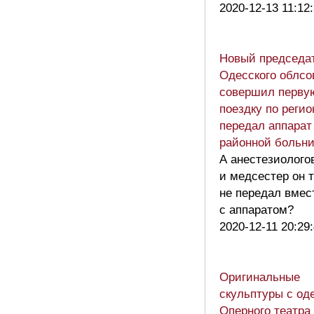
2020-12-13 11:12
Новый председа
Одесского облсо
совершил перву
поездку по регио
передал аппарат
районной больн
А анестезиолого
и медсестер он 
не передал вмес
с аппаратом?
2020-12-11 20:29
Оригинальные
скульптуры с од
Оперного театра