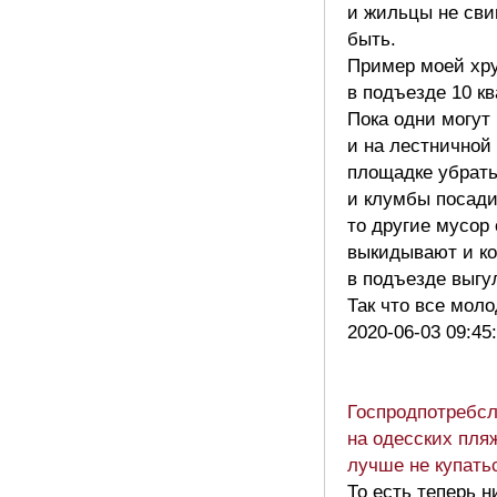
и жильцы не св
быть.
Пример моей хр
в подъезде 10 кв
Пока одни могут
и на лестничной
площадке убрать
и клумбы посади
то другие мусор 
выкидывают и ко
в подъезде выгу
Так что все мо
2020-06-03 09:45
Госпродпотребсл
на одесских пля
лучше не купать
То есть теперь н