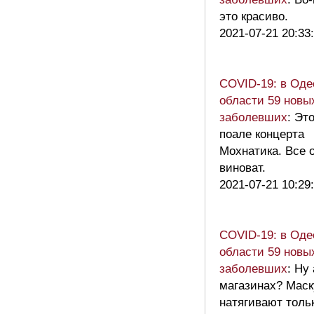
это красиво.
2021-07-21 20:33
COVID-19: в Оде
области 59 новы
заболевших
: Эт
поале концерта
Мохнатика. Все 
виноват.
2021-07-21 10:29
COVID-19: в Оде
области 59 новы
заболевших
: Ну 
магазинах? Маск
натягивают толь