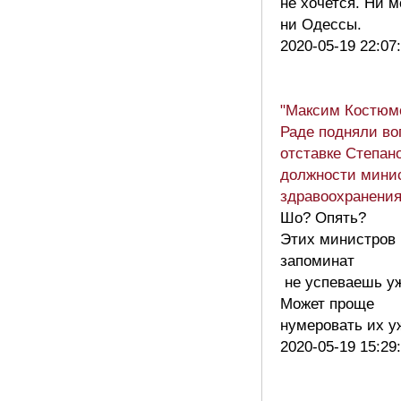
не хочется. Ни м
ни Одессы.
2020-05-19 22:07
"Максим Костюмо
Раде подняли во
отставке Степан
должности мини
здравоохранени
Шо? Опять?
Этих министров
запоминат
не успеваешь уж
Может проще
нумеровать их 
2020-05-19 15:29