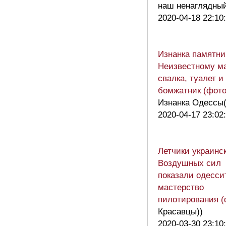
наш ненаглядн
2020-04-18 22:10
Изнанка памятни
Неизвестному ма
свалка, туалет и
бомжатник (фото
Изнанка Одессы(
2020-04-17 23:02
Летчики украинс
Воздушных сил
показали одесси
мастерство
пилотирования (
Красавцы))
2020-03-30 23:10