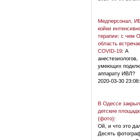
Медперсонал, И
койки интенсивн
терапии: с чем 
область встреча
COVID-19
: А
анестезиологов,
умеющих подклю
аппарату ИВЛ?
2020-03-30 23:08
В Одессе закры
детские площадк
(фото)
:
Ой, и что это да
Десять фотогра