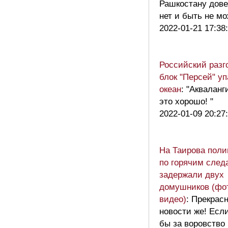
Рашкостану дов
нет и быть не м
2022-01-21 17:38
Российский разг
блок "Персей" уп
океан
: "Аквалан
это хорошо! "
2022-01-09 20:27
На Таирова поли
по горячим след
задержали двух
домушников (фо
видео)
: Прекрас
новости же! Есл
бы за воровство