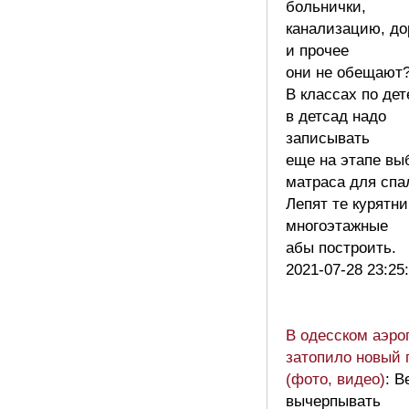
больнички,
канализацию, до
и прочее
они не обещают
В классах по дет
в детсад надо
записывать
еще на этапе вы
матраса для сп
Лепят те курятни
многоэтажные
абы построить.
2021-07-28 23:25
В одесском аэро
затопило новый 
(фото, видео)
: 
вычерпывать