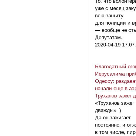
То, что волонтер
уже с месяц зак
всю защиту
для полиции и в
— вообще не ст
Депутатам.
2020-04-19 17:07
Благодатный ого
Иерусалима при
Одессу: раздава
начали еще в аэ
Труханов зажег 
«Труханов зажег
дважды» )
Да он зажигает
постоянно, и отж
в том числе, пи