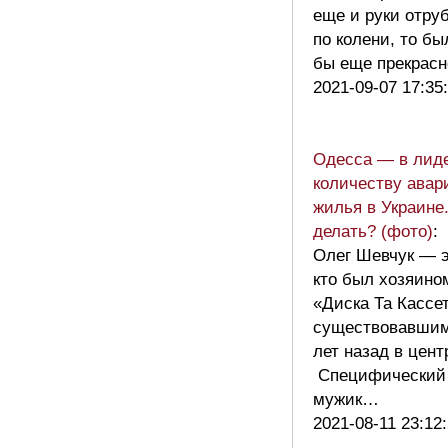
еще и руки отру
по колени, то бы
бы еще прекрас
2021-09-07 17:35
Одесса — в лиде
количеству авар
жилья в Украине
делать? (фото)
:
Олег Шевчук — э
кто был хозяино
«Диска Та Кассе
существовавшим
лет назад в цент
Специфический
мужик…
2021-08-11 23:12