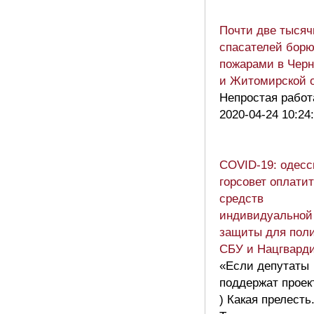
Почти две тысяч
спасателей борю
пожарами в Чер
и Житомирской 
Непростая работ
2020-04-24 10:24
COVID-19: одесс
горсовет оплатит
средств
индивидуальной
защиты для пол
СБУ и Нацгвард
«Если депутаты
поддержат проек
) Какая прелесть