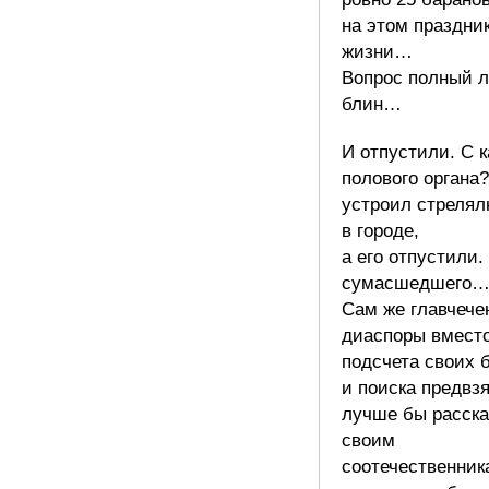
на этом праздни
жизни…
Вопрос полный л
блин…
И отпустили. С к
полового органа
устроил стрелял
в городе,
а его отпустили.
сумасшедшего
Сам же главчече
диаспоры вмест
подсчета своих 
и поиска предвзя
лучше бы расск
своим
соотечественник