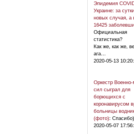
Эпидемия COVID
Украине: за сутк
новых случая, а 
16425 заболевш
Официальная
статистика?
Как же, как же, в
ага…
2020-05-13 10:20
Оркестр Военно-
сил сыграл для
борющихся с
коронавирусом в
больницы водни
(фото)
: Спасибо)
2020-05-07 17:56