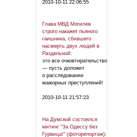
2010-10-11 22:06:55
Глава МВД Могилев
строго накажет пьяного
гаишника, сбившего
насмерть двух людей в
Раздельной
:
это все очковтирательство
— пусть доложит
о расследовании
мажорных преступлений!
2010-10-11 21:57:23
На Думской состоялся
митинг "За Одессу без
Гурвица!" (фоторепортаж)
: