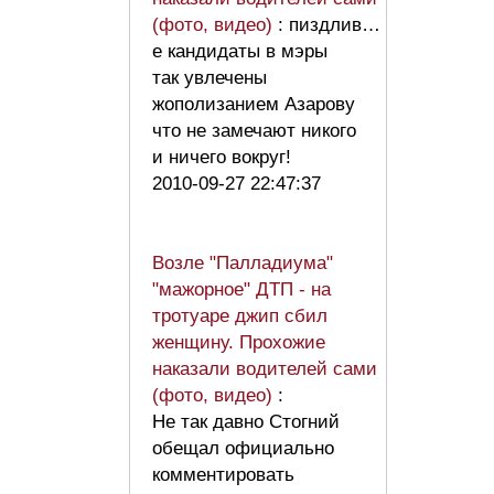
(фото, видео)
: пиздлив…
е кандидаты в мэры
так увлечены
жополизанием Азарову
что не замечают никого
и ничего вокруг!
2010-09-27 22:47:37
Возле "Палладиума"
"мажорное" ДТП - на
тротуаре джип сбил
женщину. Прохожие
наказали водителей сами
(фото, видео)
:
Не так давно Стогний
обещал официально
комментировать