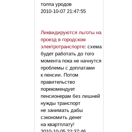
толпа уродов
2010-10-07 21:47:55
Ликвидируются льготы на
проезд в городском
электротранспорте
: схема
будет работать до того
момента пока не начнутся
проблемы с доплатами
к пенсии. Потом
правительство
порекомендует
пенсионерам без лишней
нужды транспорт
не занимать дабы
сэкономить денег
на квартплату!
2010-10-05 22:37:46