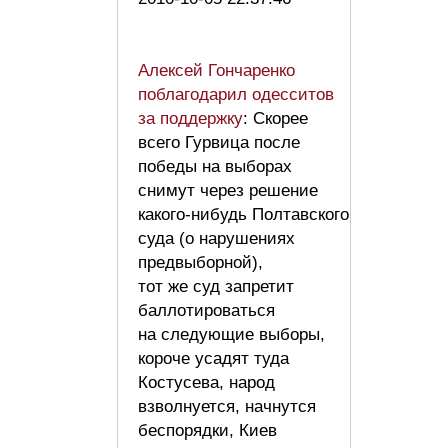
Алексей Гончаренко
поблагодарил одесситов
за поддержку
: Скорее
всего Гурвица после
победы на выборах
снимут через решение
какого-нибудь Полтавского
суда (о нарушениях
предвыборной),
тот же суд запретит
баллотироваться
на следующие выборы,
короче усадят туда
Костусева, народ
взволнуется, начнутся
беспорядки, Киев