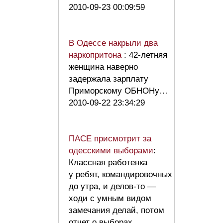
2010-09-23 00:09:59
В Одессе накрыли два
наркопритона
: 42-летняя
женщина наверно
задержала зарплату
Приморскому ОБНОНу…
2010-09-22 23:34:29
ПАСЕ присмотрит за
одесскими выборами
:
Классная работенка
у ребят, командировочных
до утра, и делов-то —
ходи с умным видом
замечания делай, потом
отчет о выборах