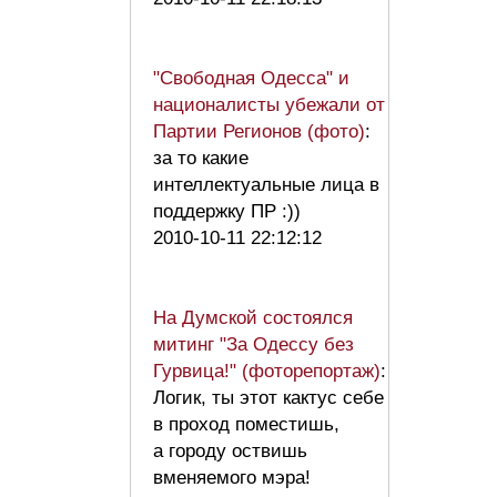
"Свободная Одесса" и
националисты убежали от
Партии Регионов (фото)
:
за то какие
интеллектуальные лица в
поддержку ПР :))
2010-10-11 22:12:12
На Думской состоялся
митинг "За Одессу без
Гурвица!" (фоторепортаж)
:
Логик, ты этот кактус себе
в проход поместишь,
а городу оствишь
вменяемого мэра!