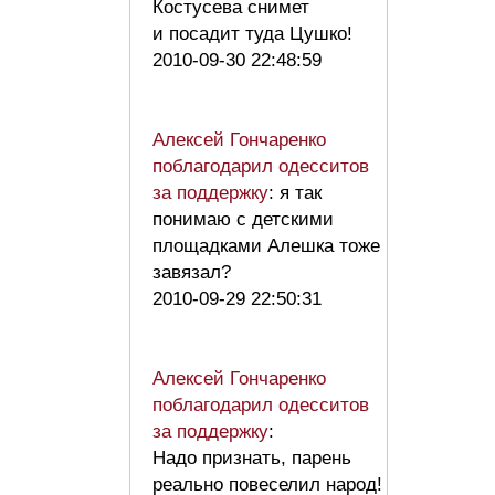
Костусева снимет
и посадит туда Цушко!
2010-09-30 22:48:59
Алексей Гончаренко
поблагодарил одесситов
за поддержку
: я так
понимаю с детскими
площадками Алешка тоже
завязал?
2010-09-29 22:50:31
Алексей Гончаренко
поблагодарил одесситов
за поддержку
:
Надо признать, парень
реально повеселил народ!