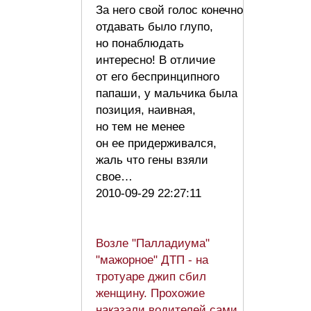
За него свой голос конечно
отдавать было глупо,
но понаблюдать
интересно! В отличие
от его беспринципного
папаши, у мальчика была
позиция, наивная,
но тем не менее
он ее придерживался,
жаль что гены взяли
свое…
2010-09-29 22:27:11
Возле "Палладиума"
"мажорное" ДТП - на
тротуаре джип сбил
женщину. Прохожие
наказали водителей сами