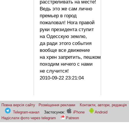
расстреливать на месте!
Ведь это же сам лично
премьер в город
пожаловал! Нога правой
руки президента ступит
на Одесскую землю,
да ради этого события
вообще все движение
на хрен запретить, пешком
походим ничего с нами
не случится!
2010-09-22 23:21:04
Повна версія сайту
Розміщення реклами
Контакти, автори, редакція
Telegram-канал
Застосунок:
iPhone
Android
Надіслати фото через telegram
Patreon