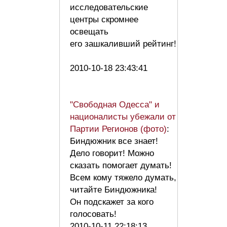
исследовательские
центры скромнее
освещать
его зашкаливший рейтинг!
2010-10-18 23:43:41
"Свободная Одесса" и
националисты убежали от
Партии Регионов (фото)
:
Биндюжник все знает!
Дело говорит! Можно
сказать помогает думать!
Всем кому тяжело думать,
читайте Биндюжника!
Он подскажет за кого
голосовать!
2010-10-11 22:18:13