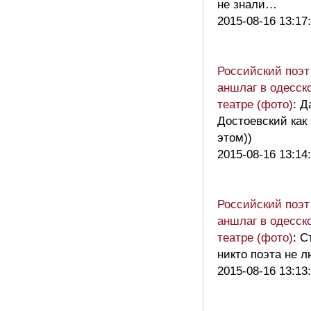
не знали…
2015-08-16 13:17
Российский поэт
аншлаг в одесск
театре (фото)
: Д
Достоевский как 
этом))
2015-08-16 13:14
Российский поэт
аншлаг в одесск
театре (фото)
: С
никто поэта не 
2015-08-16 13:13