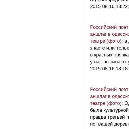
2015-08-16 13:22
Российский поэт
аншлаг в одесск
театре (фото)
: а
знаете или толь
в красных тряпка
у вас вызывают
2015-08-16 13:18
Российский поэт
аншлаг в одесск
театре (фото)
: О
была культурной
правда третьей п
но вашей деревн