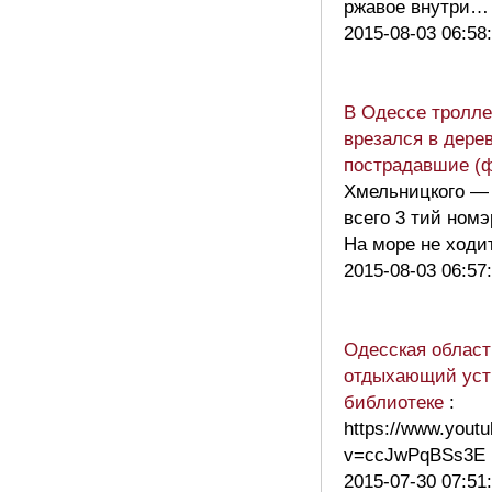
ржавое внутри
2015-08-03 06:58
В Одессе тролл
врезался в дерев
пострадавшие (ф
Хмельницкого — 
всего 3 тий номэ
На море не ход
2015-08-03 06:57
Одесская област
отдыхающий уст
библиотеке
:
https://www.yout
v=ccJwPqBSs3E
2015-07-30 07:51