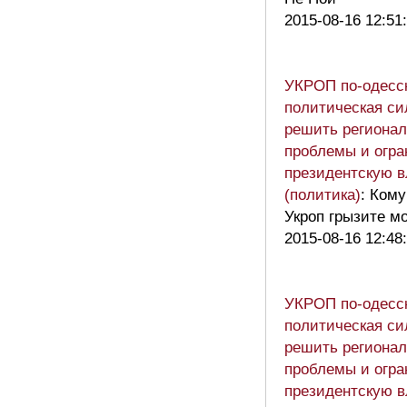
2015-08-16 12:51
УКРОП по-одесск
политическая си
решить региона
проблемы и огра
президентскую в
(политика)
: Кому
Укроп грызите мо
2015-08-16 12:48
УКРОП по-одесск
политическая си
решить региона
проблемы и огра
президентскую в