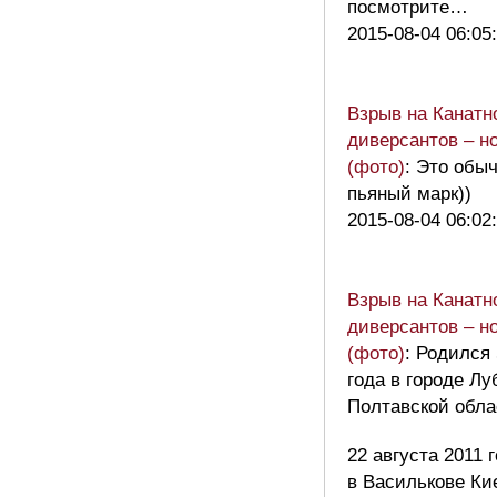
посмотрите…
2015-08-04 06:05
Взрыв на Канатн
диверсантов – н
(фото)
: Это обы
пьяный марк))
2015-08-04 06:02
Взрыв на Канатн
диверсантов – н
(фото)
: Родился
года в городе Л
Полтавской обл
22 августа 2011 
в Василькове Ки