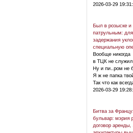
2026-03-29 19:31
Был в розыске и
патрульным: для
задержания укло
специальную оп
Вообще никогда
в ТЦК не служил
Ну и пи..ром не 
Я ж не папка тво
Так что как все
2026-03-29 19:28
Битва за Францу
бульвар: мэрия 
договор аренды,
архитектуры вы