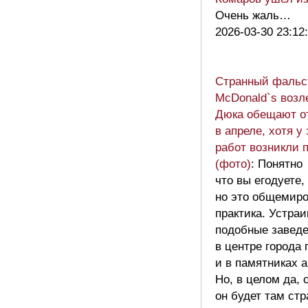
Очень жаль…
2026-03-30 23:12
Странный фальс
McDonald`s возл
Дюка обещают о
в апреле, хотя у
работ возникли 
(фото)
: Понятно
что вы егодуете,
но это общемир
практика. Устраи
подобные завед
в центре города 
и в памятниках 
Но, в целом да,
он будет там ст