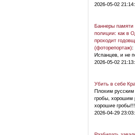
2026-05-02 21:14
Баннеры памяти 
полиции: как в 
проходит годовщ
(фоторепортаж)
:
Испанцев, и не 
2026-05-02 21:13
Убить в себе Кр
Плохим русским
гробы, хорошим
хорошие гробы!
2026-04-29 23:03
Разбирать завал