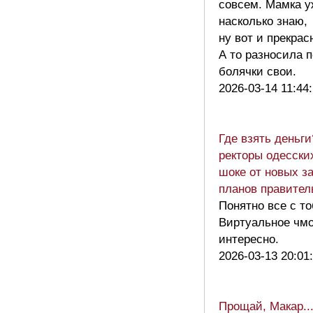
совсем. Мамка у
насколько знаю,
ну вот и прекрас
А то разносила 
болячки свои.
2026-03-14 11:44
Где взять деньг
ректоры одесски
шоке от новых з
планов правите
Понятно все с то
Виртуальное чмо
интересно.
2026-03-13 20:01
Прощай, Макар..