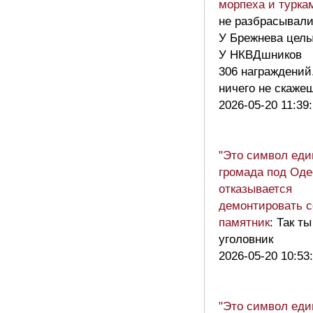
морпеха и турка
не разбрасывали
У Брежнева целы
У НКВДшников
306 награждений.
ничего не скаж
2026-05-20 11:39
"Это символ еди
громада под Оде
отказывается
демонтировать с
памятник
: Так т
уголовник
2026-05-20 10:53
"Это символ еди