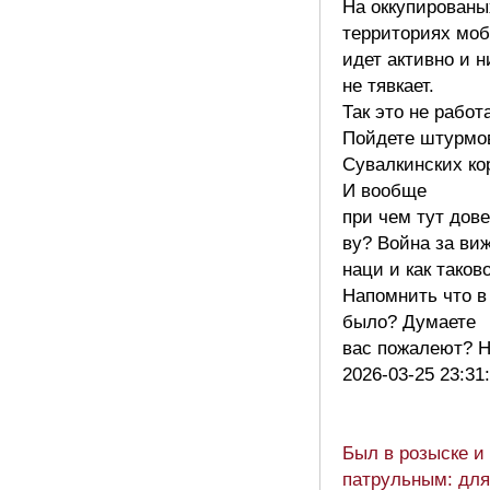
На оккупированы
территориях мо
идет активно и н
не тявкает.
Так это не работ
Пойдете штурмо
Сувалкинских ко
И вообще
при чем тут дове
ву? Война за ви
наци и как таков
Напомнить что в
было? Думаете
вас пожалеют? 
2026-03-25 23:31
Был в розыске и
патрульным: для