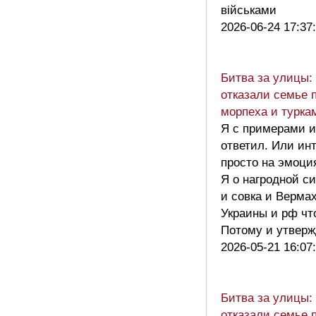
військами
2026-06-24 17:37
Битва за улицы:
отказали семье 
морпеха и турка
Я с примерами и
ответил. Или ин
просто на эмоци
Я о нагродной с
и совка и Вермах
Украины и рф чт
Потому и утвер
2026-05-21 16:07
Битва за улицы:
отказали семье 