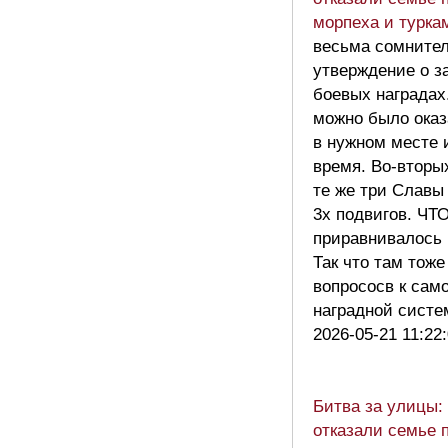
морпеха и турка
весьма сомните
утверждение о з
боевых наградах
можно было оказ
в нужном месте 
время. Во-вторы
те же три Славы
3х подвигов. ЧТО
приравнивалось 
Так что там тоже
вопрососв к сам
наградной сист
2026-05-21 11:22
Битва за улицы:
отказали семье 