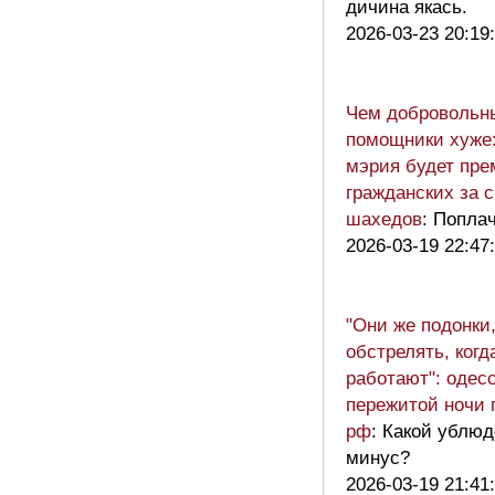
дичина якась.
2026-03-23 20:19
Чем добровольн
помощники хуже:
мэрия будет пре
гражданских за 
шахедов
: Попла
2026-03-19 22:47
"Они же подонки,
обстрелять, ког
работают": одес
пережитой ночи 
рф
: Какой ублюд
минус?
2026-03-19 21:41