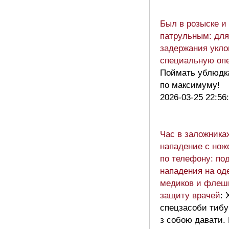
Был в розыске и
патрульным: для
задержания укло
специальную оп
Поймать ублюдка
по максимуму!
2026-03-25 22:56
Час в заложника
нападение с нож
по телефону: по
нападения на од
медиков и флеш
защиту врачей
: 
спецзасоби тибу
з собою давати. 