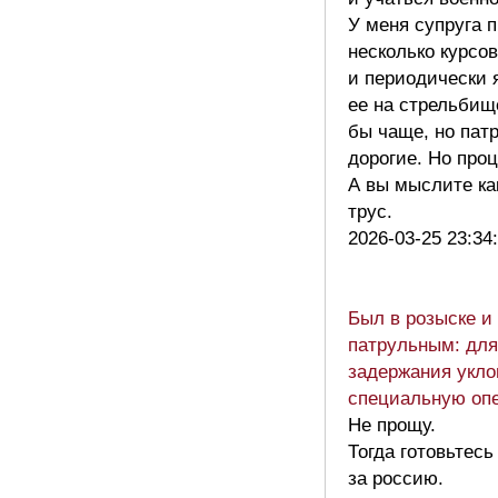
У меня супруга 
несколько курсов
и периодически 
ее на стрельбищ
бы чаще, но пат
дорогие. Но проц
А вы мыслите ка
трус.
2026-03-25 23:34
Был в розыске и
патрульным: для
задержания укло
специальную оп
Не прощу.
Тогда готовьтесь
за россию.