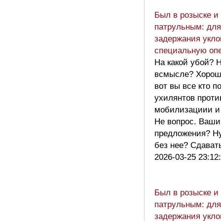
Был в розыске и
патрульным: для
задержания укло
специальную оп
На какой убой? 
всмысле? Хорош
вот вы все кто 
ухилянтов проти
мобилизациии и 
Не вопрос. Ваши
предложения? Ну
без нее? Сдава
2026-03-25 23:12
Был в розыске и
патрульным: для
задержания укло