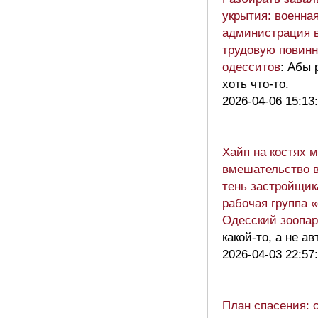
укрытия: военна
администрация 
трудовую повинн
одесситов
: Абы 
хоть что-то.
2026-04-06 15:13
Хайп на костях 
вмешательство в
тень застройщика
рабочая группа 
Одесский зоопар
какой-то, а не ав
2026-04-03 22:57
План спасения: 