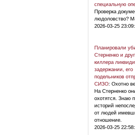
специальную оп
Проверка докуме
людоловство? 
2026-03-25 23:09
Планировали уб
Стерненко и друг
киллера ликвиди
задержании, его
подельников отп
СИЗО
: Охотно в
На Стерненко он
охотятся. Знаю 
историй непосле
от людей имевши
отношение.
2026-03-25 22:58