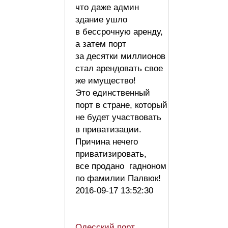
что даже админ
здание ушло
в бессрочную аренду,
а затем порт
за десятки миллионов
стал арендовать свое
же имущество!
Это единственный
порт в стране, который
не будет участвовать
в приватизации.
Причина нечего
приватизировать,
все продано гадноном
по фамилии Палвюк!
2016-09-17 13:52:30
Одесский порт