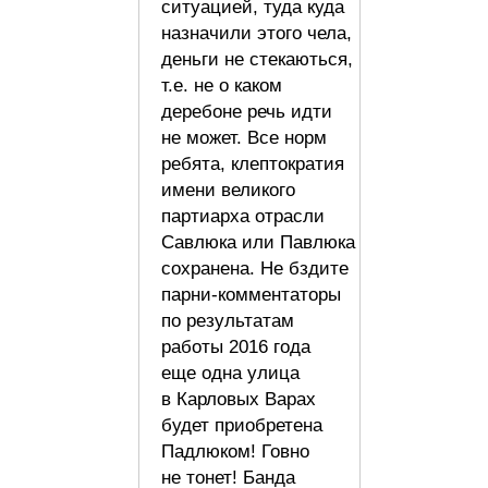
ситуацией, туда куда
назначили этого чела,
деньги не стекаються,
т.е. не о каком
деребоне речь идти
не может. Все норм
ребята, клептократия
имени великого
партиарха отрасли
Савлюка или Павлюка
сохранена. Не бздите
парни-комментаторы
по результатам
работы 2016 года
еще одна улица
в Карловых Варах
будет приобретена
Падлюком! Говно
не тонет! Банда