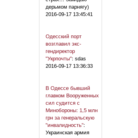
дерьмом парнягу)
2016-09-17 13:45:41
Одесский порт
возглавил экс-
гендиректор
"Укрпочты"
: sdas
2016-09-17 13:36:33
В Одессе бывший
главком Вооруженных
сил судится с
Минобороны: 1,5 млн
грн за генеральскую
"инвалидность"
:
Украинская армия