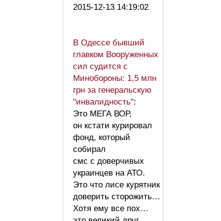
2015-12-13 14:19:02
В Одессе бывший
главком Вооруженных
сил судится с
Минобороны: 1,5 млн
грн за генеральскую
"инвалидность"
:
Это МЕГА ВОР,
он кстати курировал
фонд, который
собирал
смс с доверчивых
украинцев на АТО.
Это что лисе курятник
доверить сторожить…
Хотя ему все пох…
это великий друг