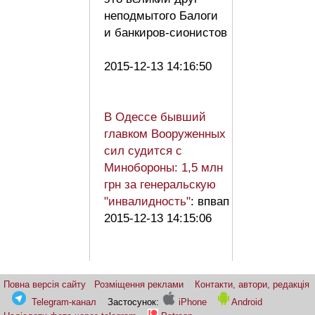
неподмытого Балоги
и банкиров-сионистов
2015-12-13 14:16:50
В Одессе бывший
главком Вооруженных
сил судится с
Минобороны: 1,5 млн
грн за генеральскую
"инвалидность"
: впвап
2015-12-13 14:15:06
Повна версія сайту
Розміщення реклами
Контакти, автори, редакція
Telegram-канал
Застосунок:
iPhone
Android