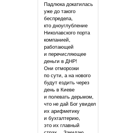
Падлюка докатилась
уже до такого
беспредела,
кто дноуглубление
Николавского порта
компанией,
работающей
и перечисляющее
деньги в ДНР!
Они отморозки
по сути, а на нового
будут ездить через
день в Киеве
и полевать дерьмом,
что не дай Бог увидел
их арифметику
и бухгалтерию,
это их главный
страх… Закидаю