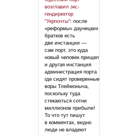
возглавил экс-
гендиректор
"Укрпочты"
: после
«реформы» даунецких
братков есть
две инстанции —
сам порт, это куда
новый человек прищел
и другая инстанция
администрация порта
где сидят проверенные
воры Тлеймоныча,
поскольку туда
стекаються сотни
миллионов прибыли!
То что тут пишут
в комментах, видно
люди не владеют