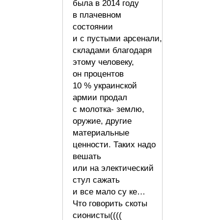
была в 2014 году
в плачевном
состоянии
и с пустыми арсенали,
складами благодаря
этому человеку,
он процентов
10 % украинской
армии продал
с молотка- землю,
оружие, другие
материальные
ценности. Таких надо
вешать
или на электический
стул сажать
и все мало су ке…
Что говорить скоты
сионисты((((