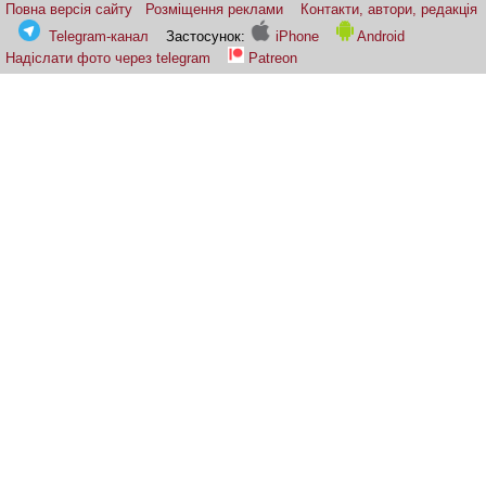
Повна версія сайту
Розміщення реклами
Контакти, автори, редакція
Telegram-канал
Застосунок:
iPhone
Android
Надіслати фото через telegram
Patreon