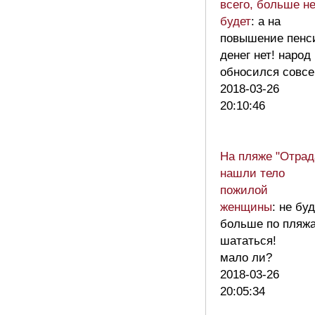
всего, больше н
будет
: а на
повышение пенс
денег нет! народ
обносился совсе
2018-03-26
20:10:46
На пляже "Отрад
нашли тело
пожилой
женщины
: не бу
больше по пляж
шататься!
мало ли?
2018-03-26
20:05:34