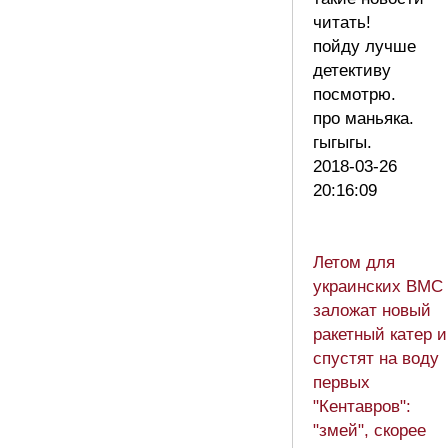
читать!
пойду лучше
детективу
посмотрю.
про маньяка.
гыгыгы.
2018-03-26
20:16:09
Летом для
украинских ВМС
заложат новый
ракетный катер и
спустят на воду
первых
"Кентавров":
"змей", скорее