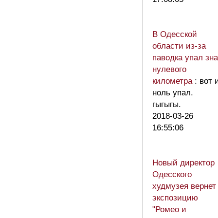
В Одесской
области из-за
паводка упал зна
нулевого
километра
: вот 
ноль упал.
гыгыгы.
2018-03-26
16:55:06
Новый директор
Одесского
худмузея вернет
экспозицию
"Ромео и