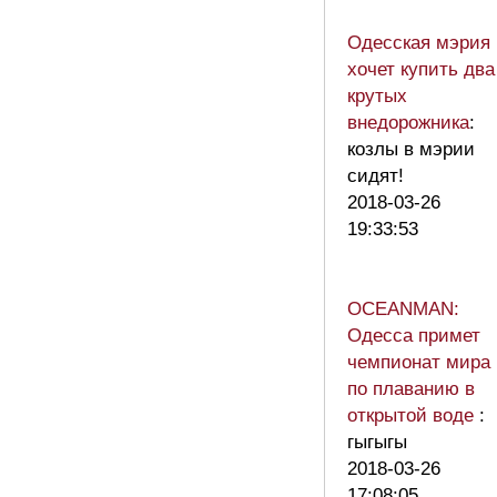
Одесская мэрия
хочет купить два
крутых
внедорожника
:
козлы в мэрии
сидят!
2018-03-26
19:33:53
OCEANMAN:
Одесса примет
чемпионат мира
по плаванию в
открытой воде
:
гыгыгы
2018-03-26
17:08:05