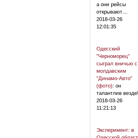
а они рейсы
открывают…
2018-03-26
12:01:35
Одесский
"Черноморец"
сыграл вничью с
молдавским
"Динамо-Авто"
(фото)
: он
талантлив везде
2018-03-26
11:21:13
Эксперимент: в
Одесской облас