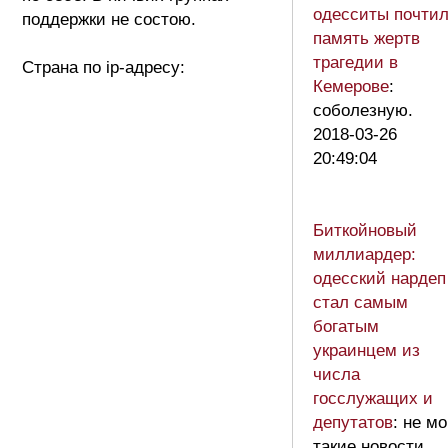
одесситы почти
поддержки не состою.
память жертв
трагедии в
Страна по ip-адресу:
Кемерове
:
соболезную.
2018-03-26
20:49:04
Биткойновый
миллиардер:
одесский нардеп
стал самым
богатым
украинцем из
числа
госслужащих и
депутатов
: не мо
такие новости