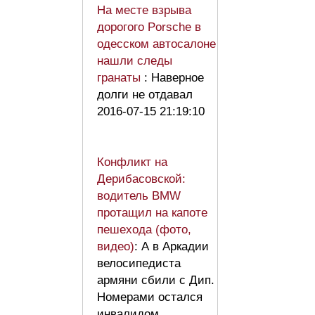
На месте взрыва
дорогого Porsche в
одесском автосалоне
нашли следы
гранаты
: Наверное
долги не отдавал
2016-07-15 21:19:10
Конфликт на
Дерибасовской:
водитель BMW
протащил на капоте
пешехода (фото,
видео)
: А в Аркадии
велосипедиста
армяни сбили с Дип.
Номерами остался
инвалидом.