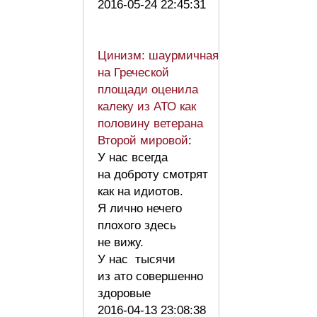
2016-05-24 22:45:31
Цинизм: шаурмичная
на Греческой
площади оценила
калеку из АТО как
половину ветерана
Второй мировой
:
У нас всегда
на доброту смотрят
как на идиотов.
Я лично нечего
плохого здесь
не вижу.
У нас тысячи
из ато совершенно
здоровые
2016-04-13 23:08:38