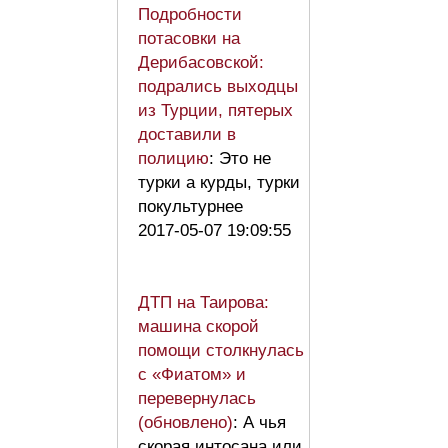
Подробности
потасовки на
Дерибасовской:
подрались выходцы
из Турции, пятерых
доставили в
полицию
: Это не
турки а курды, турки
покультурнее
2017-05-07 19:09:55
ДТП на Таирова:
машина скорой
помощи столкнулась
с «Фиатом» и
перевернулась
(обновлено)
: А чья
скорая интосана или