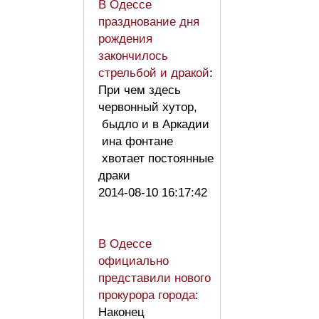
В Одессе
празднование дня
рождения
закончилось
стрельбой и дракой
:
При чем здесь
червонный хутор,
быдло и в Аркадии
ина фонтане
хвотает постоянные
драки
2014-08-10 16:17:42
В Одессе
официально
представили нового
прокурора города
:
Наконец