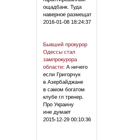
ощадбанк. Туда
наверное размещат
2016-01-08 18:24:37
Бывший прокурор
Одессы стал
зампрокурора
области
: А ничего
если Григорчук
в Азербайджане
в самом богатом
клубе гл тренер.
Про Украину
ине думает
2015-12-29 00:10:36