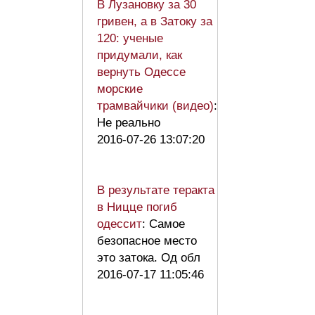
В Лузановку за 30
гривен, а в Затоку за
120: ученые
придумали, как
вернуть Одессе
морские
трамвайчики (видео)
:
Не реально
2016-07-26 13:07:20
В результате теракта
в Ницце погиб
одессит
: Самое
безопасное место
это затока. Од обл
2016-07-17 11:05:46