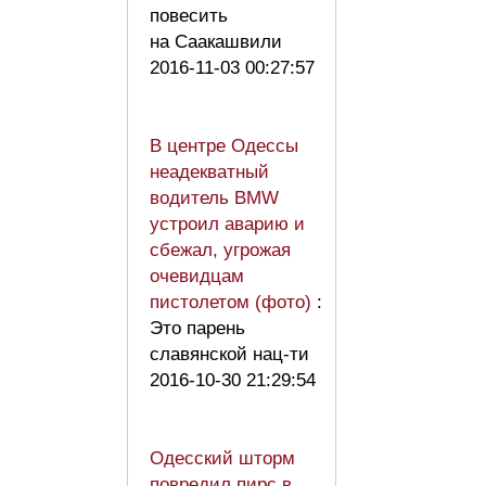
повесить
на Саакашвили
2016-11-03 00:27:57
В центре Одессы
неадекватный
водитель BMW
устроил аварию и
сбежал, угрожая
очевидцам
пистолетом (фото)
:
Это парень
славянской нац-ти
2016-10-30 21:29:54
Одесский шторм
повредил пирс в