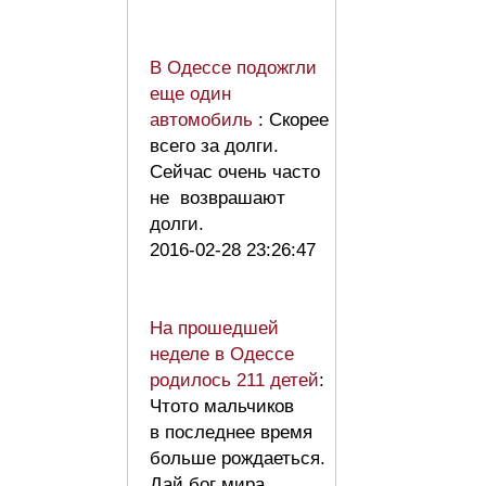
В Одессе подожгли
еще один
автомобиль
: Скорее
всего за долги.
Сейчас очень часто
не возврашают
долги.
2016-02-28 23:26:47
На прошедшей
неделе в Одессе
родилось 211 детей
:
Чтото мальчиков
в последнее время
больше рождаеться.
Дай бог мира