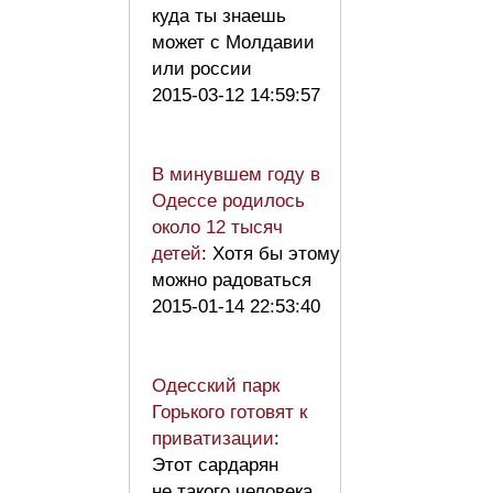
куда ты знаешь
может с Молдавии
или россии
2015-03-12 14:59:57
В минувшем году в
Одессе родилось
около 12 тысяч
детей
: Хотя бы этому
можно радоваться
2015-01-14 22:53:40
Одесский парк
Горького готовят к
приватизации
:
Этот сардарян
не такого человека