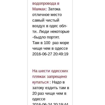
водопровода в
Маяках
: Затока
отличное место
самый чистый
воздух в одес обл-
ти. Люди некоторые
-быдло портят.
Там в 100 раз море
чище чем в одессе
2016-06-27 20:49:19
На шести одесских
пляжах запрещено
купаться
: Надо в
затоку ездить там в
20 раз чище чем в
одессе
2016-06-24 20:19:44