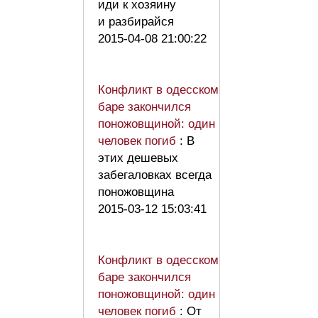
иди к хозяину
и разбирайся
2015-04-08 21:00:22
Конфликт в одесском
баре закончился
поножовщиной: один
человек погиб
: В
этих дешевых
забегаловках всегда
поножовщина
2015-03-12 15:03:41
Конфликт в одесском
баре закончился
поножовщиной: один
человек погиб
: От