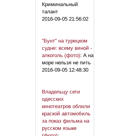
Криминальный
талант
2016-09-05 21:56:02
"Бунт" на турецком
судне: всему виной -
алкоголь (фото)
: А на
море нельзя не пить
2016-09-05 12:48:30
Владельцу сети
одесских
кинотеатров облили
краской автомобиль
за показ фильма на
русском языке
(фото)
: