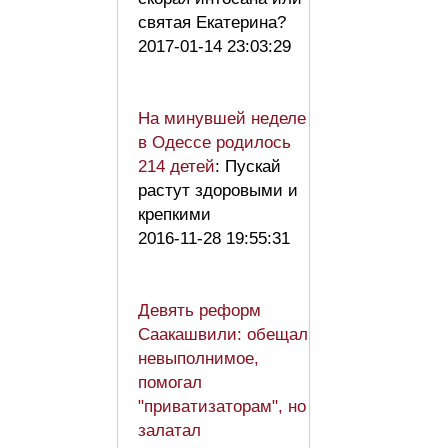
святая Екатерина?
2017-01-14 23:03:29
На минувшей неделе
в Одессе родилось
214 детей
: Пускай
растут здоровыми и
крепкими
2016-11-28 19:55:31
Девять реформ
Саакашвили: обещал
невыполнимое,
помогал
"приватизаторам", но
залатал