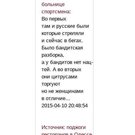
больнице
спортсмена
:
Во первых
там и русские были
которые стреляли
и сейчас в бегах.
Было бандитская
разборка,
а у бандитов нет нац-
тей. А во вторых
они цитрусами
торгуют
но не женщинами
в отличие…
2015-04-10 20:48:54
Источник: поджоги
ресторанов в Одессе