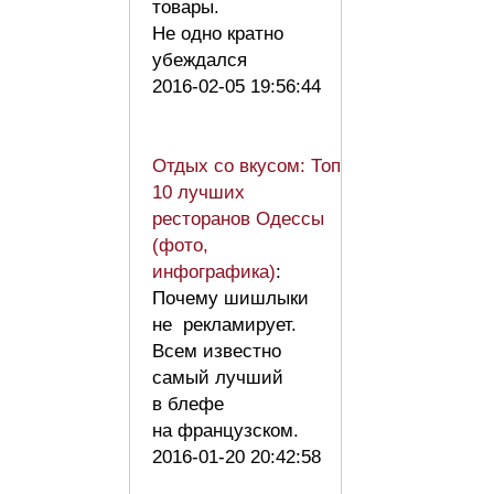
товары.
Не одно кратно
убеждался
2016-02-05 19:56:44
Отдых со вкусом: Топ
10 лучших
ресторанов Одессы
(фото,
инфографика)
:
Почему шишлыки
не рекламирует.
Всем известно
самый лучший
в блефе
на французском.
2016-01-20 20:42:58