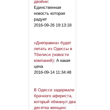
двойни
:
Единственная
новость которая
радует
2016-09-26 19:13:18
«Днеправиа» будет
летать из Одессы в
Тбилиси (новости
компаний)
: А какая
цена
2016-09-14 11:34:48
В Одессе задержали
брачного афериста,
который обманул два
десятка женщин
: