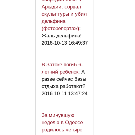
Аркадии, сорвал
скульптуры и убил
дельфина
(фоторепортаж)
:
Жаль дельфина!
2016-10-13 16:49:37
В Затоке погиб 6-
летний ребенок
: А
разве сейчас базы
отдыха работают?
2016-10-11 13:47:24
За минувшую
неделю в Одессе
родилось четыре