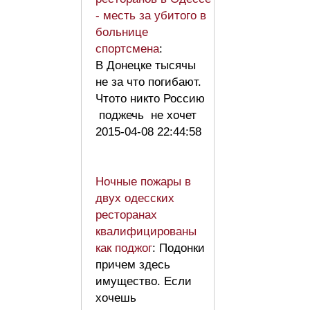
- месть за убитого в
больнице
спортсмена
:
В Донецке тысячы
не за что погибают.
Чтото никто Россию
поджечь не хочет
2015-04-08 22:44:58
Ночные пожары в
двух одесских
ресторанах
квалифицированы
как поджог
: Подонки
причем здесь
имущество. Если
хочешь