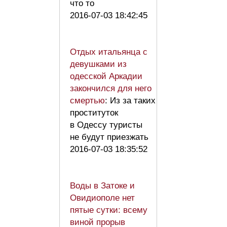
что то
2016-07-03 18:42:45
Отдых итальянца с
девушками из
одесской Аркадии
закончился для него
смертью
: Из за таких
проституток
в Одессу туристы
не будут приезжать
2016-07-03 18:35:52
Воды в Затоке и
Овидиополе нет
пятые сутки: всему
виной прорыв