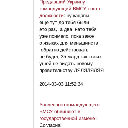
Предавший Украину
командующий ВМСУ снят с
должности
: ну кацапы
ещё тут до тебя были
это раз, а два нато тебя
уже поимело, пока закон
о языках для меньшинств
обратно действовать
не будет, 35 млрд как своих
ушей не видать новому
правительству ЛЯЛЯЛЯЛЯЯ
2014-03-03 11:52:34
Уволенного командующего
ВМСУ обвиняют в
государственной измене
:
Согласна!