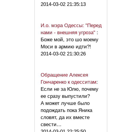
2014-03-02 21:35:13
И.о. мэра Одессы: "Перед
нами - внешняя угроза"
:
Боже мой, это шо моему
Моси в армию идти?!
2014-03-02 21:30:26
Обращение Алексея
Гончаренко к одесситам
:
Если не за Юлю, почему
ее сразу выпустили?
А может лучше было
подождать пока Яника
словят, да их вместе
свести…
2014-03-01 22:25:50