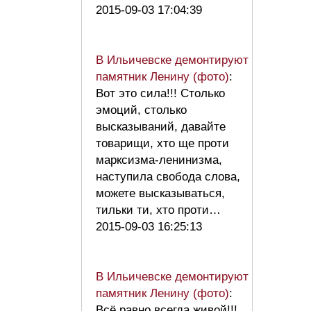
2015-09-03 17:04:39
В Ильичевске демонтируют
памятник Ленину (фото)
:
Вот это сила!!! Столько
эмоций, столько
высказываний, давайте
товарищи, хто ще проти
марксизма-ленинизма,
наступила свобода слова,
можете высказываться,
тильки ти, хто проти…
2015-09-03 16:25:13
В Ильичевске демонтируют
памятник Ленину (фото)
:
Всё равно всегда живой!!!