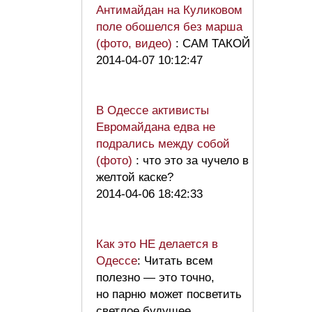
Антимайдан на Куликовом
поле обошелся без марша
(фото, видео)
: САМ ТАКОЙ
2014-04-07 10:12:47
В Одессе активисты
Евромайдана едва не
подрались между собой
(фото)
: что это за чучело в
желтой каске?
2014-04-06 18:42:33
Как это НЕ делается в
Одессе
: Читать всем
полезно — это точно,
но парню может посветить
светлое будущее,