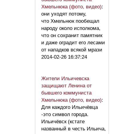
Хмельнюка (фото, видео)
:
они уходят потому,
что Хмельнюк пообещал
народу около исполкома,
что он сохранит памятник
и даже оградит его лесами
от нападков всякой мрази
2014-02-26 16:37:24
Жители Ильичевска
защищают Ленина от
бывшего коммуниста
Хмельнюка (фото, видео)
:
Для каждого Ильичёвца
-это символ города.
Ильичёвск (кстате
названный в честь Ильича,