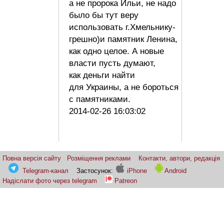
а не пророка Ильи, не надо
было бы тут веру
использовать г.Хмельнику-
грешно)и памятник Ленина,
как одно целое. А новые
власти пусть думают,
как деньги найти
для Украины, а не бороться
с памятниками.
2014-02-26 16:03:02
Повна версія сайту
Розміщення реклами
Контакти, автори, редакція
Telegram-канал
Застосунок:
iPhone
Android
Надіслати фото через telegram
Patreon