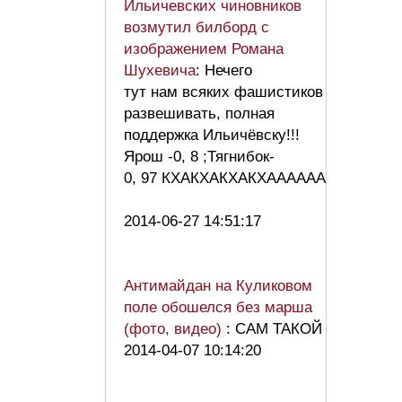
Ильичевских чиновников
возмутил билборд с
изображением Романа
Шухевича
: Нечего
тут нам всяких фашистиков
развешивать, полная
поддержка Ильичёвску!!!
Ярош -0, 8 ;Тягнибок-
0, 97 КХАКХАКХАКХАААААА
2014-06-27 14:51:17
Антимайдан на Куликовом
поле обошелся без марша
(фото, видео)
: САМ ТАКОЙ
2014-04-07 10:14:20