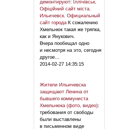
демонтируют
:
Іллічівськ.
Офіційний сайт міста.
Ильичевск. Официальный
сайт города
К сожалению
Хмельнюк такая же тряпка,
как и Янукович.
Вчера пообещал одно
и несмотря на это, сегодня
другое…
2014-02-27 14:35:15
Жители Ильичевска
защищают Ленина от
бывшего коммуниста
Хмельнюка (фото, видео)
:
требования от свободы
были выставлены
в письменном виде