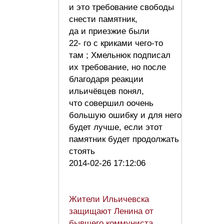
и это требование свободы
снести памятник,
да и приезжие были
22- го с криками чего-то
там ; Хмельнюк подписал
их требование, но после
благодаря реакции
ильичёвцев понял,
что совершил оочень
большую ошибку и для него
будет лучше, если этот
памятник будет продолжать
стоять
2014-02-26 17:12:06
Жители Ильичевска
защищают Ленина от
бывшего коммуниста