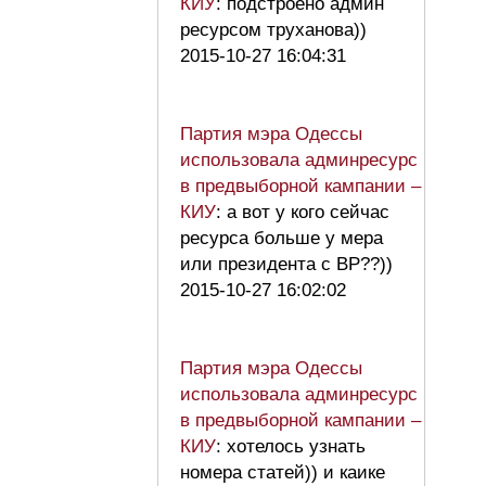
КИУ
: подстроено админ
ресурсом труханова))
2015-10-27 16:04:31
Партия мэра Одессы
использовала админресурс
в предвыборной кампании –
КИУ
: а вот у кого сейчас
ресурса больше у мера
или президента с ВР??))
2015-10-27 16:02:02
Партия мэра Одессы
использовала админресурс
в предвыборной кампании –
КИУ
: хотелось узнать
номера статей)) и каике