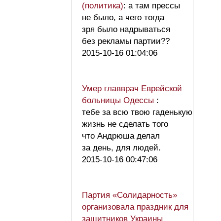
(политика)
: а там прессы
не было, а чего тогда
зря было надрываться
без рекламы партии??
2015-10-16 01:04:06
Умер главврач Еврейской
больницы Одессы
:
тебе за всю твою гаденькую
жизнь не сделать того
что Андрюша делал
за день, для людей.
2015-10-16 00:47:06
Партия «Солидарность»
организовала праздник для
защитников Украины