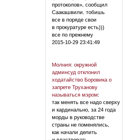
протоколов», сообщил
Саакашвили. тобишь
все в поряде свои
в прокуратуре есть)))
все по прежнему
2015-10-29 23:41:49
Молния: окружной
админсуд отклонил
ходатайство Боровика о
запрете Труханову
называться мэром
:
так менять все надо сверху
и кардинально, за 24 года
морды в руководстве
страны не поменялись,
как начали делить
и властвовать