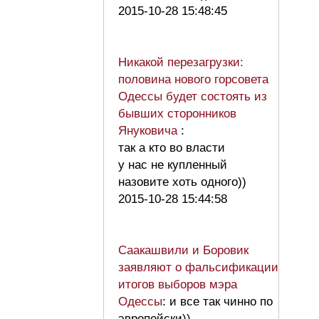
2015-10-28 15:48:45
Никакой перезагрузки:
половина нового горсовета
Одессы будет состоять из
бывших сторонников
Януковича
:
так а кто во власти
у нас не купленный
назовите хоть одного))
2015-10-28 15:44:58
Саакашвили и Боровик
заявляют о фальсификации
итогов выборов мэра
Одессы
: и все так чинно по
эвропейски))