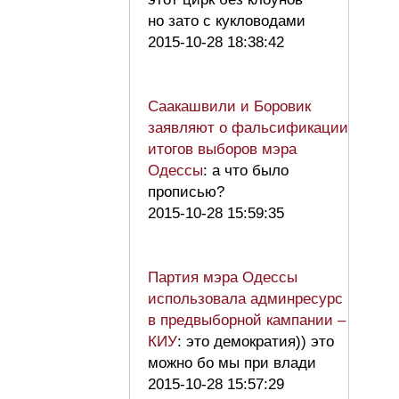
но зато с кукловодами
2015-10-28 18:38:42
Саакашвили и Боровик
заявляют о фальсификации
итогов выборов мэра
Одессы
: а что было
прописью?
2015-10-28 15:59:35
Партия мэра Одессы
использовала админресурс
в предвыборной кампании –
КИУ
: это демократия)) это
можно бо мы при влади
2015-10-28 15:57:29