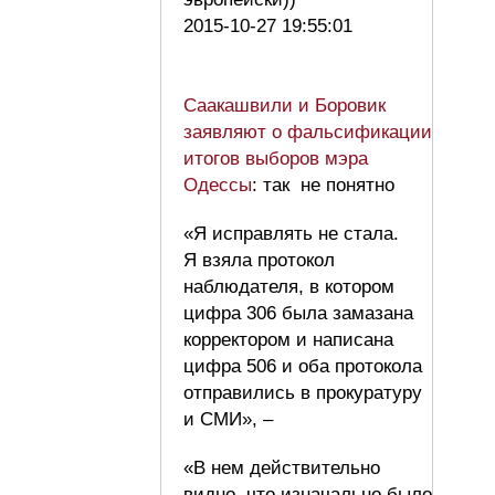
2015-10-27 19:55:01
Саакашвили и Боровик
заявляют о фальсификации
итогов выборов мэра
Одессы
: так не понятно
«Я исправлять не стала.
Я взяла протокол
наблюдателя, в котором
цифра 306 была замазана
корректором и написана
цифра 506 и оба протокола
отправились в прокуратуру
и СМИ», –
«В нем действительно
видно, что изначально было