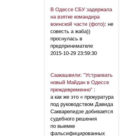
В Одессе СБУ задержала
на взятке командира
воинской части (фото)
: не
совесть а жаба))
проснулась в
предпринимателе
2015-10-29 23:59:30
Саакашвили: "Устраивать
новый Майдан в Одессе
преждевременно"
:
а как же это « прокуратура
под руководством Давида
Сакварелидзе добивается
судебного решения
по выемке
фальсифицированных