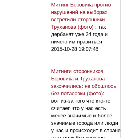
Митинг Боровика против
нарушений на выборах
встретили сторонники
Труханова (фото)
: так
дербанят уже 24 года и
ничего им нравиться
2015-10-28 19:07:48
Митинги сторонников
Боровика и Труханова
закончились: не обошлось
без потасовки (фото)
:
вот из-за того что кто-то
считает что у нас есть
менее значимые и более
значимые города или люди
у нас и происходит в стране
этот цирк без клоунов