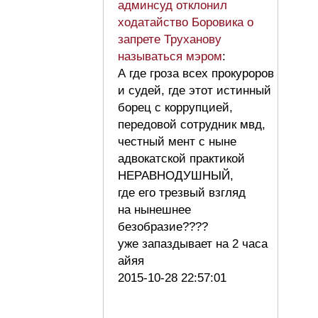
админсуд отклонил
ходатайство Боровика о
запрете Труханову
называться мэром
:
А где гроза всех прокуроров
и судей, где этот истинный
борец с коррупцией,
передовой сотрудник мвд,
честный мент с ныне
адвокатской практикой
НЕРАВНОДУШНЫЙ,
где его трезвый взгляд
на нынешнее
безобразие????
уже запаздывает на 2 часа
айяя
2015-10-28 22:57:01