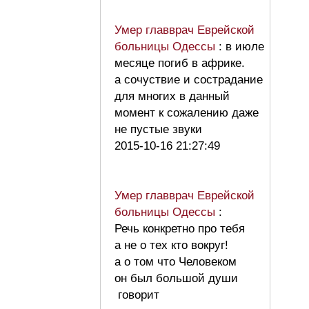
Умер главврач Еврейской
больницы Одессы
: в июле
месяце погиб в африке.
а сочуствие и сострадание
для многих в данный
момент к сожалению даже
не пустые звуки
2015-10-16 21:27:49
Умер главврач Еврейской
больницы Одессы
:
Речь конкретно про тебя
а не о тех кто вокруг!
а о том что Человеком
он был большой души
говорит