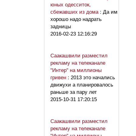
юных одесситок,
сбежавших из дома
: Да им
хорошо надо надрать
задницы
2016-02-23 12:16:29
Саакашвили разместил
рекламу на телеканале
"Интер" на миллионы
гривен
: 2013 это начались
движухи а планировалось
раньше за пару лет
2015-10-31 17:20:15
Саакашвили разместил
рекламу на телеканале
"Интер" на миллионы