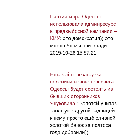
Партия мэра Одессы
использовала админресурс
в предвыборной кампании –
КИУ
: это демократия)) это
можно бо мы при влади
2015-10-28 15:57:21
Никакой перезагрузки:
половина нового горсовета
Одессы будет состоять из
бывших сторонников
Януковича
: Золотой унитаз
занят уже другой задницей
к нему просто ещё сливной
золотой бачок за полтора
года добавили))