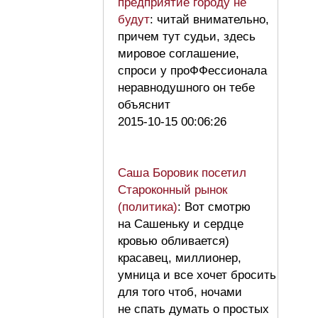
предприятие городу не
будут
: читай внимательно,
причем тут судьи, здесь
мировое соглашение,
спроси у проФФессионала
неравнодушного он тебе
объяснит
2015-10-15 00:06:26
Саша Боровик посетил
Староконный рынок
(политика)
: Вот смотрю
на Сашеньку и сердце
кровью обливается)
красавец, миллионер,
умница и все хочет бросить
для того чтоб, ночами
не спать думать о простых