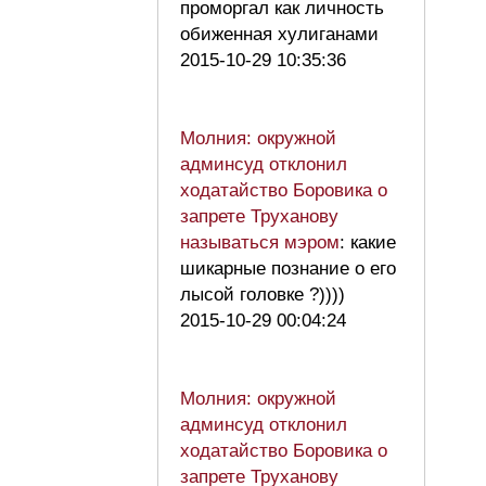
проморгал как личность
обиженная хулиганами
2015-10-29 10:35:36
Молния: окружной
админсуд отклонил
ходатайство Боровика о
запрете Труханову
называться мэром
: какие
шикарные познание о его
лысой головке ?))))
2015-10-29 00:04:24
Молния: окружной
админсуд отклонил
ходатайство Боровика о
запрете Труханову