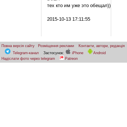
тех кто им уже это обещал))
2015-10-13 17:11:55
Повна версія сайту
Розміщення реклами
Контакти, автори, редакція
Telegram-канал
Застосунок:
iPhone
Android
Надіслати фото через telegram
Patreon