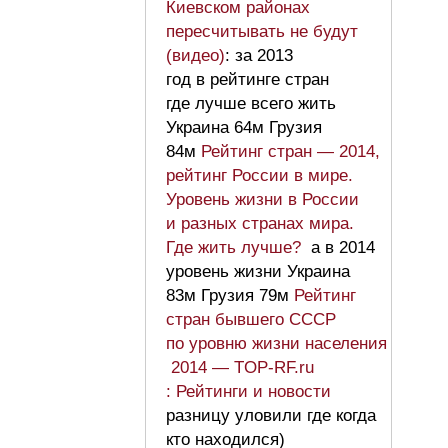
Киевском районах
пересчитывать не будут
(видео)
: за 2013
год в рейтинге стран
где лучше всего жить
Украина 64м Грузия
84м
Рейтинг стран — 2014,
рейтинг России в мире.
Уровень жизни в России
и разных странах мира.
Где жить лучше?
а в 2014
уровень жизни Украина
83м Грузия 79м
Рейтинг
стран бывшего СССР
по уровню жизни населения
2014 — TOP-RF.ru
: Рейтинги и новости
разницу уловили где когда
кто находился)