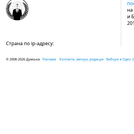
по
на
и 
20
Страна по ip-адресу:
© 2008-2026 Думська
Реклама
Контакти, автори, редакція
Вибори в Одесі 2