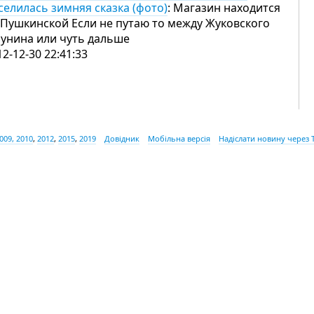
селилась зимняя сказка (фото)
: Магазин находится
 Пушкинской Если не путаю то между Жуковского
Бунина или чуть дальше
12-12-30 22:41:33
009, 2010
,
2012
,
2015
,
2019
Довідник
Мобільна версія
Надіслати новину через 