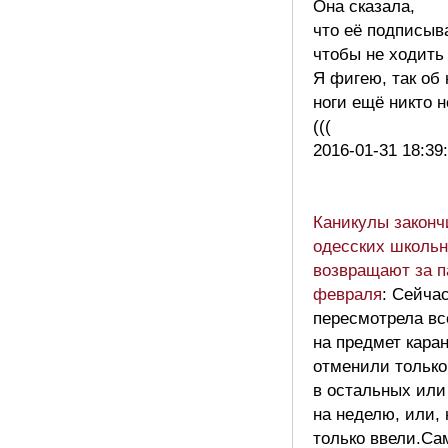
Она сказала,
что её подписыв
чтобы не ходить
Я фигею, так об
ноги ещё никто 
(((
2016-01-31 18:39
Каникулы законч
одесских школьн
возвращают за п
февраля
: Сейча
пересмотрела вс
на предмет каран
отменили только 
в остальных или
на неделю, или, 
только ввели.Са