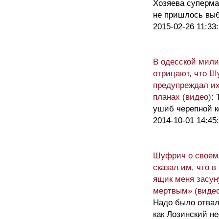
Хозяева суперма
не пришлось вы
2015-02-26 11:33
В одесской мил
отрицают, что 
предупреждал их
планах (видео)
: 
ушиб черепной к
2014-10-01 14:45
Шуфрич о своем
сказал им, что 
ящик меня засун
мертвым» (видео
Надо было отвал
как Лозинский н