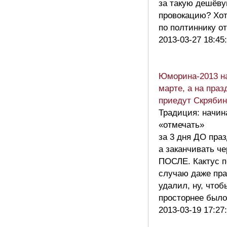
за такую дешёв
провокацию? Хо
по полтиннику 
2013-03-27 18:45
Юморина-2013 на
марте, а на праз
приедут Скрябин
Традиция: начин
«отмечать»
за 3 дня ДО праз
а заканчивать ч
ПОСЛЕ. Кактус п
случаю даже пра
удалил, ну, чтоб
просторнее бы
2013-03-19 17:27