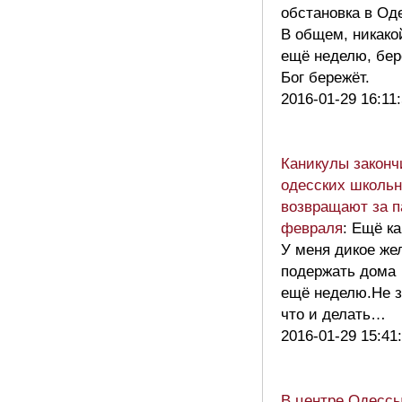
обстановка в Од
В общем, никак
ещё неделю, бер
Бог бережёт.
2016-01-29 16:11
Каникулы законч
одесских школьн
возвращают за п
февраля
: Ещё к
У меня дикое же
подержать дома
ещё неделю.Не з
что и делать…
2016-01-29 15:41
В центре Одессы