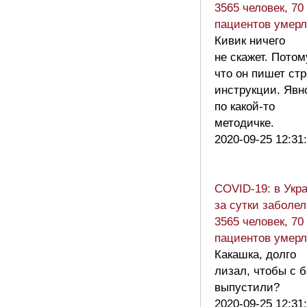
3565 человек, 70
пациентов умер
Кивик ничего
не скажет. Потом
что он пишет стр
инструкции. Явн
по какой-то
методичке.
2020-09-25 12:31
COVID-19: в Укр
за сутки заболе
3565 человек, 70
пациентов умер
Какашка, долго
лизал, чтобы с 
выпустили?
2020-09-25 12:31