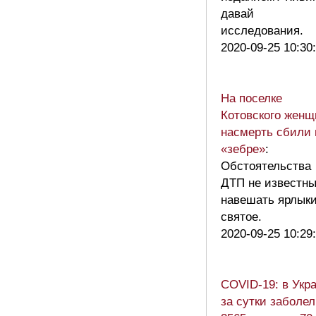
давай
исследования.
2020-09-25 10:30
На поселке
Котовского женщ
насмерть сбили 
«зебре»
:
Обстоятельства
ДТП не известны
навешать ярлык
святое.
2020-09-25 10:29
COVID-19: в Укр
за сутки заболе