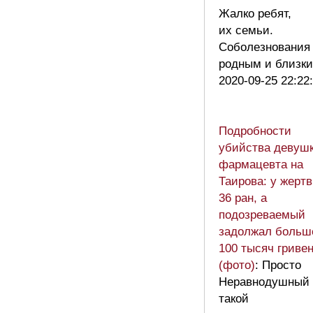
Жалко ребят,
их семьи.
Соболезнования
родным и близк
2020-09-25 22:22
Подробности
убийства девушк
фармацевта на
Таирова: у жерт
36 ран, а
подозреваемый
задолжал больш
100 тысяч гриве
(фото)
: Просто
Неравнодушный
такой