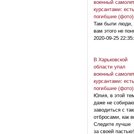
военный самолет
курсантами: ест
погибшие (фото)
Там были люди, 
вам этого не пон
2020-09-25 22:35
В Харьковской
области упал
военный самолет
курсантами: ест
погибшие (фото)
Юлия, в этой те
даже не собира
заводиться с та
отбросами, как 
Следите лучше
за своей пасть