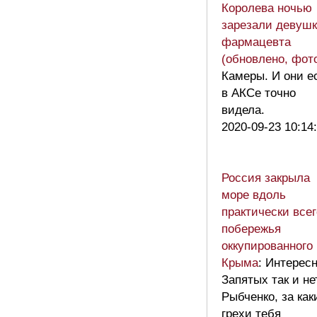
Королева ночью
зарезали девушк
фармацевта
(обновлено, фот
Камеры. И они е
в АКСе точно
видела.
2020-09-23 10:14
Россия закрыла
море вдоль
практически всег
побережья
оккупированного
Крыма
: Интересн
Запятых так и не
Рыбченко, за как
грехи тебя