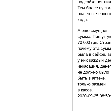
подсобке нет нич
Тем более пусти
она его с черного
хода.
А еще смущает
сумма. Пишут у
70 000 грн. Стра
почему эта сумм
была в сейфе, в
у них каждый де
инкасация, денег
не должно было
быть в аптеке,
только размен
в кассе.
2020-09-25 08:59