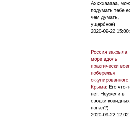
Аххххааааа, мож
подумать тебе е
чем думать,
ущербное)
2020-09-22 15:00
Россия закрыла
море вдоль
практически всег
побережья
оккупированного
Крыма
: Его что-т
нет. Неужели в
сводки ковидных
попал?)
2020-09-22 12:02