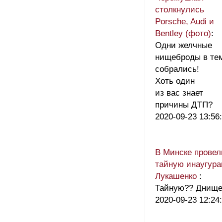
столкнулись
Porsche, Audi и
Bentley (фото)
:
Одни желчные
нищеброды в те
собрались!
Хоть один
из вас знает
причины ДТП?
2020-09-23 13:56
В Минске провел
тайную инаугур
Лукашенко
:
Тайную?? Днище
2020-09-23 12:24