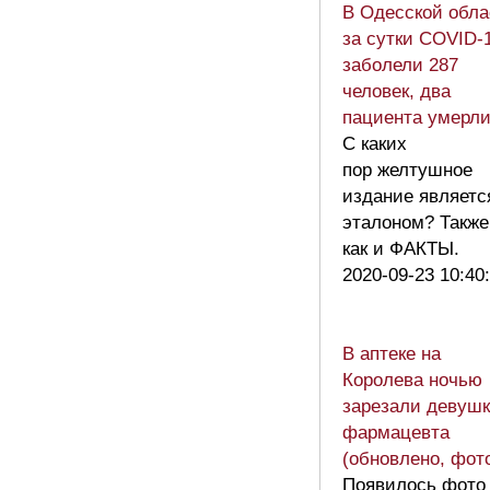
В Одесской обла
за сутки COVID-
заболели 287
человек, два
пациента умерл
С каких
пор желтушное
издание являетс
эталоном? Также
как и ФАКТЫ.
2020-09-23 10:40
В аптеке на
Королева ночью
зарезали девушк
фармацевта
(обновлено, фот
Появилось фото