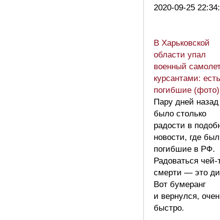
2020-09-25 22:34
В Харьковской
области упал
военный самолет
курсантами: ест
погибшие (фото)
Пару дней назад
было столько
радости в подоб
новости, где бы
погибшие в РФ.
Радоваться чей-
смерти — это ди
Вот бумеранг
и вернулся, очен
быстро.