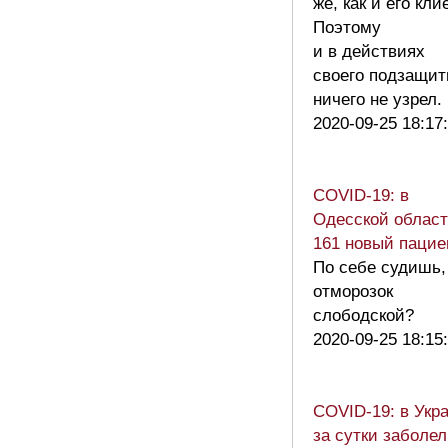
же, как и его кли
Поэтому
и в действиях
своего подзащит
ничего не узрел
2020-09-25 18:17
COVID-19: в
Одесской облас
161 новый пацие
По себе судишь,
отморозок
слободской?
2020-09-25 18:15
COVID-19: в Укр
за сутки заболе