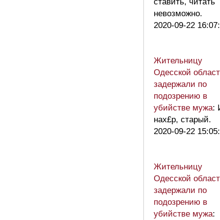
ставить, читать
невозможно.
2020-09-22 16:07
Жительницу
Одесской облас
задержали по
подозрению в
убийстве мужа
:
нах£р, старый.
2020-09-22 15:05
Жительницу
Одесской облас
задержали по
подозрению в
убийстве мужа
: