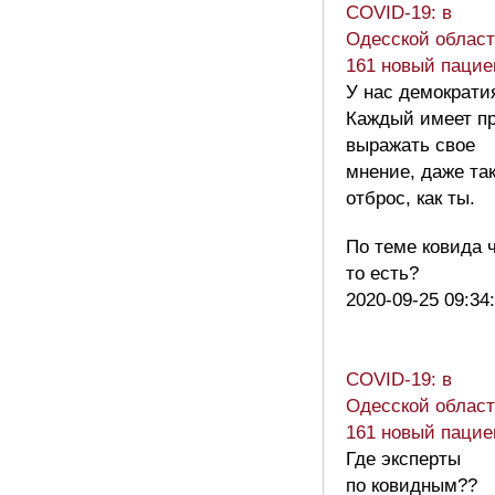
COVID-19: в
Одесской облас
161 новый пацие
У нас демократи
Каждый имеет п
выражать свое
мнение, даже та
отброс, как ты.
По теме ковида ч
то есть?
2020-09-25 09:34
COVID-19: в
Одесской облас
161 новый пацие
Где эксперты
по ковидным??