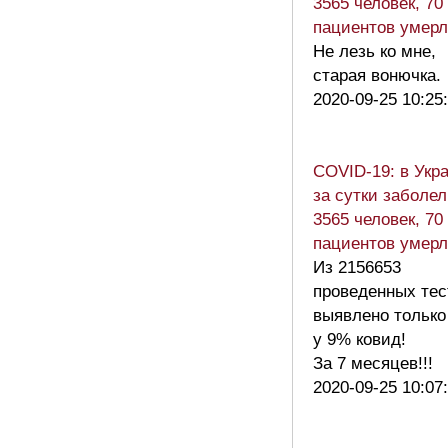
3565 человек, 70
пациентов умер
Не лезь ко мне,
старая вонючка.
2020-09-25 10:25
COVID-19: в Укр
за сутки заболе
3565 человек, 70
пациентов умер
Из 2156653
проведенных тес
выявлено только
у 9% ковид!
За 7 месяцев!!!
2020-09-25 10:07