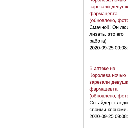
зарезали девушк
фармацевта
(обновлено, фот
Смачно!!! Он лю
лизать, это его
работа)
2020-09-25 09:08
В аптеке на
Королева ночью
зарезали девушк
фармацевта
(обновлено, фот
Сосайдер, следи
своими клонами.
2020-09-25 09:08