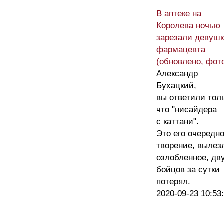
В аптеке на
Королева ночью
зарезали девушк
фармацевта
(обновлено, фот
Александр
Бухацкий,
вы ответили тол
что "нисайдера
с каттани".
Это его очередн
творение, вылез
озлобленное, дв
бойцов за сутки
потерял.
2020-09-23 10:53