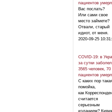
пациентов умер
Вас послать?
Или сами свое
место займете?
Отвали, старый
идиот, от меня.
2020-09-25 10:31
COVID-19: в Укр
за сутки заболе
3565 человек, 70
пациентов умер
С каких пор така
помойка,
как Корреспонде
считается
серьезным
изданием? Кивик