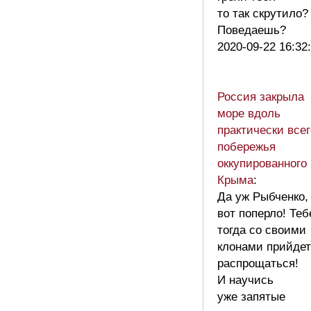
то так скрутило?
Поведаешь?
2020-09-22 16:32
Россия закрыла
море вдоль
практически всег
побережья
оккупированного
Крыма
:
Да уж Рыбченко,
вот поперло! Теб
тогда со своими
клонами прийдет
распрощаться!
И научись
уже запятые