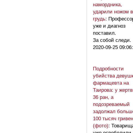
намордника,
ударили ножом в
грудь
: Профессо
уже и диагноз
поставил.
За собой следи.
2020-09-25 09:06
Подробности
убийства девушк
фармацевта на
Таирова: у жерт
36 ран, а
подозреваемый
задолжал больш
100 тысяч гриве
(фото)
: Товарищ
уже освободили