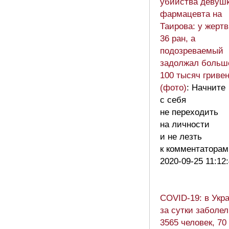
убийства девушк
фармацевта на
Таирова: у жерт
36 ран, а
подозреваемый
задолжал больш
100 тысяч гриве
(фото)
: Начните
с себя
не переходить
на личности
и не лезть
к комментатора
2020-09-25 11:12
COVID-19: в Укр
за сутки заболе
3565 человек, 70