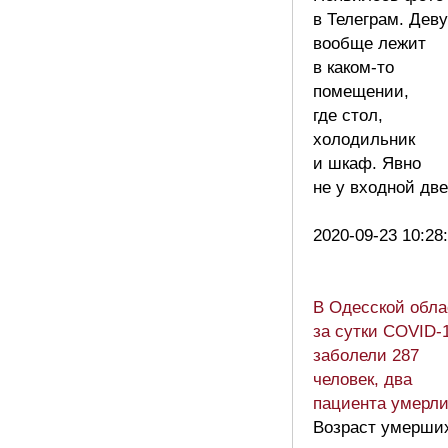
в Телеграм. Дев
вообще лежит
в каком-то
помещении,
где стол,
холодильник
и шкаф. Явно
не у входной две
2020-09-23 10:28
В Одесской обла
за сутки COVID-
заболели 287
человек, два
пациента умерл
Возраст умерши