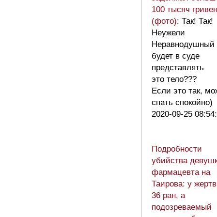
100 тысяч гриве
(фото)
: Так! Так!
Неужели
Неравнодушный
будет в суде
представлять
это тело???
Если это так, мо
спать спокойно
2020-09-25 08:54
Подробности
убийства девушк
фармацевта на
Таирова: у жерт
36 ран, а
подозреваемый