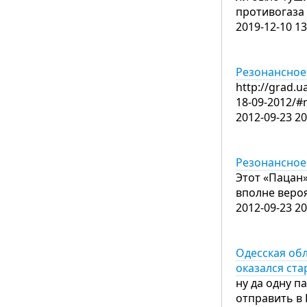
противогаза
2019-12-10 13
Резонансное
http://gra
18-09-2012/
2012-09-23 20
Резонансное
Этот «Пацан»
вполне вероя
2012-09-23 20
Одесская об
оказался ст
ну да одну п
отправить в 