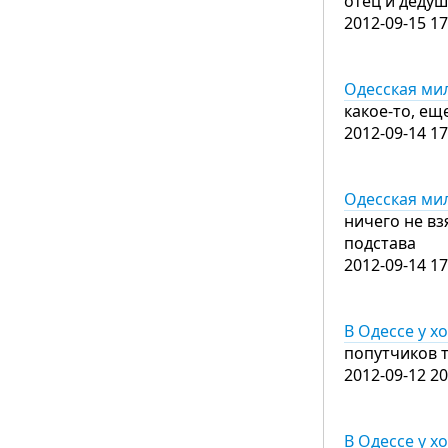
отец и дедуш
2012-09-15 17
Одесская ми
какое-то, ещ
2012-09-14 17
Одесская ми
ничего не вз
подстава
2012-09-14 17
В Одессе у 
попутчиков 
2012-09-12 20
В Одессе у 