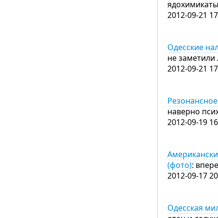
ядохимикаты
2012-09-21 17
Одесские на
не заметили 
2012-09-21 17
Резонансное
наверно пси
2012-09-19 16
Американский
(фото)
: впер
2012-09-17 20
Одесская ми