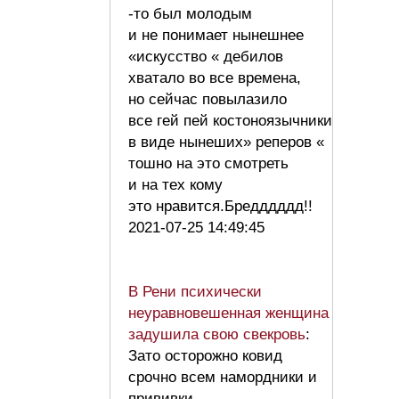
-то был молодым
и не понимает нынешнее
«искусство « дебилов
хватало во все времена,
но сейчас повылазило
все гей пей костоноязычники
в виде нынеших» реперов «
тошно на это смотреть
и на тех кому
это нравится.Бредддддд!!
2021-07-25 14:49:45
В Рени психически
неуравновешенная женщина
задушила свою свекровь
:
Зато осторожно ковид
срочно всем намордники и
прививки