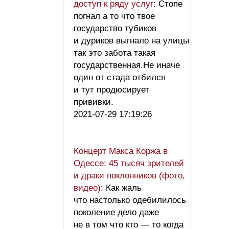
доступ к ряду услуг
: Стопе
погнал а то что твое
государство тубиков
и дуриков выгнало на улицы
так это забота такая
государственная.Не иначе
один от стада отбился
и тут продюсирует
прививки.
2021-07-29 17:19:26
Концерт Макса Коржа в
Одессе: 45 тысяч зрителей
и драки поклонников (фото,
видео)
: Как жаль
что настолько одебилилось
поколение дело даже
не в том что кто — то когда