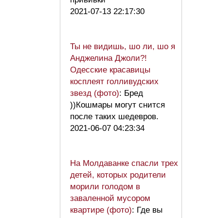
2021-07-13 22:17:30
Ты не видишь, шо ли, шо я
Анджелина Джоли?!
Одесские красавицы
косплеят голливудских
звезд (фото)
: Бред
))Кошмары могут снится
после таких шедевров.
2021-06-07 04:23:34
На Молдаванке спасли трех
детей, которых родители
морили голодом в
заваленной мусором
квартире (фото)
: Где вы