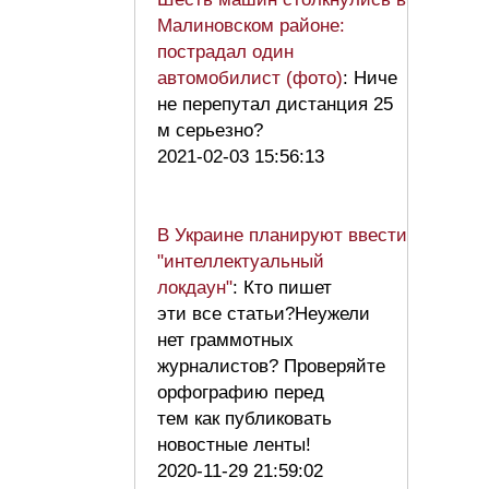
Малиновском районе:
пострадал один
автомобилист (фото)
: Ниче
не перепутал дистанция 25
м серьезно?
2021-02-03 15:56:13
В Украине планируют ввести
"интеллектуальный
локдаун"
: Кто пишет
эти все статьи?Неужели
нет граммотных
журналистов? Проверяйте
орфографию перед
тем как публиковать
новостные ленты!
2020-11-29 21:59:02