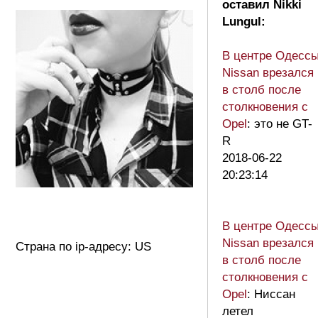
оставил Nikki
Lungul:
В центре Одесс
Nissan врезался
в столб после
столкновения с
Opel
: это не GT-
R
2018-06-22
20:23:14
В центре Одесс
Nissan врезался
Страна по ip-адресу: US
в столб после
столкновения с
Opel
: Ниссан
летел