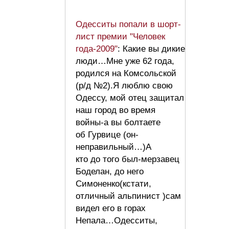
Одесситы попали в шорт-
лист премии "Человек
года-2009"
: Какие вы дикие
люди…Мне уже 62 года,
родился на Комсольской
(р/д №2).Я люблю свою
Одессу, мой отец защитал
наш город во время
войны-а вы болтаете
об Гурвице (он-
неправильный…)А
кто до того был-мерзавец
Боделан, до него
Симоненко(кстати,
отличный альпинист )сам
видел его в горах
Непала…Одесситы,