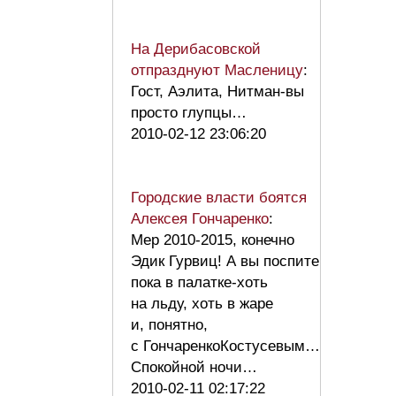
На Дерибасовской
отпразднуют Масленицу
:
Гост, Аэлита, Нитман-вы
просто глупцы…
2010-02-12 23:06:20
Городские власти боятся
Алексея Гончаренко
:
Мер 2010-2015, конечно
Эдик Гурвиц! А вы поспите
пока в палатке-хоть
на льду, хоть в жаре
и, понятно,
с ГончаренкоКостусевым…
Спокойной ночи…
2010-02-11 02:17:22