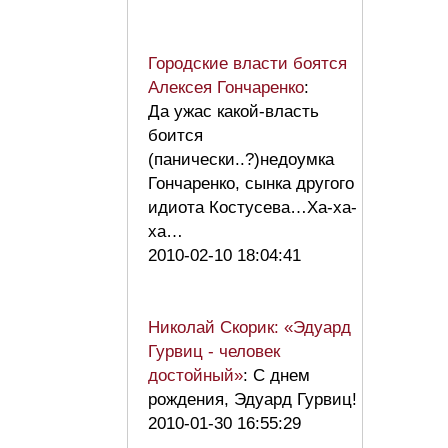
Городские власти боятся
Алексея Гончаренко
:
Да ужас какой-власть
боится
(панически..?)недоумка
Гончаренко, сынка другого
идиота Костусева…Ха-ха-
ха…
2010-02-10 18:04:41
Николай Скорик: «Эдуард
Гурвиц - человек
достойный»
: С днем
рождения, Эдуард Гурвиц!
2010-01-30 16:55:29