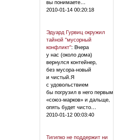
вы понимаете…
2010-01-14 00:20:18
Эдуард Гурвиц окружил
тайной "мусорный
конфликт"
: Вчера
у нас (около дома)
вернулся контейнер,
без мусора-новый
и чистый.Я
с удовольствием
бы погрузил в него первым
«союз-марков» и дальще,
опять будет чисто…
2010-01-12 00:03:40
Тигипко не поддержит ни