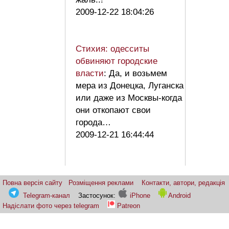
2009-12-22 18:04:26
Стихия: одесситы
обвиняют городские
власти
: Да, и возьмем
мера из Донецка, Луганска
или даже из Москвы-когда
они откопают свои
города…
2009-12-21 16:44:44
Повна версія сайту
Розміщення реклами
Контакти, автори, редакція
Telegram-канал
Застосунок:
iPhone
Android
Надіслати фото через telegram
Patreon