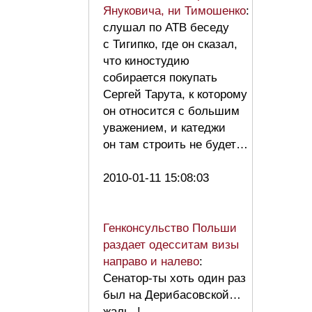
Януковича, ни Тимошенко
:
слушал по АТВ беседу
с Тигипко, где он сказал,
что киностудию
собирается покупать
Сергей Тарута, к которому
он относится с большим
уважением, и катеджи
он там строить не будет…
2010-01-11 15:08:03
Генконсульство Польши
раздает одесситам визы
направо и налево
:
Сенатор-ты хоть один раз
был на Дерибасовской…
жаль..!