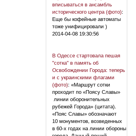
вписываться в ансамбль
исторического центра (фото)
:
Еще бы кофейные автоматы
тоже унифицировали )
2014-04-08 19:30:56
В Одессе стартовала пешая
"сотка" в память об
Освобождении Города: теперь
и с украинскими флагами
(фото)
: «Маршрут сотки
проходит по «Поясу Славы»
линии оборонительных
рубежей Города» (цитата).
«Пояс Славы» обозначают
10 монументов, возведенных
в 60-х годах на линии обороны
города. Данный пеший