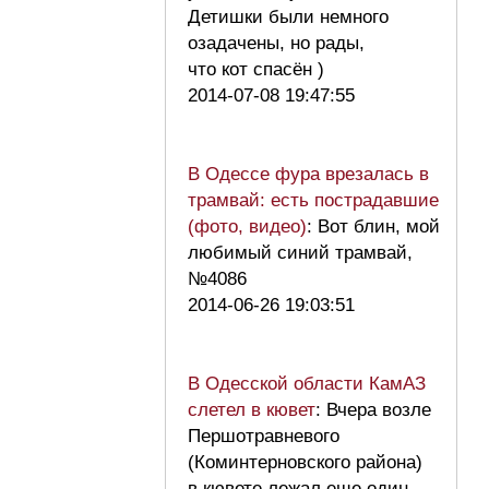
Детишки были немного
озадачены, но рады,
что кот спасён )
2014-07-08 19:47:55
В Одессе фура врезалась в
трамвай: есть пострадавшие
(фото, видео)
: Вот блин, мой
любимый синий трамвай,
№4086
2014-06-26 19:03:51
В Одесской области КамАЗ
слетел в кювет
: Вчера возле
Першотравневого
(Коминтерновского района)
в кювете лежал еще один