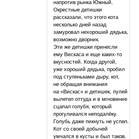
напротив рынка Южный.
Окрестные детишки
рассказали, что этого кота
несколько дней назад
замуровал нехороший дядька,
возможно дворник.
Эти же детишки принесли
ему Вискаса и еще каких-то
вкусностей. Когда другой,
уже хороший дядька, пробил
под ступеньками дыру, кот,
не обращая внимания
на «Вискас» и детишек, пулей
вылетел оттуда и в мгновение
сцапал голубя, который
прогуливался неподалёку.
Голубь даже пикнуть не успел.
Кот со своей добычей
умчался в кусты и был таков.