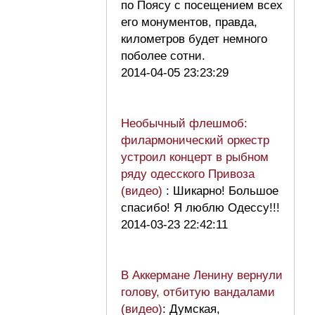
по Поясу с посещением всех
его монументов, правда,
километров будет немного
поболее сотни.
2014-04-05 23:23:29
Необычный флешмоб:
филармонический оркестр
устроил концерт в рыбном
ряду одесского Привоза
(видео)
: Шикарно! Большое
спасибо! Я люблю Одессу!!!
2014-03-23 22:42:11
В Аккермане Ленину вернули
голову, отбитую вандалами
(видео)
: Думская,