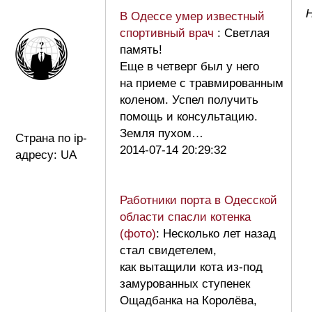
Н
В Одессе умер известный
спортивный врач
: Светлая
память!
Еще в четверг был у него
на приеме с травмированным
коленом. Успел получить
помощь и консультацию.
Земля пухом…
Страна по ip-
2014-07-14 20:29:32
адресу: UA
Работники порта в Одесской
области спасли котенка
(фото)
: Несколько лет назад
стал свидетелем,
как вытащили кота из-под
замурованных ступенек
Ощадбанка на Королёва,