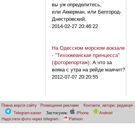
вы уж определитесь,
или Аккерман, или Белгород-
Днестровский.
2014-02-27 20:46:22
На Одесском морском вокзале
- "Тихоокеанская принцесса"
(фоторепортаж)
: А что за
вояка с утра на рейде маячит?
2012-07-07 20:20:55
Повна версія сайту
Розміщення реклами
Контакти, автори, редакція
Telegram-канал
Застосунок:
iPhone
Android
Надіслати фото через telegram
Patreon