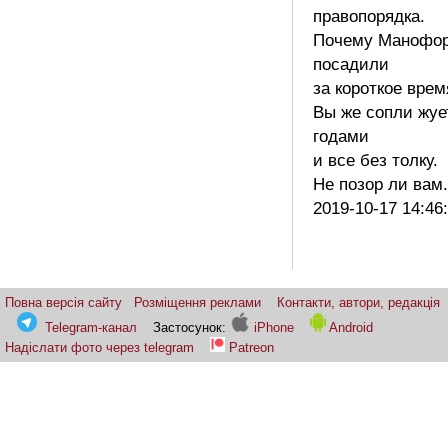
правопорядка.
Почему Манофо
посадили
за короткое врем
Вы же сопли жуе
годами
и все без толку.
Не позор ли вам
2019-10-17 14:46
Повна версія сайту
Розміщення реклами
Контакти, автори, редакція
Telegram-канал
Застосунок:
iPhone
Android
Надіслати фото через telegram
Patreon