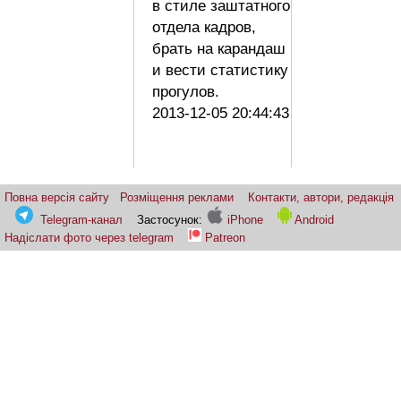
в стиле заштатного
отдела кадров,
брать на карандаш
и вести статистику
прогулов.
2013-12-05 20:44:43
Повна версія сайту
Розміщення реклами
Контакти, автори, редакція
Telegram-канал
Застосунок:
iPhone
Android
Надіслати фото через telegram
Patreon