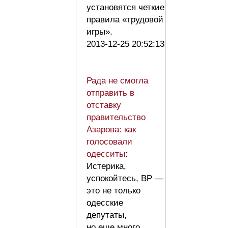
установятся четкие
правила «трудовой
игры».
2013-12-25 20:52:13
Рада не смогла
отправить в
отставку
правительство
Азарова: как
голосовали
одесситы
:
Истерика,
успокойтесь, ВР —
это не только
одесские
депутаты,
но еще много