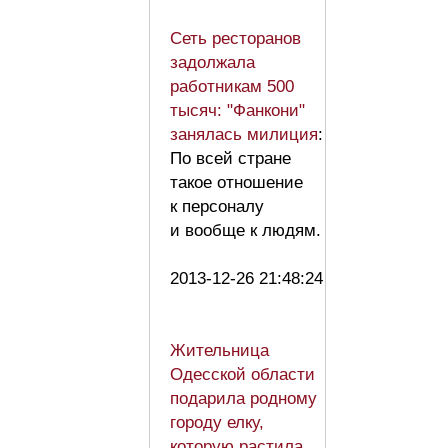
Сеть ресторанов
задолжала
работникам 500
тысяч: "Фанкони"
занялась милиция
:
По всей стране
такое отношение
к персоналу
и вообще к людям.
2013-12-26 21:48:24
Жительница
Одесской области
подарила родному
городу елку,
которую растила