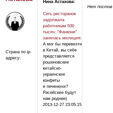
Нина Астахова:
Нет постов
Сеть ресторанов
задолжала
работникам 500
тысяч: "Фанкони"
занялась милиция
:
А мог бы перевезти
в Китай, вы себе
Страна по ip-
представляется
адресу:
рошеновские
китайско-
украинские
конфеты
и печенюхи?
Расейские будут
нам роднее)
2013-12-27 23:05:15