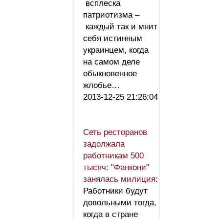
всплеска
патриотизма –
каждый так и мнит
себя истинным
украинцем, когда
на самом деле
обыкновенное
жлобье…
2013-12-25 21:26:04
Сеть ресторанов
задолжала
работникам 500
тысяч: "Фанкони"
занялась милиция
:
Работники будут
довольными тогда,
когда в стране