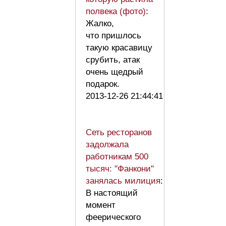
полвека (фото)
:
Жалко,
что пришлось
такую красавицу
срубить, атак
очень щедрый
подарок.
2013-12-26 21:44:41
Сеть ресторанов
задолжала
работникам 500
тысяч: "Фанкони"
занялась милиция
:
В настоящий
момент
феерического