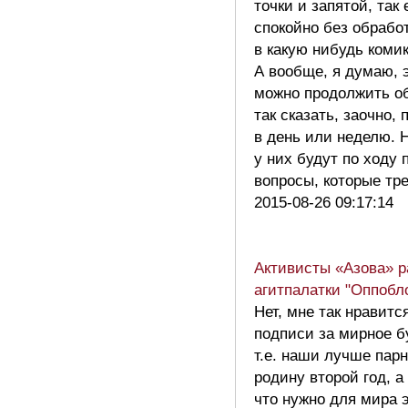
точки и запятой, так
спокойно без обрабо
в какую нибудь коми
А вообще, я думаю, 
можно продолжить о
так сказать, заочно, 
в день или неделю. 
у них будут по ходу 
вопросы, которые т
2015-08-26 09:17:14
Активисты «Азова» 
агитпалатки "Оппобло
Нет, мне так нравитс
подписи за мирное б
т.е. наши лучше пар
родину второй год, а
что нужно для мира 