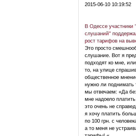
2015-06-10 10:19:52
В Одессе участники
слушаний" поддержа
рост тарифов на выв
Это просто смешноо
слушание. Вот я пре
подходят ко мне, или
то, на улице спрашив
общественное мнение
нужно ли поднимать
мы отвечаем: «Да бе
мне надоело платить п
это очень не справе
я хочу платить боль
по 100 грн. с человек
а то меня не устраи
тарифы! «