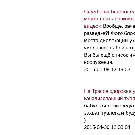
Служба на блокпост
может спать спокойн
видео)
: Вообще, зач
разведке?! Фото бло
места дислокации ук
численность бойцов 
Вы бы ещё список им
вооружения.
2015-05-08 13:19:03
На Трассе здоровья 
канализованный туал
бабульки произведут
захват туалета и буду
)
2015-04-30 12:33:04