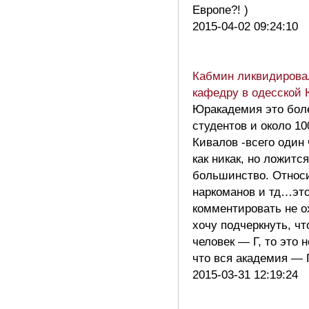
Европе?! )
2015-04-02 09:24:10
Кабмин ликвидирова
кафедру в одесской
Юракадемия это боле
студентов и около 10
Кивалов -всего один 
как никак, но ложитс
большинство. Относи
наркоманов и тд…эт
комментировать не о
хочу подчеркнуть, ч
человек — Г, то это н
что вся академия —
2015-03-31 12:19:24