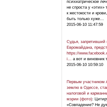
психиатрическое леч
не спроста у «этих» 
к жестокости и крови
быть только хуже…
2015-06-10 11:47:59
Судья, запретивший 
Евромайдана, предст
https://www.facebook
i…
а вот и виновник
2015-06-10 10:59:10
Первым участником 
землю в Одессе, ста
налоговой и карманн
мэрии (фото)
: Цитир
«Совпадение? Не ду