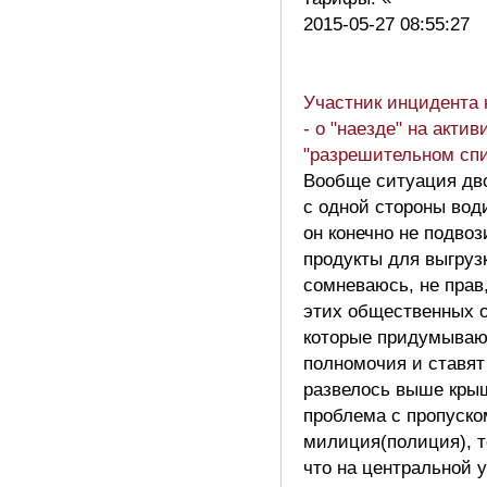
2015-05-27 08:55:27
Участник инцидента 
- о "наезде" на актив
"разрешительном спи
Вообще ситуация дв
с одной стороны вод
он конечно не подвоз
продукты для выгрузк
сомневаюсь, не прав
этих общественных о
которые придумываю
полномочия и ставят
развелось выше крыш
проблема с пропуско
милиция(полиция), т
что на центральной 