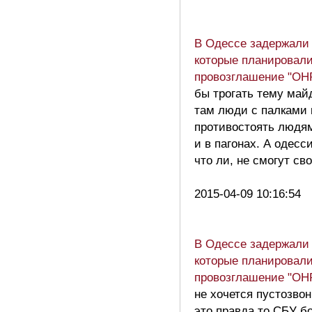
В Одессе задержали 
которые планировали
провозглашение "ОН
бы трогать тему май
там люди с палками 
противостоять людя
и в пагонах. А одесс
что ли, не смогут св
2015-04-09 10:16:54
В Одессе задержали 
которые планировали
провозглашение "ОН
не хочется пустозвон
это правда то СБУ 