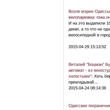
Возле мэрии Одессы
велопарковка: пока о
И на это выделили 1
денег, а то что ни о
велосипедной в город
2015-04-29 15:13:52
Виталий "Боцман" Бу
автомат - из киносту
холостыми"
: Хоть бе
прикладывай…
2015-04-24 08:14:36
Одесские погранични