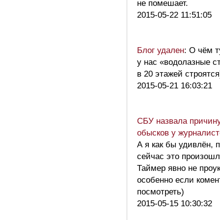
не помешает.
2015-05-22 11:51:05
Блог удален
: О чём т
у нас «водолазные с
в 20 этажей строятс
2015-05-21 16:03:21
СБУ назвала причин
обысков у журналист
А я как бы удивлён, 
сейчас это произошло
Таймер явно не проу
особенно если комен
посмотреть)
2015-05-15 10:30:32