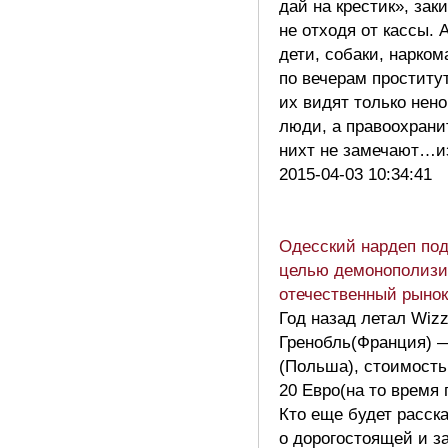
дай на крестик», за
не отходя от кассы. 
дети, собаки, нарком
по вечерам простит
их видят только не
люди, а правоохрани
нихт не замечают…и
2015-04-03 10:34:41
Одесский нардеп под
целью демонополизи
отечественный рынок
Год назад летал Wizz
Гренобль(Франция) 
(Польша), стоимость
20 Евро(на то время 
Кто еще будет расск
о дорогостоящей и 