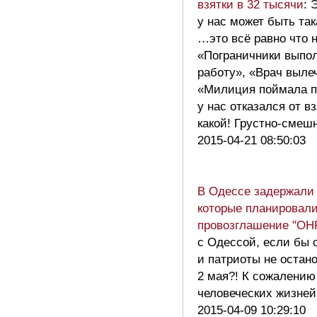
взятки в 32 тысячи
: 
у нас может быть так
…это всё равно что 
«Пограничники выпо
работу», «Врач выле
«Милиция поймала 
у нас отказался от 
какой! Грустно-сме
2015-04-21 08:50:03
В Одессе задержали 
которые планировали
провозглашение "ОН
с Одессой, если бы 
и патриоты не остан
2 мая?! К сожалению
человеческих жизн
2015-04-09 10:29:10