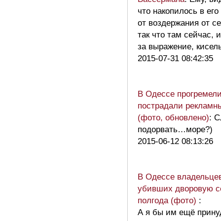
что накопилось в его
от воздержания от се
так что там сейчас, 
за выражение, кисе
2015-07-31 08:42:35
В Одессе прогремели
пострадали рекламн
(фото, обновлено)
: 
подорвать…море?)
2015-06-12 08:13:26
В Одессе владельце
убивших дворовую со
полгода (фото)
:
А я бы им ещё прину