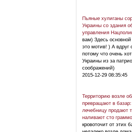
Пьяные хулиганы со
Украины со здания о
управления Нацполи
вам) Здесь основной
это мотив! ) А вдруг
потому что очень хо
Украины из за патри
соображений)
2015-12-29 08:35:45
Территорию возле о
превращают в базар: 
лечебницу продают т
наливают сто грамм
кровоточит от этих б
недалеко возле дома