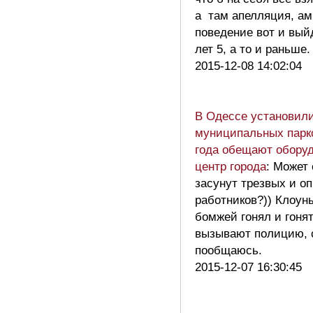
а там апелляция, ам
поведение вот и вый
лет 5, а то и раньше
2015-12-08 14:02:04
В Одессе установил
муниципальных парко
года обещают оборуд
центр города
: Может
засунут трезвых и оп
работников?)) Клоуны
бомжей гонял и гонят
вызывают полицию, 
пообщаюсь.
2015-12-07 16:30:45