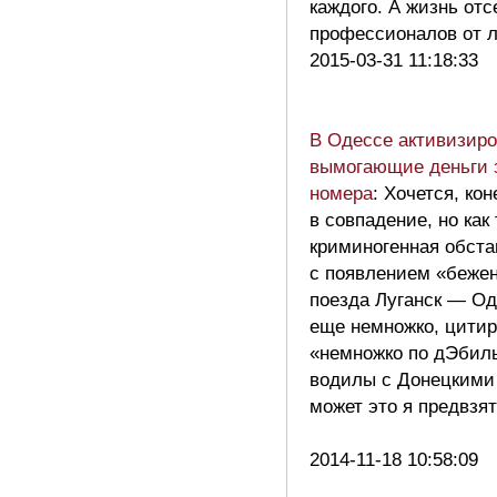
каждого. А жизнь отс
профессионалов от
2015-03-31 11:18:33
В Одессе активизиро
вымогающие деньги 
номера
: Хочется, кон
в совпадение, но как
криминогенная обст
с появлением «бежен
поезда Луганск — О
еще немножко, цитир
«немножко по дЭбил
водилы с Донецким
может это я предвзя
2014-11-18 10:58:09