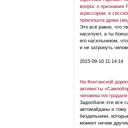
вопрос о признании 
агрессором: в сесси
произошла драка (ви
Это всё равно, что т
насилуют, а ты боиш
его насильником, что
и не затронуть чело
2015-09-10 11:14:14
На Фонтанской дорог
активисты «Самообо
человека пострадали
Задолбали эти все 
автомайданы и тому
бездельники, которы
момент ничем другим