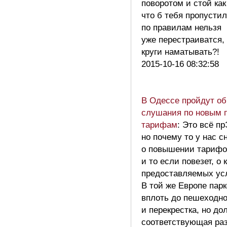
поворотом и стой как
что б тебя пропустил
по правилам нельзя
уже перестраиватся, 
круги наматывать?!
2015-10-16 08:32:58
В Одессе пройдут о
слушания по новым 
тарифам
: Это всё пр
но почему то у нас 
о повышении тарифов
и то если повезет, о 
предоставляемых усл
В той же Европе пар
вплоть до пешеходно
и перекрестка, но до
соответствующая раз