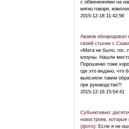
с обвинениями на на
мягко говоря, компл
2015-12-18 11:42:56
Аваков обнародовал
своей стычки с Саак
«Мата не было, гос.
клоуны. Нашли место
Порошенко тоже хоро
где это видано, что
выясняли таким обр
при руководстве?!
2015-12-16 15:54:41
Субъективно: десято
новостроев, которые 
(фото)
: Если я не о