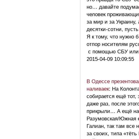
но… давайте подума
человек проживающи
за мир и за Украину,
десятки-сотни, пусть
Я к тому, что нужно 
отпор носителям рус
с помощью СБУ или
2015-04-09 10:09:55
В Одессе презентова
наливаек
: На Колонт
собирается ещё тот,
даже раз, после этог
прикрыли… А ещё на
Разумовская/Южная е
Галиан, так там все 
за своих, типа «тёть 