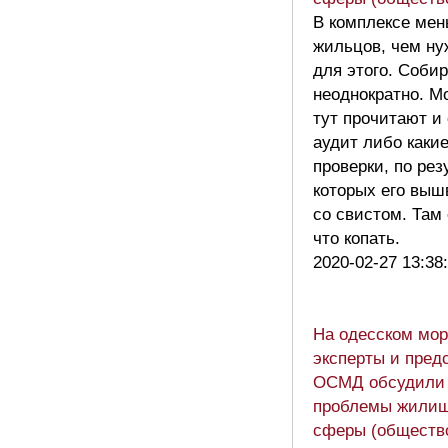
В комплексе ме
жильцов, чем ну
для этого. Соби
неоднократно. М
тут прочитают и
аудит либо каки
проверки, по ре
которых его выш
со свистом. Там
что копать.
2020-02-27 13:38
На одесском мор
эксперты и пред
ОСМД обсудили
проблемы жили
сферы (обществ