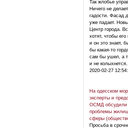
Так жлобье управ
Ничего не делает
гадости. Фасад 
уже падает. Нов
Центр города. В
хотят, чтобы его
и он это знает, 
бы какая-то горд
сам бы ушел, а 
и не колыхнется
2020-02-27 12:54
На одесском мор
эксперты и пред
ОСМД обсудили
проблемы жили
сферы (обществ
Просьба в срочн