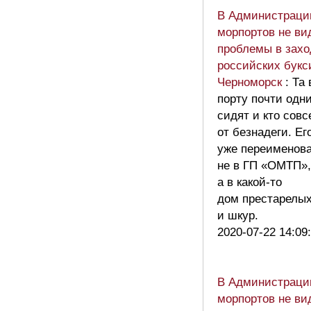
В Администраци
морпортов не ви
проблемы в захо
российских букс
Черноморск
: Та
порту почти одн
сидят и кто сов
от безнадеги. Ег
уже переименов
не в ГП «ОМТП»,
а в какой-то
дом престарелых
и шкур.
2020-07-22 14:09
В Администраци
морпортов не ви