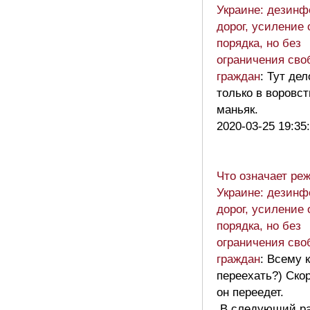
Украине: дезинф
дорог, усиление
порядка, но без
ограничения сво
граждан
: Тут дел
только в воровст
маньяк.
2020-03-25 19:35
Что означает ре
Украине: дезинф
дорог, усиление
порядка, но без
ограничения сво
граждан
: Всему 
переехать?) Скор
он переедет.
В следующий ра