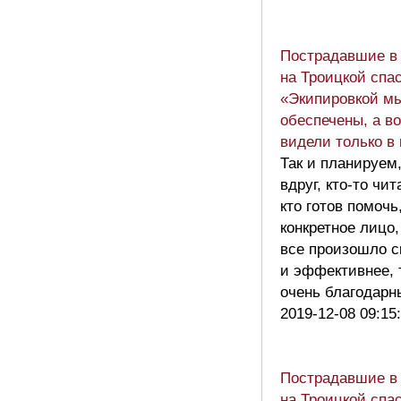
Пострадавшие в
на Троицкой спа
«Экипировкой м
обеспечены, а в
видели только в 
Так и планируем,
вдруг, кто-то чит
кто готов помочь
конкретное лицо
все произошло с
и эффективнее, 
очень благодар
2019-12-08 09:15
Пострадавшие в
на Троицкой спа