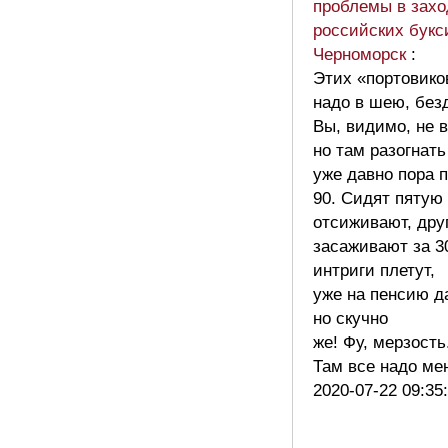
проблемы в захо
российских букс
Черноморск
:
Этих «портовико
надо в шею, без
Вы, видимо, не в
но там разогнать
уже давно пора 
90. Сидят пятую 
отсиживают, дру
засаживают за 30
интриги плетут,
уже на пенсию д
но скучно
же! Фу, мерзость
Там все надо ме
2020-07-22 09:35