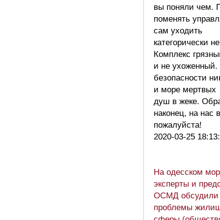
вы поняли чем. 
поменять управ
сам уходить
категорически не
Комплекс грязны
и не ухоженный.
безопасности ни
и море мертвых
душ в жеке. Обр
наконец, на нас 
пожалуйста!
2020-03-25 18:13
На одесском мор
эксперты и пред
ОСМД обсудили
проблемы жили
сферы (обществ