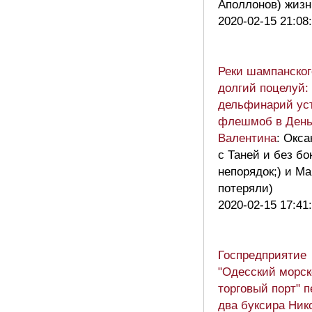
Аполлонов) жизн
2020-02-15 21:08
Реки шампанског
долгий поцелуй:
дельфинарий ус
флешмоб в День
Валентина
: Окса
с Таней и без бо
непорядок;) и М
потеряли)
2020-02-15 17:41
Госпредприятие
"Одесский морск
торговый порт" 
два буксира Ник