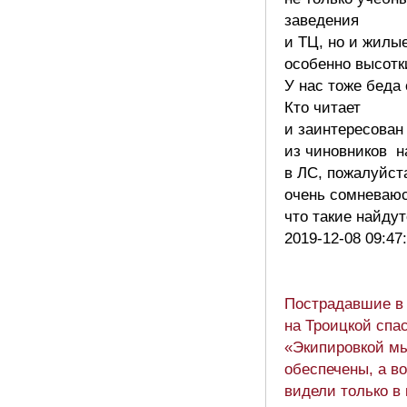
заведения
и ТЦ, но и жилы
особенно высотк
У нас тоже беда 
Кто читает
и заинтересован
из чиновников 
в ЛС, пожалуйста
очень сомневаюс
что такие найду
2019-12-08 09:47
Пострадавшие в
на Троицкой спа
«Экипировкой м
обеспечены, а в
видели только в 