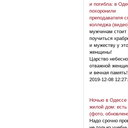
и погибла: в Оде
похоронили
преподавателя с
колледжа (видео
мужчинам стоит
поучиться храбр
и мужеству у эт
женщины!
Царство небесно
отважной женщи
и вечная память
2019-12-08 12:27
Ночью в Одессе 
жилой дом: есть
(фото, обновлен
Надо срочно про
не только учебн