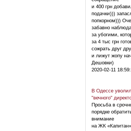
и 400 грн добав
подачки))) запас
попкорном))) Оч
забавно наблюд
за убогими, кот
за 4 тыс грн гот
сожрать друг дру
и лижут жопу на
Дешовки)
2020-02-11 18:59
В Одессе уволи
"вечного" дирек
Просьба в срочн
порядке обратит
внимание
на ЖК «Капитан»