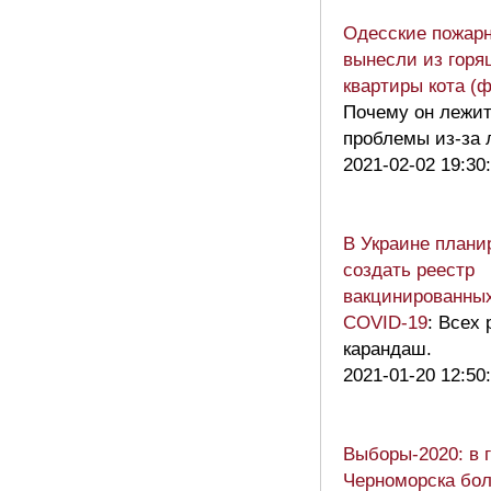
Одесские пожар
вынесли из горя
квартиры кота (ф
Почему он лежит
проблемы из-за 
2021-02-02 19:30
В Украине плани
создать реестр
вакцинированных
COVID-19
: Всех 
карандаш.
2021-01-20 12:50
Выборы-2020: в 
Черноморска бо