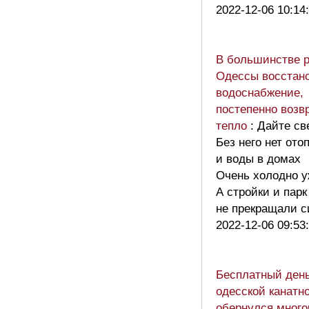
2022-12-06 10:14
В большинстве 
Одессы восстан
водоснабжение,
постепенно возв
тепло
: Дайте св
Без него нет ото
и воды в домах
Очень холодно у
А стройки и пар
не прекращали 
2022-12-06 09:53
Бесплатный день
одесской канатн
обернулся много