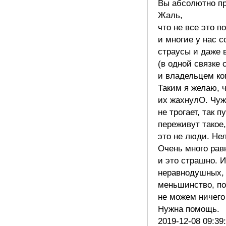
Вы абсолютно п
Жаль,
что не все это 
и многие у нас с
страусы и даже 
(в одной связке 
и владельцем ко
Таким я желаю, 
их жахнулО. Чуж
не трогает, так п
переживут такое
это не люди. Нел
Очень много ра
и это страшно. И
неравнодушных,
меньшинство, п
не можем ничего
Нужна помощь.
2019-12-08 09:39