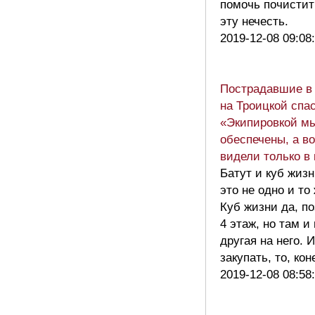
помочь почистит
эту нечесть.
2019-12-08 09:08
Пострадавшие в
на Троицкой спа
«Экипировкой м
обеспечены, а в
видели только в 
Батут и куб жиз
это не одно и то 
Куб жизни да, п
4 этаж, но там и
другая на него. 
закупать, то, кон
2019-12-08 08:58