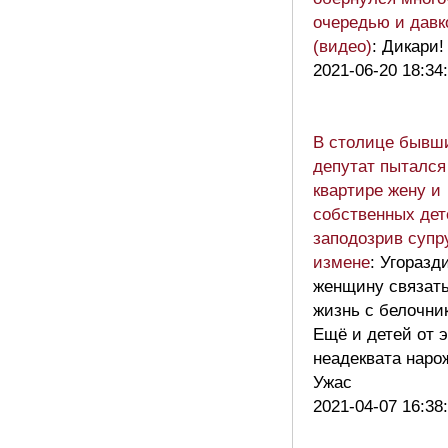
очередью и давк
(видео)
: Дикари!
2021-06-20 18:34
В столице бывш
депутат пытался
квартире жену и
собственных дет
заподозрив супр
измене
: Угоразд
женщину связат
жизнь с белочни
Ещё и детей от э
неадеквата наро
Ужас
2021-04-07 16:38