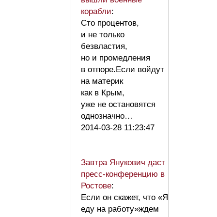
корабли
:
Сто процентов,
и не только
безвластия,
но и промедления
в отпоре.Если войдут
на материк
как в Крым,
уже не остановятся
однозначно…
2014-03-28 11:23:47
Завтра Янукович даст
пресс-конференцию в
Ростове
:
Если он скажет, что «Я
еду на работу»ждем