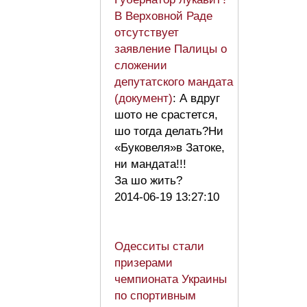
В Верховной Раде
отсутствует
заявление Палицы о
сложении
депутатского мандата
(документ)
: А вдруг
шото не срастется,
шо тогда делать?Ни
«Буковеля»в Затоке,
ни мандата!!!
За шо жить?
2014-06-19 13:27:10
Одесситы стали
призерами
чемпионата Украины
по спортивным