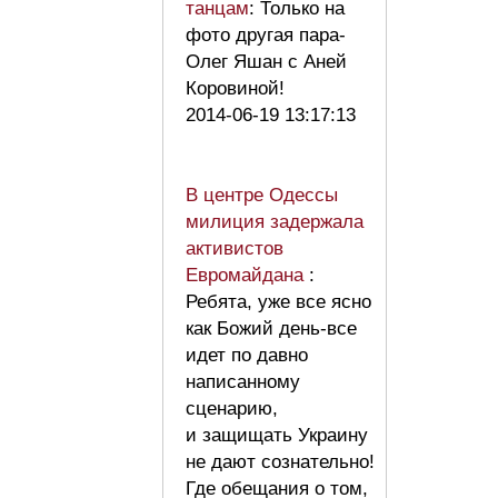
танцам
: Только на
фото другая пара-
Олег Яшан с Аней
Коровиной!
2014-06-19 13:17:13
В центре Одессы
милиция задержала
активистов
Евромайдана
:
Ребята, уже все ясно
как Божий день-все
идет по давно
написанному
сценарию,
и защищать Украину
не дают сознательно!
Где обещания о том,