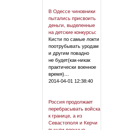
В Одессе чиновники
пытались присвоить
деньги, выделенные
на детские конкурсы
:
Кисти по самые локти
поотрубывать уродам
и другим повадно
не будет(как-никак
практически военное
время)…
2014-04-01 12:38:40
Россия продолжает
перебрасывать войска
к границе, а из
Севастополя и Керчи
вышли военные