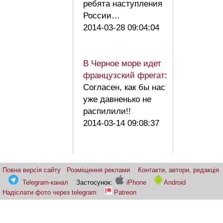
ребята наступления
России…
2014-03-28 09:04:04
В Черное море идет
французский фрегат
:
Согласен, как бы нас
уже давненько не
распилили!!
2014-03-14 09:08:37
Повна версія сайту
Розміщення реклами
Контакти, автори, редакція
Telegram-канал
Застосунок:
iPhone
Android
Надіслати фото через telegram
Patreon