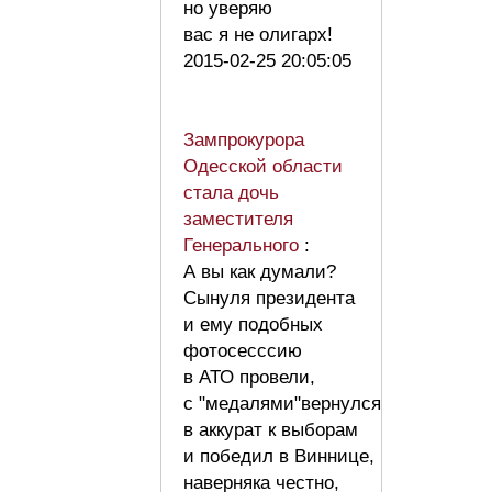
но уверяю
вас я не олигарх!
2015-02-25 20:05:05
Зампрокурора
Одесской области
стала дочь
заместителя
Генерального
:
А вы как думали?
Сынуля президента
и ему подобных
фотосесссию
в АТО провели,
с "медалями"вернулся
в аккурат к выборам
и победил в Виннице,
наверняка честно,