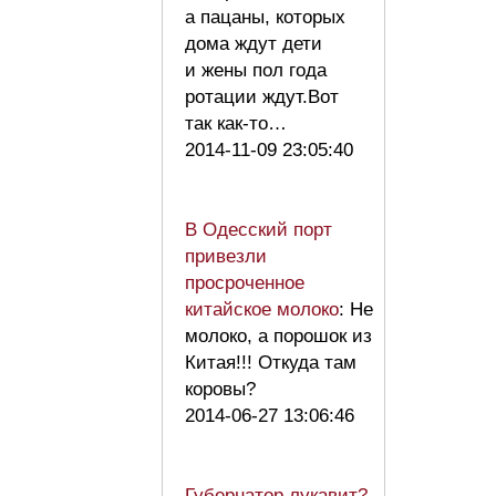
а пацаны, которых
дома ждут дети
и жены пол года
ротации ждут.Вот
так как-то…
2014-11-09 23:05:40
В Одесский порт
привезли
просроченное
китайское молоко
: Не
молоко, а порошок из
Китая!!! Откуда там
коровы?
2014-06-27 13:06:46
Губернатор лукавит?