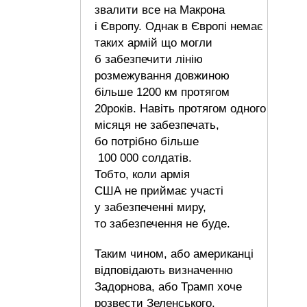
звалити все на Макрона
і Європу. Однак в Європі немає
таких армій що могли
б забезпечити лінію
розмежування довжиною
більше 1200 км протягом
20років. Навіть протягом одного
місяця не забезпечать,
бо потрібно більше
100 000 солдатів.
Тобто, коли армія
США не приймає участі
у забезпеченні миру,
то забезпечення не буде.
Таким чином, або американці
відповідають визначенню
Задорнова, або Трамп хоче
розвести Зеленського.