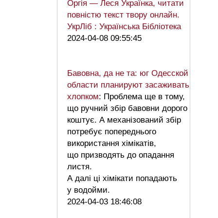
Оргія — Леся Українка, читати
повністю текст твору онлайн.
УкрЛіб : Українська Бібліотека
2024-04-08 09:55:45
Бавовна, да не та: юг Одесской
области планируют засаживать
хлопком
: Проблема ще в тому,
що ручний збір бавовни дорого
коштує. А механізований збір
потребує попереднього
використання хімікатів,
що призводять до опадання
листя.
А далі ці хімікати попадають
у водойми.
2024-04-03 18:46:08