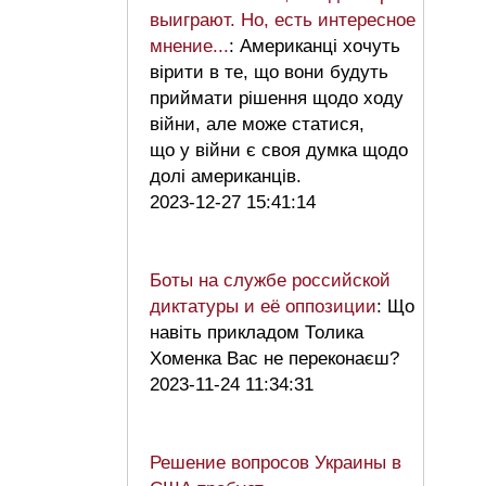
выиграют. Но, есть интересное
мнение...
: Американці хочуть
вірити в те, що вони будуть
приймати рішення щодо ходу
війни, але може статися,
що у війни є своя думка щодо
долі американців.
2023-12-27 15:41:14
Боты на службе российской
диктатуры и её оппозиции
: Що
навіть прикладом Толика
Хоменка Вас не переконаєш?
2023-11-24 11:34:31
Решение вопросов Украины в