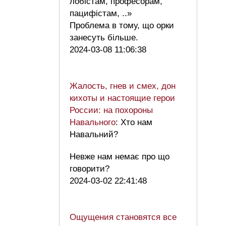
лобістам, професорам,
пацифістам, ..»
Проблема в тому, що орки
занесуть більше.
2024-03-08 11:06:38
Жалость, гнев и смех, дон
кихоты и настоящие герои
России: на похороны
Навального
: Хто нам
Навальний?
Невже нам немає про що
говорити?
2024-03-02 22:41:48
Ощущения становятся все