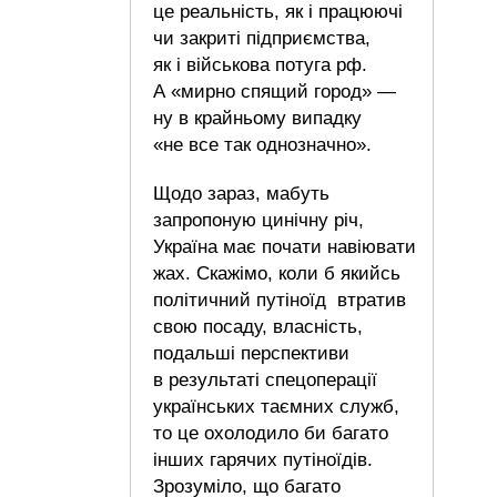
це реальність, як і працюючі
чи закриті підприємства,
як і військова потуга рф.
А «мирно спящий город» —
ну в крайньому випадку
«не все так однозначно».
Щодо зараз, мабуть
запропоную цинічну річ,
Україна має почати навіювати
жах. Скажімо, коли б якийсь
політичний путіноїд втратив
свою посаду, власність,
подальші перспективи
в результаті спецоперації
українських таємних служб,
то це охолодило би багато
інших гарячих путіноїдів.
Зрозуміло, що багато