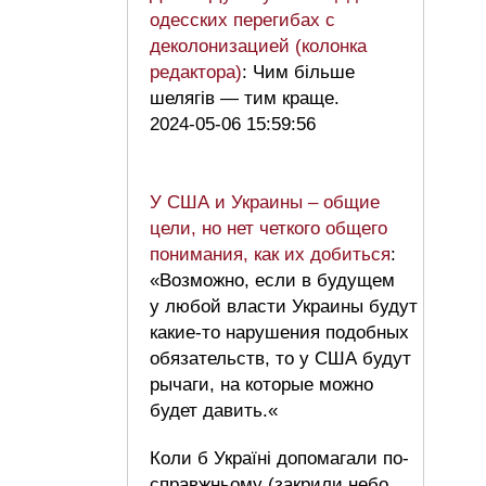
одесских перегибах с
деколонизацией (колонка
редактора)
: Чим більше
шелягів — тим краще.
2024-05-06 15:59:56
У США и Украины – общие
цели, но нет четкого общего
понимания, как их добиться
:
«Возможно, если в будущем
у любой власти Украины будут
какие-то нарушения подобных
обязательств, то у США будут
рычаги, на которые можно
будет давить.«
Коли б Україні допомагали по-
справжньому (закрили небо,