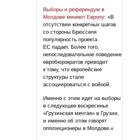
Выборы и референдум в
Молдове меняют Европу
: «В
отсутствии конкретных шагов
со стороны Брюсселя
популярность проекта
ЕС падает. Более того,
непоследовательное поведение
евробюрократов приводит
к тому, что европейские
структуры стали
ассоциироваться с войной.
Именно с этим идет на выборы
в следующее воскресенье
«Грузинская мечтая» в Грузии,
и именно об этом говорят
оппозиционеры в Молдове.«