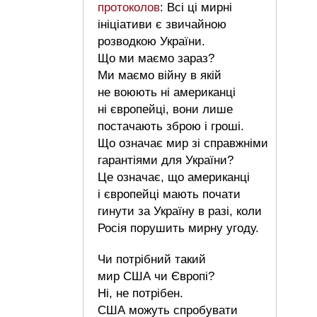
протоколов
: Всі ці мирні
ініціативи є звичайною
розводкою України.
Що ми маємо зараз?
Ми маємо війну в якій
не воюють ні американці
ні європейці, вони лише
постачають зброю і гроші.
Що означає мир зі справжніми
гарантіями для України?
Це означає, що американці
і європейці мають почати
гинути за Україну в разі, коли
Росія порушить мирну угоду.
Чи потрібний такий
мир США чи Європі?
Ні, не потрібен.
США можуть спробувати