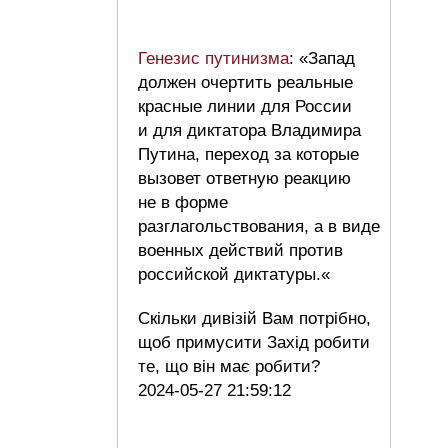
Генезис путинизма
: «Запад
должен очертить реальные
красные линии для России
и для диктатора Владимира
Путина, переход за которые
вызовет ответную реакцию
не в форме
разглагольствования, а в виде
военных действий против
российской диктатуры.«
Скільки дивізій Вам потрібно,
щоб примусити Захід робити
те, що він має робити?
2024-05-27 21:59:12