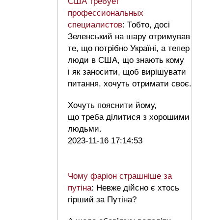
США требует
профессиональных
специалистов
: Тобто, досі
Зеленський на шару отримував
те, що потрібно Україні, а тепер
люди в США, що знають кому
і як заносити, щоб вирішувати
питання, хочуть отримати своє.
Хочуть пояснити йому,
що треба ділитися з хорошими
людьми.
2023-11-16 17:14:53
Чому фаріон страшніше за
путіна
: Невже дійсно є хтось
гірший за Путіна?