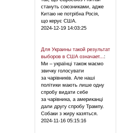
стануть союзниками, адже
Китаю не потрібна Росія,
що керує США.
2024-12-19 14:03:25
Для Украины такой результат
выборов в США означает...
:
Ми – українці також маємо
звичку голосувати
за чарівників. Але наші
політики мають лише одну
спробу видати себе
за чарівника, а американці
дали другу спробу Трампу.
Собаки з жиру казяться.
2024-11-16 05:15:16