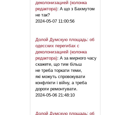
деколонизацией (колонка
редактора)
: А що з Бахмутом
не так?
2024-05-07 11:00:56
Долой Думскую площадь: об
одесских перегибах с
деколонизацией (колонка
редактора)
: А за мирного часу
скажете, що тим більш
не треба торкати теми,
які можуть спровокувати
конфлікти і війну, а треба
дороги ремонтувати.
2024-05-06 21:48:10
Долой Думскую площадь: об