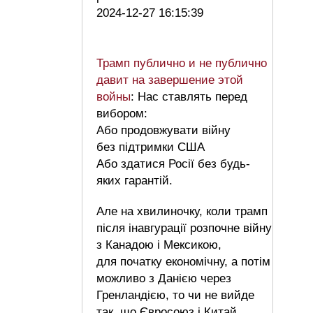
2024-12-27 16:15:39
Трамп публично и не публично
давит на завершение этой
войны
: Нас ставлять перед
вибором:
Або продовжувати війну
без підтримки США
Або здатися Росії без будь-
яких гарантій.
Але на хвилиночку, коли трамп
після інавгурації розпочне війну
з Канадою і Мексикою,
для початку економічну, а потім
можливо з Данією через
Гренландією, то чи не вийде
так, що Євросоюз і Китай