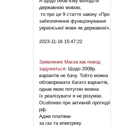
А щодо обов’язку володіти
державною мовою,
то про це 9 стаття закону «Про
забезпечення функціонування
української мови як державної».
2023-11-16 15:47:22
Заявление Маска как повод
задуматься
: Щодо 2008р.
варіантів не бачу. Тобто можна
обговорювати багато варіантів,
однак якою потугою можна
їх реалізувати я не розумію.
Особливо при активній протидії
рф.
Адже платівки
за газ та електрику