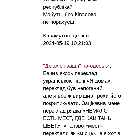
республіка?
Мабуть, без Ківалова
не порахуєш.
Каламутно це все.
2024-05-19 10:21:03
"Деколонізація" по-одеськи
:
Бачив якось переклад
українською пісні «Я дома»,
переклад був непоганий,
але я все ж вирішив трохи його
покритикувати. Зацікавив мене
переклад рядка «НЕМАЛО
ЕСТЬ МЕСТ, ГДЕ КАШТАНЫ
ЦВЕТУТ», слово «мест»
переклали як «місць», а я хотів