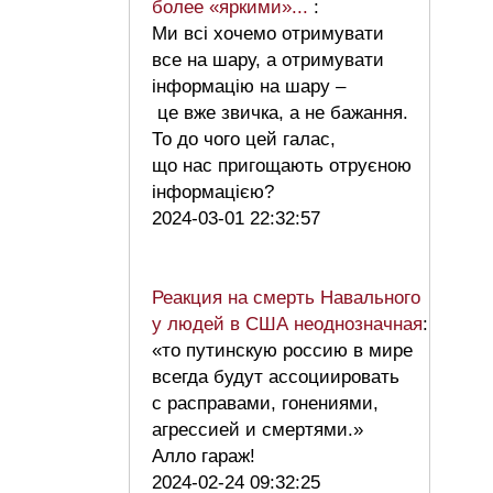
более «яркими»...
:
Ми всі хочемо отримувати
все на шару, а отримувати
інформацію на шару –
це вже звичка, а не бажання.
То до чого цей галас,
що нас пригощають отруєною
інформацією?
2024-03-01 22:32:57
Реакция на смерть Навального
у людей в США неоднозначная
:
«то путинскую россию в мире
всегда будут ассоциировать
с расправами, гонениями,
агрессией и смертями.»
Алло гараж!
2024-02-24 09:32:25