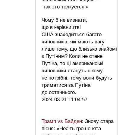
так это толкуется.«
Чому б не визнати,
що в керівництві
США знаходиться багато
чиновників, які мають вагу
лише тому, що близько знайомі
з Путіним? Коли не стане
Путіна, то ці американські
чиновники стануть нікому
не потрібні, тому вони будуть
триматися за Путіна
до останнього.
2024-03-21 11:04:57
Трамп vs Байден
: Знову стара
пісня: «Несіть грошенята