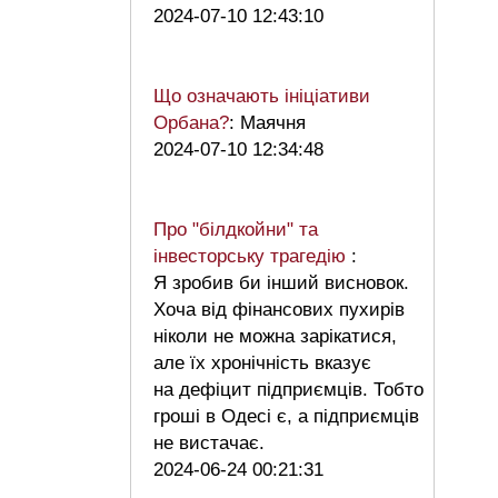
2024-07-10 12:43:10
Що означають ініціативи
Орбана?
: Маячня
2024-07-10 12:34:48
Про "білдкойни" та
інвесторську трагедію
:
Я зробив би інший висновок.
Хоча від фінансових пухирів
ніколи не можна зарікатися,
але їх хронічність вказує
на дефіцит підприємців. Тобто
гроші в Одесі є, а підприємців
не вистачає.
2024-06-24 00:21:31