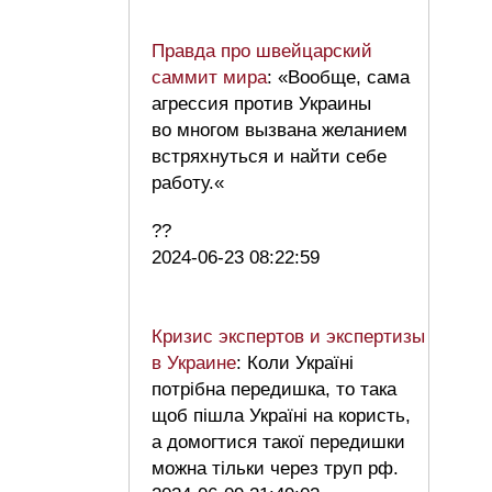
Правда про швейцарский
саммит мира
: «Вообще, сама
агрессия против Украины
во многом вызвана желанием
встряхнуться и найти себе
работу.«
??
2024-06-23 08:22:59
Кризис экспертов и экспертизы
в Украине
: Коли Україні
потрібна передишка, то така
щоб пішла Україні на користь,
а домогтися такої передишки
можна тільки через труп рф.