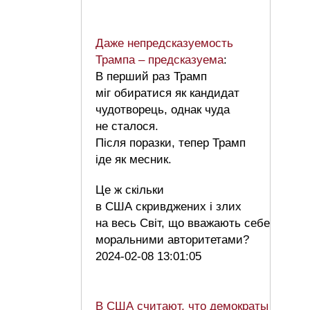
Даже непредсказуемость
Трампа – предсказуема
:
В перший раз Трамп
міг обиратися як кандидат
чудотворець, однак чуда
не сталося.
Після поразки, тепер Трамп
іде як месник.
Це ж скільки
в США скривджених і злих
на весь Світ, що вважають себе
моральними авторитетами?
2024-02-08 13:01:05
В США считают, что демократы