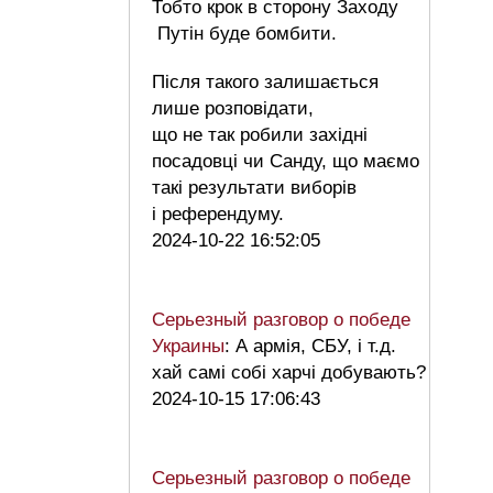
Тобто крок в сторону Заходу
Путін буде бомбити.
Після такого залишається
лише розповідати,
що не так робили західні
посадовці чи Санду, що маємо
такі результати виборів
і референдуму.
2024-10-22 16:52:05
Серьезный разговор о победе
Украины
: А армія, СБУ, і т.д.
хай самі собі харчі добувають?
2024-10-15 17:06:43
Серьезный разговор о победе