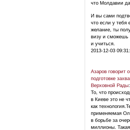
что Молдавии да
И вы сами подтв
что если у тебя 
желание, ты пол
визу и сможешь 
и учиться.
2013-12-03 09:31
Азаров говорит о
подготовке захв
Верховной Рады
:
То, что происхо
в Киеве это не ч
как технология.Т
применяемая Ол
в борьбе за оче
миллионы. Такая