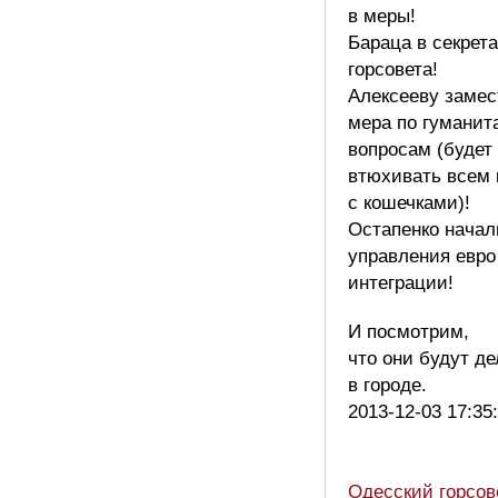
в меры!
Бараца в секрет
горсовета!
Алексееву заме
мера по гумани
вопросам (будет
втюхивать всем 
с кошечками)!
Остапенко начал
управления евро
интеграции!
И посмотрим,
что они будут де
в городе.
2013-12-03 17:35
Одесский горсов