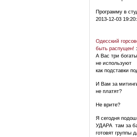
Программу в ст
2013-12-03 19:20
Одесский горсов
быть распущен!
А Вас три богат
не используют
как подставки п
И Вам за митинг
не платят?
Не врите?
Я сегодня подош
УДАРА там за б
готовят группы д