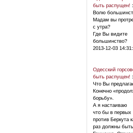
быть распущен!
Волю большинст
Мадам вы протр
с утра?
Где Вы видите
большинство?
2013-12-03 14:31
Одесский горсов
быть распущен!
Что Вы предлага
Конечно «продол
борьбу».
А я настаиваю
что бы в первых
против Беркута 
раз должны быть