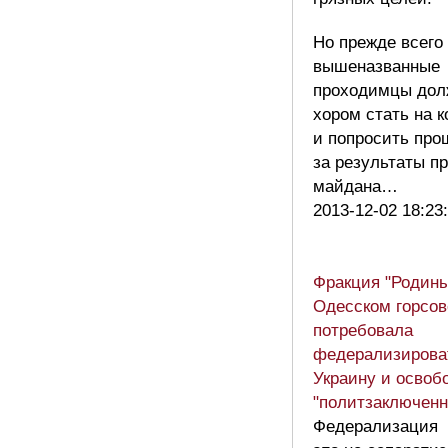
Но прежде всего
вышеназванные
проходимцы до
хором стать на 
и попросить про
за результаты п
майдана…
2013-12-02 18:23
Фракция "Родины
Одесском горсов
потребовала
федерализирова
Украину и освоб
"политзаключенн
Федерализация