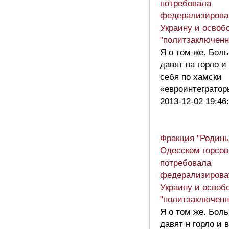
потребовала
федерализирова
Украину и освоб
"политзаключенн
Я о том же. Бол
давят на горло и
себя по хамски
«евроинтеграто
2013-12-02 19:46
Фракция "Родины
Одесском горсов
потребовала
федерализирова
Украину и освоб
"политзаключенн
Я о том же. Бол
давят н горло и 