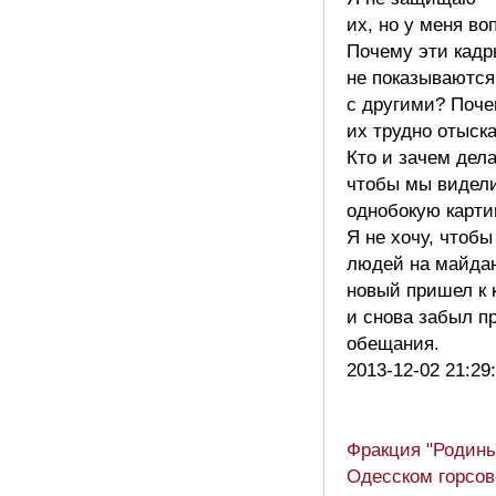
их, но у меня во
Почему эти кадр
не показываются
с другими? Поч
их трудно отыск
Кто и зачем дела
чтобы мы видел
однобокую карти
Я не хочу, чтобы
людей на майдан
новый пришел к 
и снова забыл п
обещания.
2013-12-02 21:29
Фракция "Родины
Одесском горсов