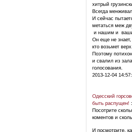
хитрый грузинск
Всегда менживал
И сейчас пытает
метаться меж дв
и нашим и ваш
Он еще не знает,
кто возьмет верх
Поэтому потихон
и свалил из зал
голосования.
2013-12-04 14:57
Одесский горсов
быть распущен!
Посотрите сколь
коментов и сколь
И посмотрите, ка