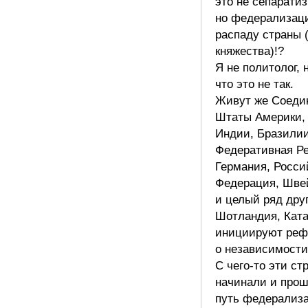
это не сепаратиз
но федерализац
распаду страны 
княжества)!?
Я не политолог, 
что это не так.
Живут же Соеди
Штаты Америки, 
Индии, Бразилии
Федеративная Р
Германия, Росси
Федерация, Шве
и целый ряд друг
Шотландия, Кат
инициируют реф
о независимости
С чего-то эти ст
начинали и прош
путь федерализ