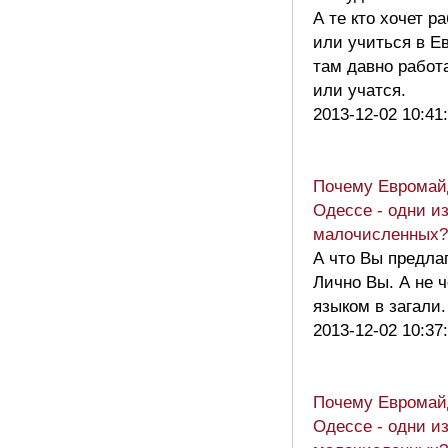
А те кто хочет р
или учиться в Е
там давно работ
или учатся.
2013-12-02 10:41
Почему Евромай
Одессе - одни и
малочисленных?
А что Вы предлаг
Лично Вы. А не 
языком в загали
2013-12-02 10:37
Почему Евромай
Одессе - одни и