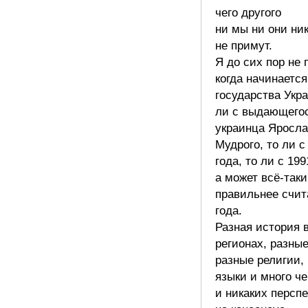
чего другого
ни мы ни они ни
не примут.
Я до сих пор не
когда начинаетс
государства Укр
ли с выдающего
украинца Яросла
Мудрого, то ли с
года, то ли с 199
а может всё-таки
правильнее счит
года.
Разная история 
регионах, разные
разные религии,
языки и много че
и никаких персп