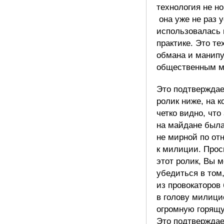
технология не но
она уже не раз 
использовалась 
практике. Это те
обмана и манип
общественным м
Это подтверждае
ролик ниже, на к
четко видно, что
на майдане был
не мирной по о
к милиции. Прос
этот ролик, Вы 
убедиться в том,
из провокаторов
в голову милици
огромную горящу
Это подтверждае