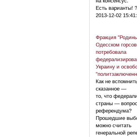
на консенсус.
Есть варианты!
2013-12-02 15:41
Фракция "Родины
Одесском горсов
потребовала
федерализирова
Украину и освоб
"политзаключенн
Как не вспомнить
сказанное —
то, что федерал
страны — вопро
референдума?
Прошедшие выб
можно считать
генеральной реп