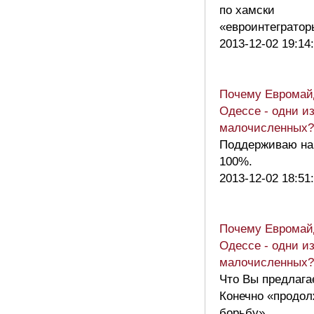
по хамски
«евроинтеграто
2013-12-02 19:14
Почему Евромай
Одессе - одни и
малочисленных?
Поддерживаю на
100%.
2013-12-02 18:51
Почему Евромай
Одессе - одни и
малочисленных?
Что Вы предлага
Конечно «продол
борьбу».