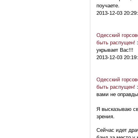
поучаете.
2013-12-03 20:29
Одесский горсов
быть распущен!
укрывает Вас!!!
2013-12-03 20:19
Одесский горсов
быть распущен!
вами не оправды
Я высказываю св
зрения.
Сейчас идет дра
банд за место у 