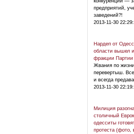
конкуренции — з
предприятий, уч
заведений?!
2013-11-30 22:29
Нардеп от Одесс
области вышел 
фракции Партии 
Жвания по жизн
перевертыш. Вс
и всегда предав
2013-11-30 22:19
Милиция разогн
столичный Евро
одесситы готовя
протеста (фото, 