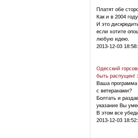
Платят обе стор
Как и в 2004 году
И это дискредит
если хотите опо
любую идею.
2013-12-03 18:58
Одесский горсов
быть распущен!
Ваша программа
с ветеранами?
Болтать и разда
указание Вы уме
В этом все убе
2013-12-03 18:52