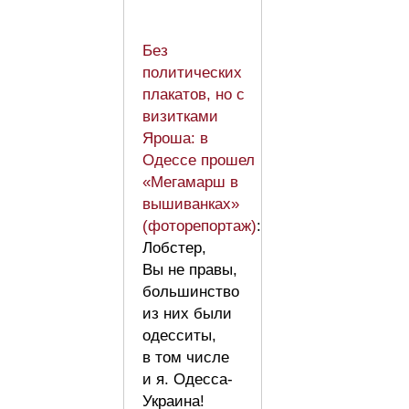
Без
политических
плакатов, но с
визитками
Яроша: в
Одессе прошел
«Мегамарш в
вышиванках»
(фоторепортаж)
:
Лобстер,
Вы не правы,
большинство
из них были
одесситы,
в том числе
и я. Одесса-
Украина!