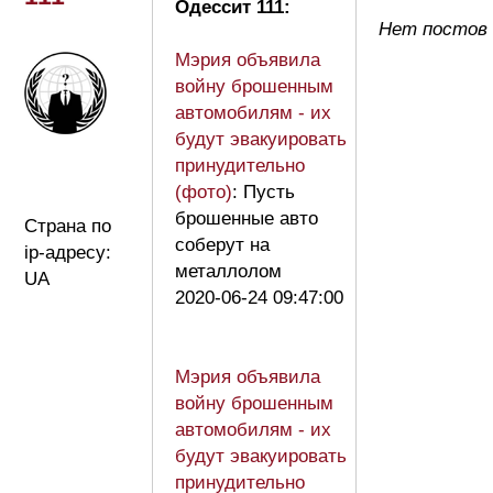
Одессит 111:
Нет постов 
Мэрия объявила
войну брошенным
автомобилям - их
будут эвакуировать
принудительно
(фото)
: Пусть
брошенные авто
Страна по
соберут на
ip-адресу:
металлолом
UA
2020-06-24 09:47:00
Мэрия объявила
войну брошенным
автомобилям - их
будут эвакуировать
принудительно