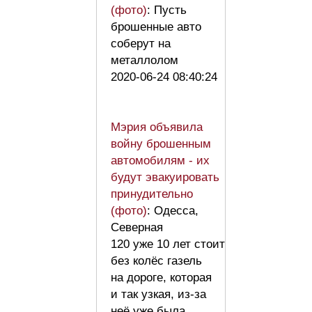
(фото)
: Пусть
брошенные авто
соберут на
металлолом
2020-06-24 08:40:24
Мэрия объявила
войну брошенным
автомобилям - их
будут эвакуировать
принудительно
(фото)
: Одесса,
Северная
120 уже 10 лет стоит
без колёс газель
на дороге, которая
и так узкая, из-за
неё уже была