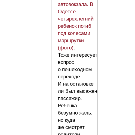
автовокзала. В
Одессе
четырехлетний
ребенок погиб
под колесами
маршрутки
(фото)
:
Тоже интересует
вопрос
о пешеходном
переходе.
И на остановке
ли был высажен
пассажир.
Ребенка
безумно жаль,
но куда
же смотрят
родители,