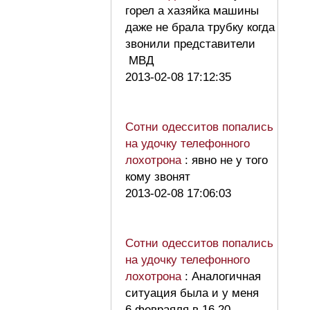
горел а хазяйка машины
даже не брала трубку когда
звонили представители
МВД
2013-02-08 17:12:35
Сотни одесситов попались
на удочку телефонного
лохотрона
: явно не у того
кому звонят
2013-02-08 17:06:03
Сотни одесситов попались
на удочку телефонного
лохотрона
: Аналогичная
ситуация была и у меня
6 февраяля в 16.20