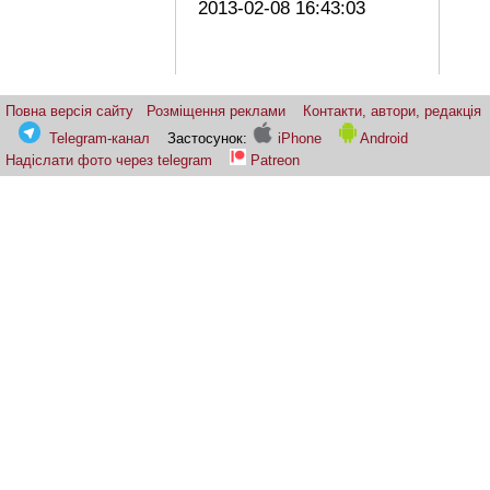
2013-02-08 16:43:03
Повна версія сайту
Розміщення реклами
Контакти, автори, редакція
Telegram-канал
Застосунок:
iPhone
Android
Надіслати фото через telegram
Patreon