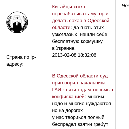
Не
Китайцы хотят
перерабатывать мусор и
делать сахар в Одесской
области
: да гнать этих
узкоглазых нашли себе
бесплатную кормушку
в Украине.
2013-02-08 18:32:06
Страна по ip-
адресу:
В Одесской области суд
приговорил начальника
ГАИ к пяти годам тюрьмы с
конфискацией
: многим
надо и многие нуждаются
но на дорогах
у нас твориься полный
беспредел взятки гребут