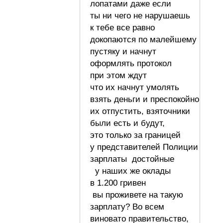
лопатами даже если
ты ни чего не нарушаешь
к тебе все равно
докопаются по малейшему
пустяку и начнут
оформлять протокол
при этом ждут
что их начнут умолять
взять деньги и преспокойно
их отпустить, взяточники
были есть и будут,
это только за границей
у представителей Полиции
зарплаты достойные
у наших же оклады
в 1.200 гривен
вы проживете на такую
зарплату? Во всем
виновато правительство,