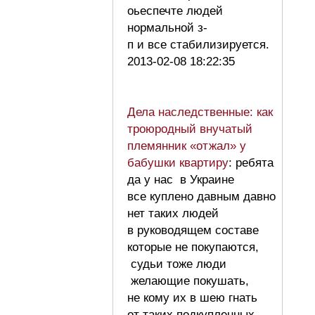
оьеспечте людей
нормальной з-
п и все стабилизируется.
2013-02-08 18:22:35
Дела наследственные: как
троюродный внучатый
племянник «отжал» у
бабушки квартиру
: ребята
да у нас в Украине
все куплено давным давно
нет таких людей
в руководящем составе
которые не покупаются,
судьи тоже люди
желающие покушать,
не кому их в шею гнать
от таких подкупленных