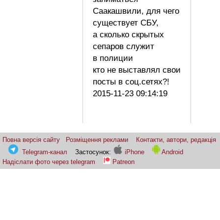
Саакашвили, для чего
существует СБУ,
а сколько скрытых
сепаров служит
в полиции
кто не выставлял свои
посты в соц.сетях?!
2015-11-23 09:14:19
Повна версія сайту
Розміщення реклами
Контакти, автори, редакція
Telegram-канал
Застосунок:
iPhone
Android
Надіслати фото через telegram
Patreon