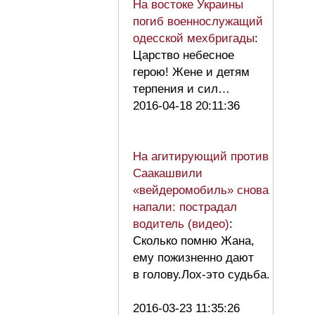
На востоке Украины
погиб военнослужащий
одесской мехбригады
:
Царство небесное
герою! Жене и детям
терпения и сил…
2016-04-18 20:11:36
На агитирующий против
Саакашвили
«вейдеромобиль» снова
напали: пострадал
водитель (видео)
:
Сколько помню Жана,
ему пожизненно дают
в голову.Лох-это судьба.
2016-03-23 11:35:26