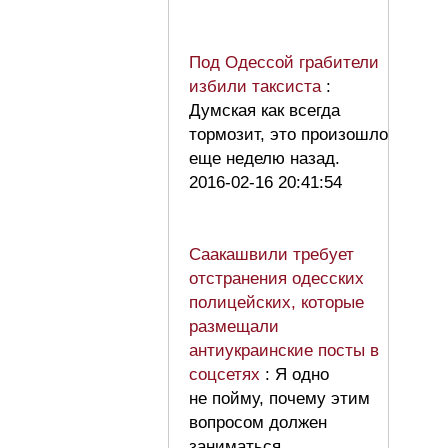
Под Одессой грабители
избили таксиста
:
Думская как всегда
тормозит, это произошло
еще неделю назад.
2016-02-16 20:41:54
Саакашвили требует
отстранения одесских
полицейских, которые
размещали
антиукраинские посты в
соцсетях
: Я одно
не пойму, почему этим
вопросом должен
заниматься