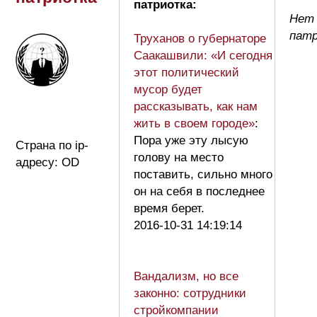
патриотка:
Нет 
пат
Труханов о губернаторе
Саакашвили: «И сегодня
этот политический
мусор будет
рассказывать, как нам
жить в своем городе»
:
Пора уже эту лысую
Страна по ip-
голову на место
адресу: OD
поставить, сильно много
он на себя в последнее
время берет.
2016-10-31 14:19:14
Вандализм, но все
законно: сотрудники
стройкомпании