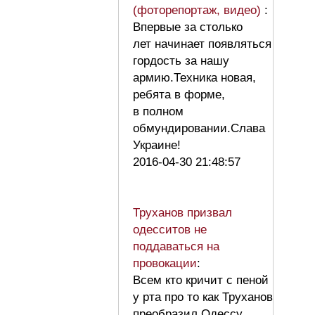
(фоторепортаж, видео)
:
Впервые за столько
лет начинает появляться
гордость за нашу
армию.Техника новая,
ребята в форме,
в полном
обмундировании.Слава
Украине!
2016-04-30 21:48:57
Труханов призвал
одесситов не
поддаваться на
провокации
:
Всем кто кричит с пеной
у рта про то как Труханов
преобразил Одессу,