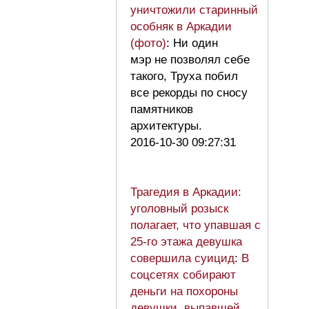
уничтожили старинный
особняк в Аркадии
(фото)
: Ни один
мэр не позволял себе
такого, Труха побил
все рекорды по сносу
памятников
архитектуры.
2016-10-30 09:27:31
Трагедия в Аркадии:
уголовный розыск
полагает, что упавшая с
25-го этажа девушка
совершила суицид
:
В
соцсетях собирают
деньги на похороны
девушки, выпавшей