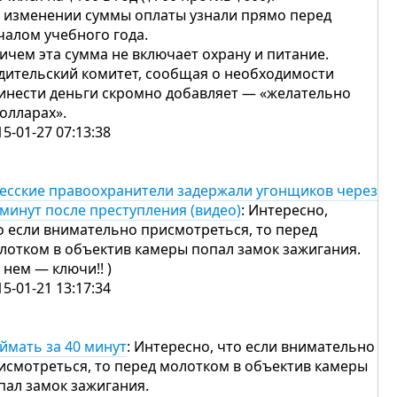
 изменении суммы оплаты узнали прямо перед
чалом учебного года.
ичем эта сумма не включает охрану и питание.
дительский комитет, сообщая о необходимости
инести деньги скромно добавляет — «желательно
долларах».
15-01-27 07:13:38
есские правоохранители задержали угонщиков через
 минут после преступления (видео)
: Интересно,
о если внимательно присмотреться, то перед
лотком в объектив камеры попал замок зажигания.
в нем — ключи!! )
15-01-21 13:17:34
ймать за 40 минут
: Интересно, что если внимательно
исмотреться, то перед молотком в объектив камеры
пал замок зажигания.