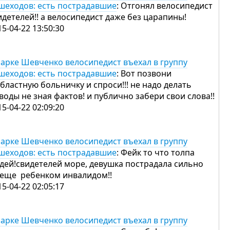
шеходов: есть пострадавшие
: Отгонял велосипедист
идетелей!! а велосипедист даже без царапины!
15-04-22 13:50:30
парке Шевченко велосипедист въехал в группу
шеходов: есть пострадавшие
: Вот позвони
областную больничку и спроси!!! не надо делать
воды не зная фактов! и публично забери свои слова!!
15-04-22 02:09:20
парке Шевченко велосипедист въехал в группу
шеходов: есть пострадавшие
: Фейк то что толпа
дей!свидетелей море, девушка пострадала сильно
 еще ребенком инвалидом!!
15-04-22 02:05:17
парке Шевченко велосипедист въехал в группу