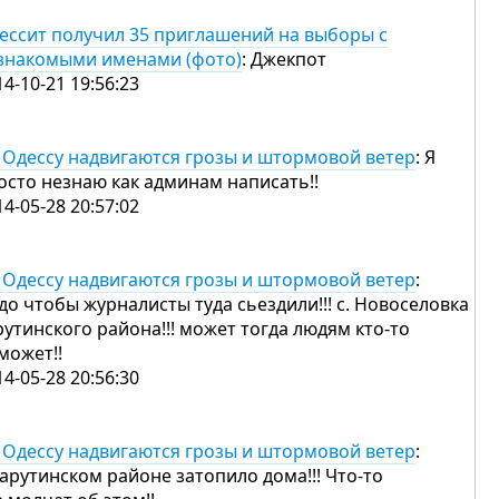
ессит получил 35 приглашений на выборы с
знакомыми именами (фото)
: Джекпот
14-10-21 19:56:23
 Одессу надвигаются грозы и штормовой ветер
: Я
осто незнаю как админам написать!!
14-05-28 20:57:02
 Одессу надвигаются грозы и штормовой ветер
:
до чтобы журналисты туда сьездили!!! с. Новоселовка
рутинского района!!! может тогда людям кто-то
может!!
14-05-28 20:56:30
 Одессу надвигаются грозы и штормовой ветер
:
Тарутинском районе затопило дома!!! Что-то