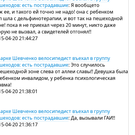
шеходов: есть пострадавшие
: Я вообщето
ж ее, и такого ей точно не надо! она с ребенком
п шла с дельфинотерапии, и вот так на пешеходной
не! пока я не приехал через 20 минут, никто даже
орую не вызвал, а свидетелей отгонял!!
15-04-20 21:44:27
парке Шевченко велосипедист въехал в группу
шеходов: есть пострадавшие
: Это случилось
пешеходной зоне слева от аллеи славы!! Девушка была
ребенком инвалидом, у ребенка психологическая
авма!
15-04-20 21:38:01
парке Шевченко велосипедист въехал в группу
шеходов: есть пострадавшие
: Да, вызывали ГАИ!!
15-04-20 21:36:17