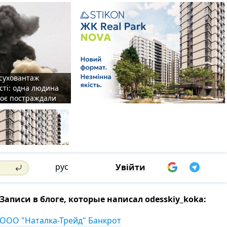
 суховантаж
сті: одна людина
роє постраждали
рус
Увійти
Записи в блоге, которые написал odesskiy_koka:
OOO "Наталка-Трейд" Банкрот