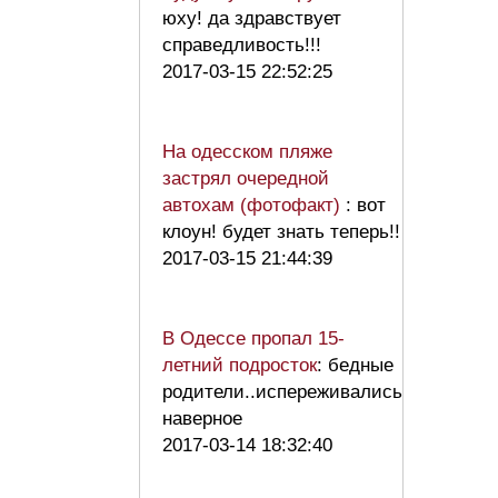
юху! да здравствует
справедливость!!!
2017-03-15 22:52:25
На одесском пляже
застрял очередной
автохам (фотофакт)
: вот
клоун! будет знать теперь!!
2017-03-15 21:44:39
В Одессе пропал 15-
летний подросток
: бедные
родители..испереживались
наверное
2017-03-14 18:32:40