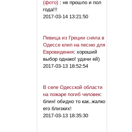
(фото)
: не прошло и пол
года!!!
2017-03-14 13:21:50
Певица из Греции сняла в
Одессе клип на песню для
Евровидения
: хороший
выбор однако! удачи ей)
2017-03-13 18:52:54
В селе Одесской области
на пожаре погиб человек
:
блин! обидно то как..жалко
его близких!
2017-03-13 18:35:30