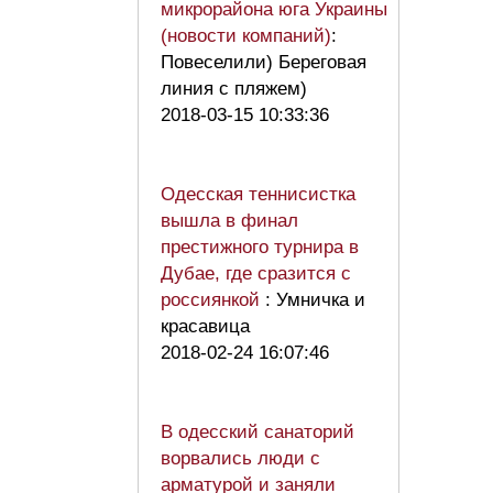
микрорайона юга Украины
(новости компаний)
:
Повеселили) Береговая
линия с пляжем)
2018-03-15 10:33:36
Одесская теннисистка
вышла в финал
престижного турнира в
Дубае, где сразится с
россиянкой
: Умничка и
красавица
2018-02-24 16:07:46
В одесский санаторий
ворвались люди с
арматурой и заняли