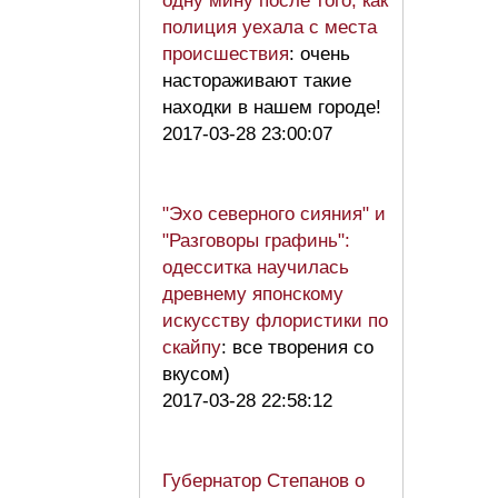
одну мину после того, как
полиция уехала с места
происшествия
: очень
настораживают такие
находки в нашем городе!
2017-03-28 23:00:07
"Эхо северного сияния" и
"Разговоры графинь":
одесситка научилась
древнему японскому
искусству флористики по
скайпу
: все творения со
вкусом)
2017-03-28 22:58:12
Губернатор Степанов о