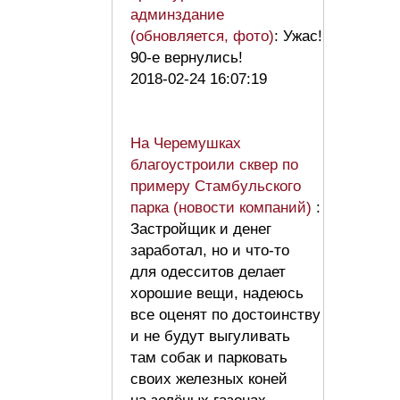
админздание
(обновляется, фото)
: Ужас!
90-е вернулись!
2018-02-24 16:07:19
На Черемушках
благоустроили сквер по
примеру Стамбульского
парка (новости компаний)
:
Застройщик и денег
заработал, но и что-то
для одесситов делает
хорошие вещи, надеюсь
все оценят по достоинству
и не будут выгуливать
там собак и парковать
своих железных коней