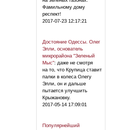
на зелёных газонах.
Фамильному дому
респект!
2017-07-23 12:17:21
Достояние Одессы. Олег
Элли, основатель
микрорайона "Зеленый
Мыс"
: даже не смотря
на то, что Крупица ставит
палки в колеса Олегу
Элли, он и дальше
пытается улучшить
Крыжановку.
2017-05-14 17:09:01
Популярнейший