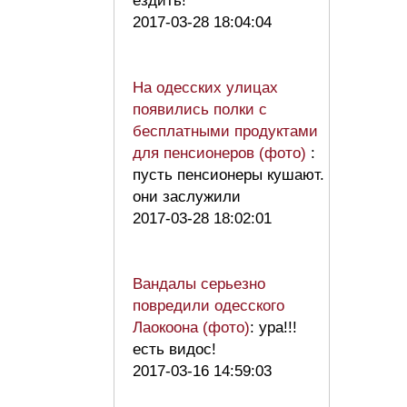
ездить!
2017-03-28 18:04:04
На одесских улицах
появились полки с
бесплатными продуктами
для пенсионеров (фото)
:
пусть пенсионеры кушают.
они заслужили
2017-03-28 18:02:01
Вандалы серьезно
повредили одесского
Лаокоона (фото)
: ура!!!
есть видос!
2017-03-16 14:59:03